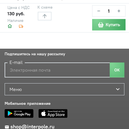
К схеме
Цена с НДС
−
+
130 руб.
Наличие
Купить
Подпишитесь на нашу рассылку
E-mail
ОК
Меню
Мобильное приложение
shop@interpole.ru