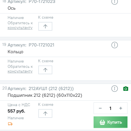
18
Р70-1721023
Ось
К схеме
Наличие
Обратитесь к
консультанту
19
Р70-1721021
Кольцо
К схеме
Наличие
Обратитесь к
консультанту
20
212АУШ1 (212 (6212))
Подшипник 212 (6212) (60х110х22)
К схеме
Цена с НДС
−
+
557 руб.
Наличие
Купить