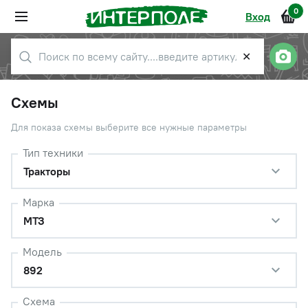
0
Вход
✕
Схемы
Для показа схемы выберите все нужные параметры
Тип техники
Тракторы
Марка
МТЗ
Модель
892
Схема