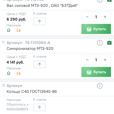
Вал силовой МТЗ-920 , ОАО "БЗТДиА"
К схеме
Цена с НДС
−
+
6 290 руб.
Наличие
Купить
11
74-1701060-А
Синхронизатор МТЗ-920
К схеме
Цена с НДС
−
+
4 141 руб.
Наличие
Купить
12
Кольцо С40 ГОСТ13940-86
К схеме
Наличие
Обратитесь к
консультанту