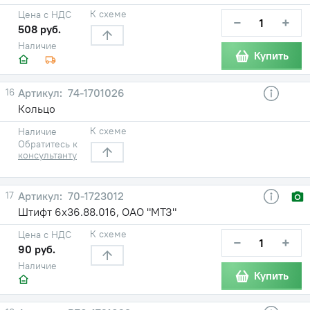
К схеме
Цена с НДС
−
+
508 руб.
Наличие
Купить
16
74-1701026
Кольцо
К схеме
Наличие
Обратитесь к
консультанту
17
70-1723012
Штифт 6х36.88.016, ОАО "МТЗ"
К схеме
Цена с НДС
−
+
90 руб.
Наличие
Купить