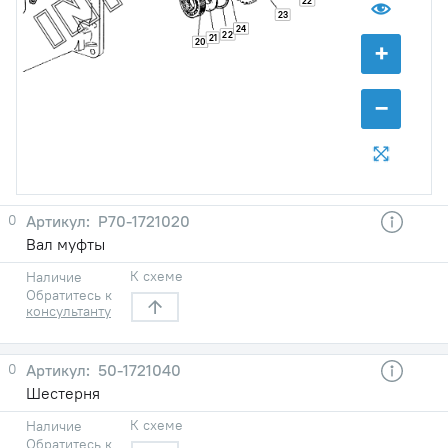
22
23
24
22
21
20
+
−
0
Р70-1721020
Вал муфты
К схеме
Наличие
Обратитесь к
консультанту
0
50-1721040
Шестерня
К схеме
Наличие
Обратитесь к