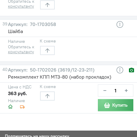
Обратитесь к
консультанту
39
70-1703058
Шайба
К схеме
Наличие
Обратитесь к
консультанту
40
50-1702026 (3619/12-23-211)
Ремкомплект КПП МТЗ-80 (набор прокладок)
К схеме
Цена с НДС
−
+
363 руб.
Наличие
Купить
Подпишитесь на нашу рассылку