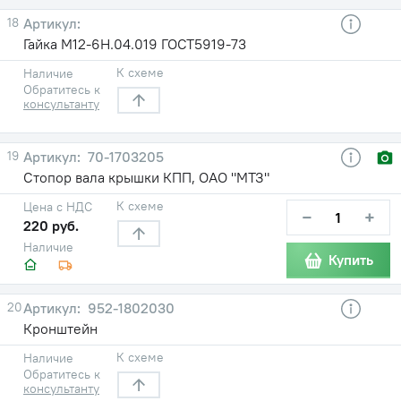
18
Гайка М12-6Н.04.019 ГОСТ5919-73
К схеме
Наличие
Обратитесь к
консультанту
19
70-1703205
Стопор вала крышки КПП, ОАО "МТЗ"
К схеме
Цена с НДС
−
+
220 руб.
Наличие
Купить
20
952-1802030
Кронштейн
К схеме
Наличие
Обратитесь к
консультанту