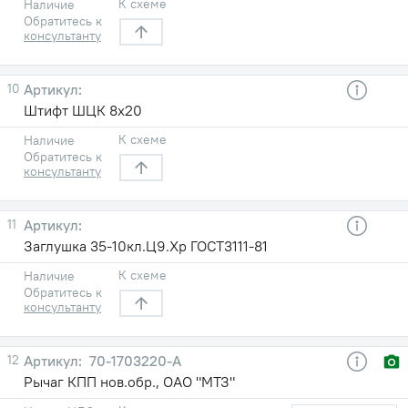
К схеме
Наличие
Обратитесь к
консультанту
10
Штифт ШЦК 8х20
К схеме
Наличие
Обратитесь к
консультанту
11
Заглушка 35-10кл.Ц9.Хр ГОСТ3111-81
К схеме
Наличие
Обратитесь к
консультанту
12
70-1703220-А
Рычаг КПП нов.обр., ОАО "МТЗ"