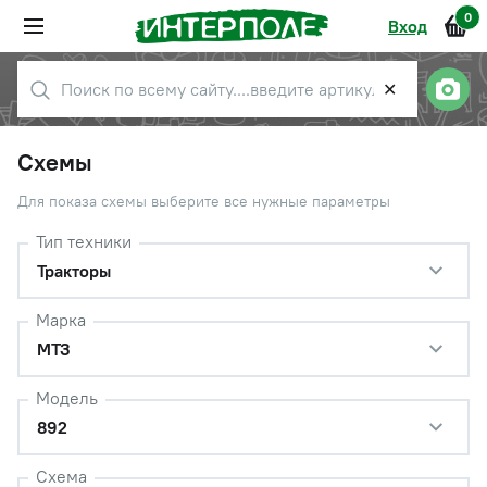
0
Вход
✕
Схемы
Для показа схемы выберите все нужные параметры
Тип техники
Тракторы
Марка
МТЗ
Модель
892
Схема