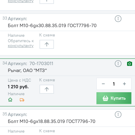
консультанту
33
Болт М10-6gх30.88.35.019 ГОСТ7796-70
К схеме
Наличие
Обратитесь к
консультанту
34
70-1703011
Рычаг, ОАО "МТЗ"
К схеме
Цена с НДС
−
+
1 210 руб.
Наличие
Купить
35
Болт М10-6gх18.88.35.019 ГОСТ7796-70
К схеме
Наличие