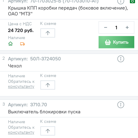
1
70-1703025-Б (70-1703010-А1)
Крышка КПП коробки передач (боковое включение),
ОАО "МТЗ"
К схеме
Цена с НДС
−
+
24 720 руб.
Наличие
Купить
2
50Л-3724050
Чехол
К схеме
Наличие
Обратитесь к
консультанту
3
3710.70
Выключатель блокировки пуска
К схеме
Наличие
Обратитесь к
консультанту