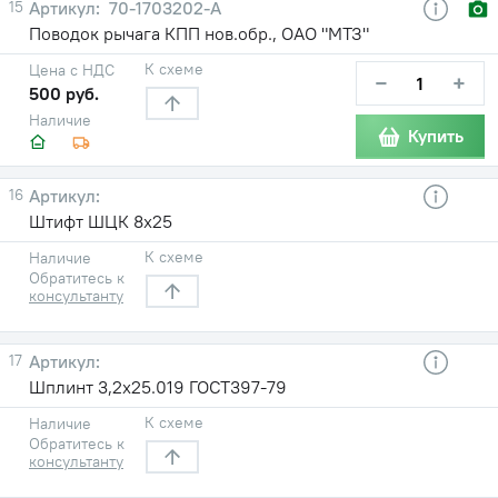
15
70-1703202-А
Поводок рычага КПП нов.обр., ОАО "МТЗ"
К схеме
Цена с НДС
−
+
500 руб.
Наличие
Купить
16
Штифт ШЦК 8х25
К схеме
Наличие
Обратитесь к
консультанту
17
Шплинт 3,2х25.019 ГОСТ397-79
К схеме
Наличие
Обратитесь к
консультанту