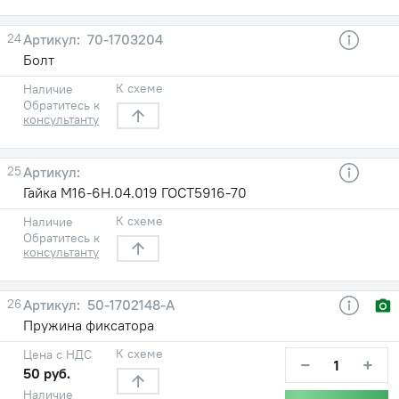
24
70-1703204
Болт
К схеме
Наличие
Обратитесь к
консультанту
25
Гайка М16-6H.04.019 ГОСТ5916-70
К схеме
Наличие
Обратитесь к
консультанту
26
50-1702148-А
Пружина фиксатора
К схеме
Цена с НДС
−
+
50 руб.
Наличие