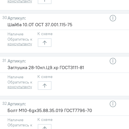
консультанту
30
Шайба 10.ОТ ОСТ 37.001.115-75
К схеме
Наличие
Обратитесь к
консультанту
31
Заглушка 28-10кп.Ц9.хр ГОСТ3111-81
К схеме
Наличие
Обратитесь к
консультанту
32
Болт М10-6gх35.88.35.019 ГОСТ7796-70
К схеме
Наличие
Обратитесь к