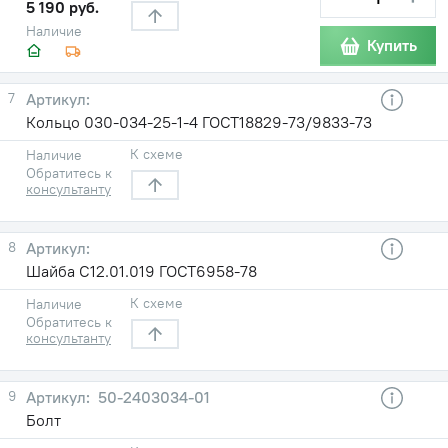
5 190 руб.
Наличие
Купить
7
Кольцо 030-034-25-1-4 ГОСТ18829-73/9833-73
К схеме
Наличие
Обратитесь к
консультанту
8
Шайба С12.01.019 ГОСТ6958-78
К схеме
Наличие
Обратитесь к
консультанту
9
50-2403034-01
Болт