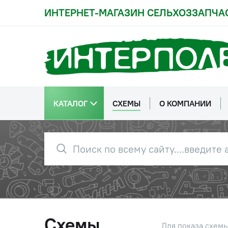
ИНТЕРНЕТ-МАГАЗИН СЕЛЬХОЗЗАПЧА
КАТАЛОГ
СХЕМЫ
О КОМПАНИИ
Схемы
Для показа схем