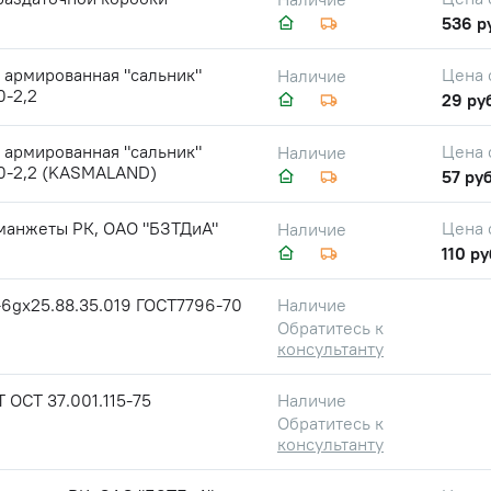
536 р
 армированная "сальник"
Цена 
Наличие
0-2,2
29 ру
 армированная "сальник"
Цена 
Наличие
10-2,2 (KASMALAND)
57 руб
манжеты РК, ОАО "БЗТДиА"
Цена 
Наличие
110 ру
6gх25.88.35.019 ГОСТ7796-70
Наличие
Обратитесь к
консультанту
 ОСТ 37.001.115-75
Наличие
Обратитесь к
консультанту