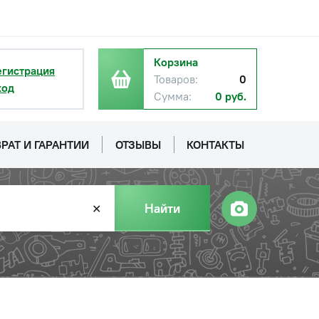
Корзина
егистрация
Товаров:
0
ход
Сумма:
0 руб.
РАТ И ГАРАНТИИ
ОТЗЫВЫ
КОНТАКТЫ
Найти
✕