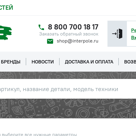
СТЕЙ
8 800 700 18 17
Р
Заказать обратный звонок
В
shop@interpole.ru
БРЕНДЫ
НОВОСТИ
ДОСТАВКА И ОПЛАТА
ВОЗВ
ы выберите все нужные параметры