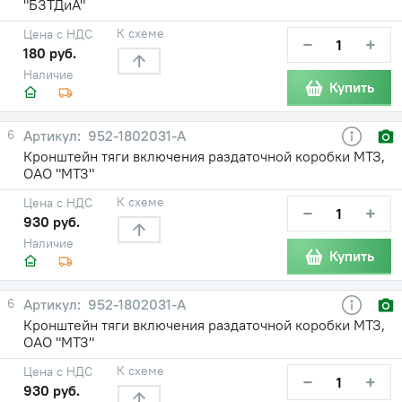
"БЗТДиА"
К схеме
Цена с НДС
−
+
180 руб.
Наличие
Купить
6
952-1802031-А
Кронштейн тяги включения раздаточной коробки МТЗ,
ОАО "МТЗ"
К схеме
Цена с НДС
−
+
930 руб.
Наличие
Купить
6
952-1802031-А
Кронштейн тяги включения раздаточной коробки МТЗ,
ОАО "МТЗ"
К схеме
Цена с НДС
−
+
930 руб.