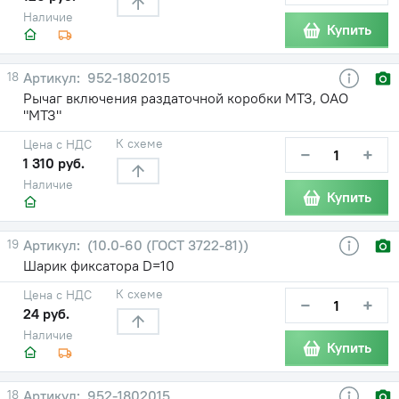
Наличие
Купить
18
952-1802015
Рычаг включения раздаточной коробки МТЗ, ОАО
"МТЗ"
К схеме
Цена с НДС
−
+
1 310 руб.
Наличие
Купить
19
(10.0-60 (ГОСТ 3722-81))
Шарик фиксатора D=10
К схеме
Цена с НДС
−
+
24 руб.
Наличие
Купить
18
952-1802015