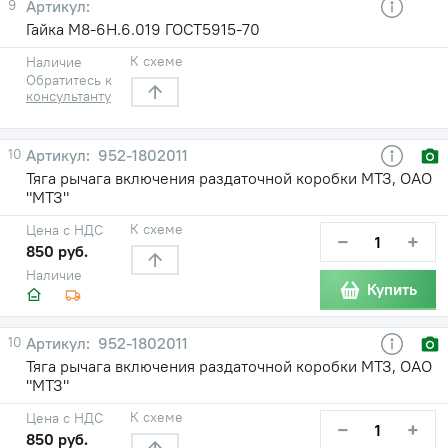
9
Гайка М8-6Н.6.019 ГОСТ5915-70
К схеме
Наличие
Обратитесь к
консультанту
10
952-1802011
Тяга рычага включения раздаточной коробки МТЗ, ОАО
"МТЗ"
К схеме
Цена с НДС
−
+
850 руб.
Наличие
Купить
10
952-1802011
Тяга рычага включения раздаточной коробки МТЗ, ОАО
"МТЗ"
К схеме
Цена с НДС
−
+
850 руб.