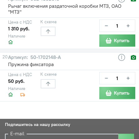
Рычаг включения раздаточной коробки МТЗ, ОАО
"МТЗ"
К схеме
Цена с НДС
−
+
1 310 руб.
Наличие
Купить
20
50-1702148-А
Пружина фиксатора
К схеме
Цена с НДС
−
+
50 руб.
Наличие
Купить
Подпишитесь на нашу рассылку
E-mail