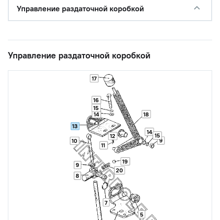
Управление раздаточной коробкой
Управление раздаточной коробкой
17
16
15
14
18
13
14
15
12
9
10
11
19
9
20
8
7
5