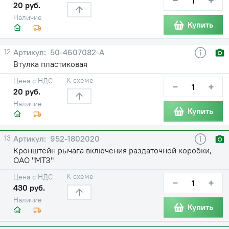
−
+
20 руб.
Наличие
Купить
12
50-4607082-А
Втулка пластиковая
К схеме
Цена с НДС
−
+
20 руб.
Наличие
Купить
13
952-1802020
Кронштейн рычага включения раздаточной коробки,
ОАО "МТЗ"
К схеме
Цена с НДС
−
+
430 руб.
Наличие
Купить