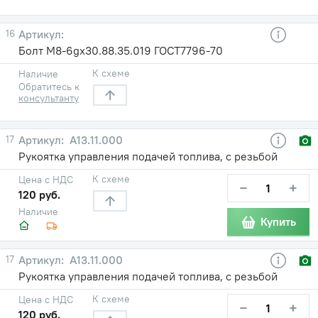
16
Болт М8-6gх30.88.35.019 ГОСТ7796-70
К схеме
Наличие
Обратитесь к
консультанту
17
А13.11.000
Рукоятка управления подачей топлива, с резьбой
К схеме
Цена с НДС
−
+
120 руб.
Наличие
Купить
17
А13.11.000
Рукоятка управления подачей топлива, с резьбой
К схеме
Цена с НДС
−
+
120 руб.