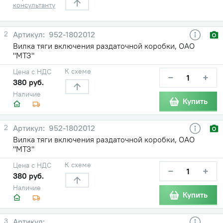
консультанту
2
952-1802012
Вилка тяги включения раздаточной коробки, ОАО
"МТЗ"
К схеме
Цена с НДС
−
+
380 руб.
Наличие
Купить
2
952-1802012
Вилка тяги включения раздаточной коробки, ОАО
"МТЗ"
К схеме
Цена с НДС
−
+
380 руб.
Наличие
Купить
3