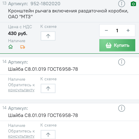
13
952-1802020
Кронштейн рычага включения раздаточной коробки,
ОАО "МТЗ"
К схеме
Цена с НДС
−
+
430 руб.
Наличие
Купить
14
Шайба С8.01.019 ГОСТ6958-78
К схеме
Наличие
Обратитесь к
консультанту
14
Шайба С8.01.019 ГОСТ6958-78
К схеме
Наличие
Обратитесь к
консультанту