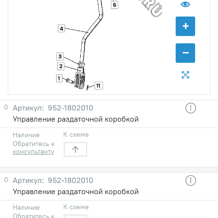
6
+
4
−
3
2
1
11
0
952-1802010
Управление раздаточной коробкой
К схеме
Наличие
Обратитесь к
консультанту
0
952-1802010
Управление раздаточной коробкой
К схеме
Наличие
Обратитесь к