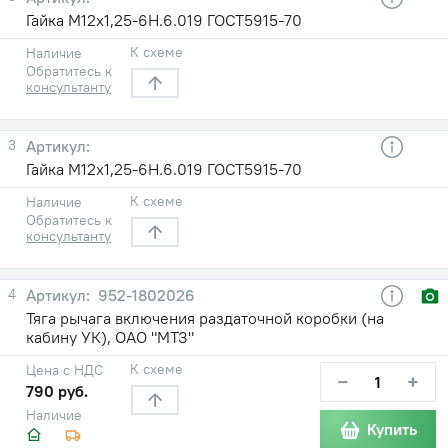
Гайка М12х1,25-6Н.6.019 ГОСТ5915-70
К схеме
Наличие
Обратитесь к
консультанту
3
Гайка М12х1,25-6Н.6.019 ГОСТ5915-70
К схеме
Наличие
Обратитесь к
консультанту
4
952-1802026
Тяга рычага включения раздаточной коробки (на
кабину УК), ОАО "МТЗ"
К схеме
Цена с НДС
−
+
790 руб.
Наличие
Купить