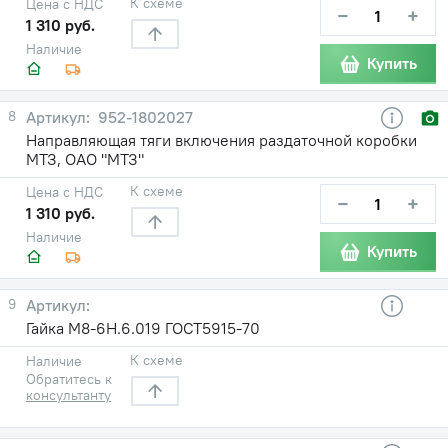
К схеме
Цена с НДС
−
+
1 310 руб.
Наличие
Купить
8
952-1802027
Направляющая тяги включения раздаточной коробки
МТЗ, ОАО "МТЗ"
К схеме
Цена с НДС
−
+
1 310 руб.
Наличие
Купить
9
Гайка М8-6Н.6.019 ГОСТ5915-70
К схеме
Наличие
Обратитесь к
консультанту