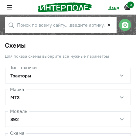
0
Вход
✕
Схемы
Для показа схемы выберите все нужные параметры
Тип техники
Тракторы
Марка
МТЗ
Модель
892
Схема