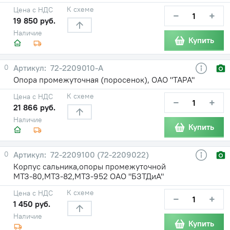
К схеме
Цена с НДС
−
+
19 850 руб.
Наличие
Купить
0
72-2209010-А
Опора промежуточная (поросенок), ОАО "ТАРА"
К схеме
Цена с НДС
−
+
21 866 руб.
Наличие
Купить
0
72-2209100 (72-2209022)
Корпус сальника,опоры промежуточной
МТЗ-80,МТЗ-82,МТЗ-952 ОАО "БЗТДиА"
К схеме
Цена с НДС
−
+
1 450 руб.
Наличие
Купить