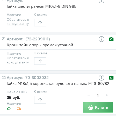
Гайка шестигранная М10х1-8 DIN 985
К схеме
Наличие
Обратитесь к
консультанту
21
(72-2209011)
Кронштейн опоры промежуточной
К схеме
Наличие
Обратитесь к
консультанту
22
70-3003032
Гайка М18х1,5 корончатая рулевого пальца МТЗ-80/82
К схеме
Цена с НДС
−
+
35 руб.
Наличие
Купить