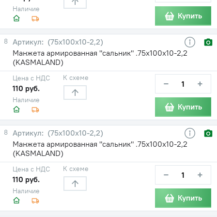
Наличие
Купить
8
(75х100х10-2,2)
Манжета армированная "сальник" .75х100х10-2,2
(KASMALAND)
К схеме
Цена с НДС
−
+
110 руб.
Наличие
Купить
8
(75х100х10-2,2)
Манжета армированная "сальник" .75х100х10-2,2
(KASMALAND)
К схеме
Цена с НДС
−
+
110 руб.
Наличие
Купить