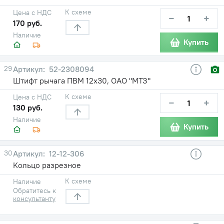
К схеме
Цена с НДС
−
+
170 руб.
Наличие
Купить
29
52-2308094
Штифт рычага ПВМ 12х30, ОАО "МТЗ"
К схеме
Цена с НДС
−
+
130 руб.
Наличие
Купить
30
12-12-306
Кольцо разрезное
К схеме
Наличие
Обратитесь к
консультанту