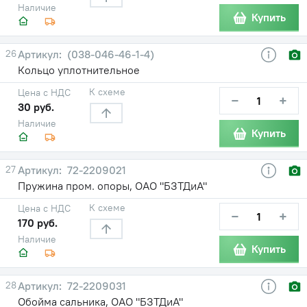
Наличие
Купить
26
(038-046-46-1-4)
Кольцо уплотнительное
К схеме
Цена с НДС
−
+
30 руб.
Наличие
Купить
27
72-2209021
Пружина пром. опоры, ОАО "БЗТДиА"
К схеме
Цена с НДС
−
+
170 руб.
Наличие
Купить
28
72-2209031
Обойма сальника, ОАО "БЗТДиА"