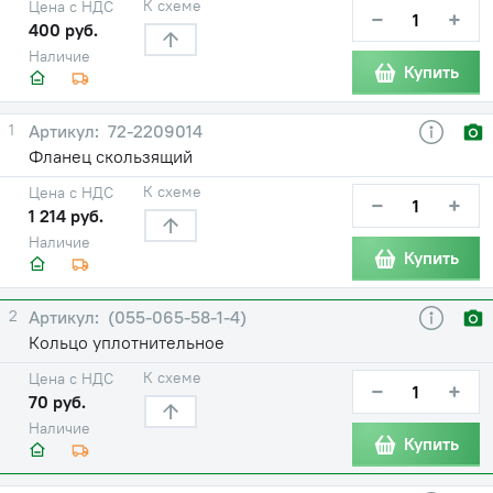
К схеме
Цена с НДС
−
+
400 руб.
Наличие
Купить
1
72-2209014
Фланец скользящий
К схеме
Цена с НДС
−
+
1 214 руб.
Наличие
Купить
2
(055-065-58-1-4)
Кольцо уплотнительное
К схеме
Цена с НДС
−
+
70 руб.
Наличие
Купить