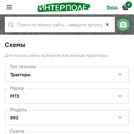
0
Вход
✕
Схемы
Для показа схемы выберите все нужные параметры
Тип техники
Тракторы
Марка
МТЗ
Модель
892
Схема