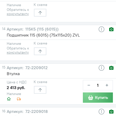
К схеме
Наличие
Обратитесь к
консультанту
14
115К5 (115 (6015))
Подшипник 115 (6015) (75х115х20) ZVL
К схеме
Наличие
Обратитесь к
консультанту
15
72-2209012
Втулка
К схеме
Цена с НДС
−
+
2 413 руб.
Наличие
Купить
16
72-2209018