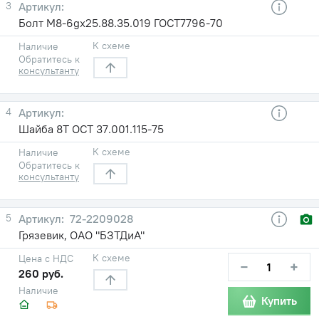
3
Болт М8-6gx25.88.35.019 ГОСТ7796-70
К схеме
Наличие
Обратитесь к
консультанту
4
Шайба 8Т ОСТ 37.001.115-75
К схеме
Наличие
Обратитесь к
консультанту
5
72-2209028
Грязевик, ОАО "БЗТДиА"
К схеме
Цена с НДС
−
+
260 руб.
Наличие
Купить