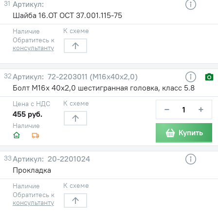
31
Шайба 16.ОТ ОСТ 37.001.115-75
К схеме
Наличие
Обратитесь к
консультанту
32
72-2203011 (М16х40х2,0)
Болт М16х 40х2,0 шестигранная головка, класс 5.8
К схеме
Цена с НДС
−
+
455 руб.
Наличие
Купить
33
20-2201024
Прокладка
К схеме
Наличие
Обратитесь к
консультанту