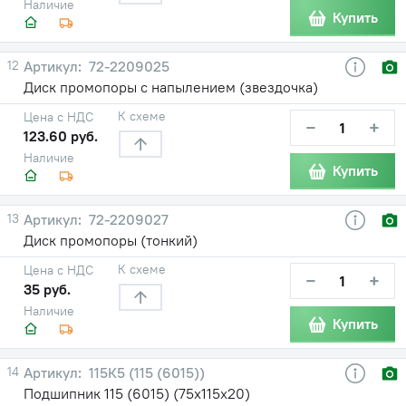
Наличие
Купить
12
72-2209025
Диск промопоры с напылением (звездочка)
К схеме
Цена с НДС
−
+
123.60 руб.
Наличие
Купить
13
72-2209027
Диск промопоры (тонкий)
К схеме
Цена с НДС
−
+
35 руб.
Наличие
Купить
14
115К5 (115 (6015))
Подшипник 115 (6015) (75х115х20)