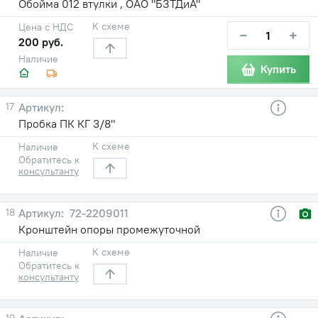
Обойма 012 втулки , ОАО "БЗТДиА"
К схеме
Цена с НДС
−
+
200 руб.
Наличие
Купить
17
Пробка ПК КГ 3/8"
К схеме
Наличие
Обратитесь к
консультанту
18
72-2209011
Кронштейн опоры промежуточной
К схеме
Наличие
Обратитесь к
консультанту
19