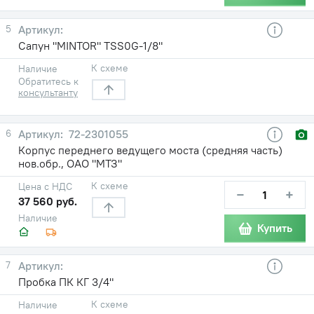
5
Сапун "MINTOR" TSS0G-1/8"
К схеме
Наличие
Обратитесь к
консультанту
6
72-2301055
Корпус переднего ведущего моста (средняя часть)
нов.обр., ОАО "МТЗ"
К схеме
Цена с НДС
−
+
37 560 руб.
Наличие
Купить
7
Пробка ПК КГ 3/4"
К схеме
Наличие