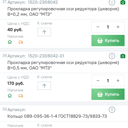
37
1520-2308042
Прокладка регулировочная оси редуктора (шкворня)
В=0,2 мм, ОАО "МТЗ"
К схеме
Цена с НДС
−
+
40 руб.
Наличие
Купить
38
1520-2308042-01
Прокладка регулировочная оси редуктора (шкворня)
В=0,5 мм, ОАО "МТЗ"
К схеме
Цена с НДС
−
+
170 руб.
Наличие
Купить
39
Кольцо 089-095-36-1-4 ГОСТ18829-73/9833-73
К схеме
Наличие