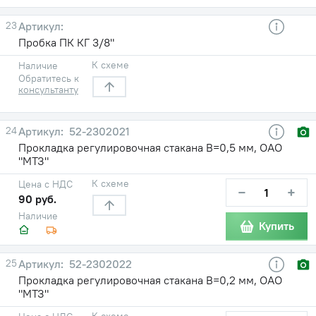
23
Пробка ПК КГ 3/8"
К схеме
Наличие
Обратитесь к
консультанту
24
52-2302021
Прокладка регулировочная стакана В=0,5 мм, ОАО
"МТЗ"
К схеме
Цена с НДС
−
+
90 руб.
Наличие
Купить
25
52-2302022
Прокладка регулировочная стакана В=0,2 мм, ОАО
"МТЗ"
К схеме