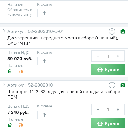
К схеме
Наличие
Обратитесь к
консультанту
0
52-2303010-Б-01
Дифференциал переднего моста в сборе (длинный),
ОАО "МТЗ"
К схеме
Цена с НДС
−
+
39 020 руб.
Наличие
Купить
0
52-2302010
Шестерня МТЗ-82 ведущая главной передачи в сборе
ПВМ
К схеме
Цена с НДС
−
+
7 340 руб.
Наличие
Купить