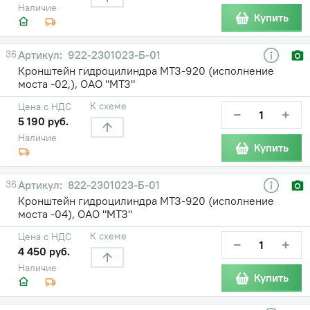
Наличие
Купить
36
922-2301023-Б-01
Кронштейн гидроцилиндра МТЗ-920 (исполнение
моста -02,), ОАО "МТЗ"
К схеме
Цена с НДС
−
+
5 190 руб.
Наличие
Купить
36
822-2301023-Б-01
Кронштейн гидроцилиндра МТЗ-920 (исполнение
моста -04), ОАО "МТЗ"
К схеме
Цена с НДС
−
+
4 450 руб.
Наличие
Купить