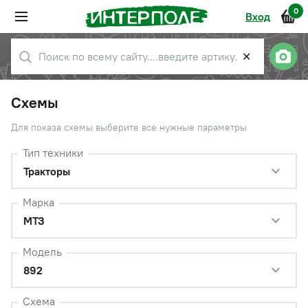
0
Вход
✕
Схемы
Для показа схемы выберите все нужные параметры
Тип техники
Тракторы
Марка
МТЗ
Модель
892
Схема