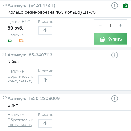
20
(54.31.473-1)
Кольцо резиновое(на 463 кольцо) ДТ-75
К схеме
Цена с НДС
−
+
30 руб.
Наличие
Купить
21
85-3407113
Гайка
К схеме
Наличие
Обратитесь к
консультанту
22
1520-2308009
Винт
К схеме
Наличие
Обратитесь к
консультанту