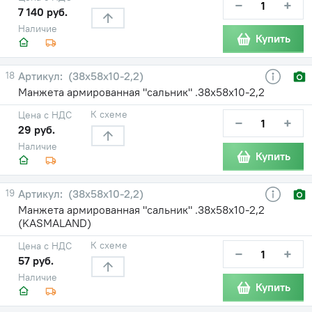
−
+
7 140 руб.
Наличие
Купить
18
(38х58х10-2,2)
Манжета армированная "сальник" .38х58х10-2,2
К схеме
Цена с НДС
−
+
29 руб.
Наличие
Купить
19
(38х58х10-2,2)
Манжета армированная "сальник" .38х58х10-2,2
(KASMALAND)
К схеме
Цена с НДС
−
+
57 руб.
Наличие
Купить