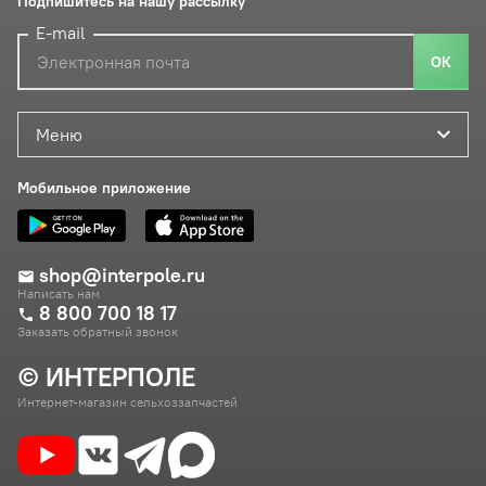
Подпишитесь на нашу рассылку
E-mail
ОК
Меню
Мобильное приложение
shop@interpole.ru
Написать нам
8 800 700 18 17
Заказать обратный звонок
© ИНТЕРПОЛЕ
Интернет-магазин сельхоззапчастей