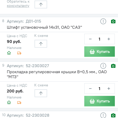
Обратитесь к
консультанту
8
Д01-015
Штифт установочный 14х31, ОАО "САЗ"
К схеме
Цена с НДС
−
+
90 руб.
Наличие
Купить
9
52-2303027
Прокладка регулировочная крышки В=0,5 мм., ОАО
"МТЗ"
К схеме
Цена с НДС
−
+
200 руб.
Наличие
Купить
10
52-2303028