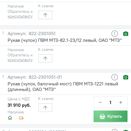
К схеме
Наличие
Обратитесь к
консультанту
1
822-2301051
Рукав (чулок) ПВМ МТЗ-82.1-23/12 левый, ОАО "МТЗ"
К схеме
Наличие
Обратитесь к
консультанту
1
822-2301051-01
Рукав (чулок, балочный мост) ПВМ МТЗ-1221 левый
(длинный), ОАО "МТЗ"
К схеме
Цена с НДС
−
+
31 910 руб.
Наличие
Купить