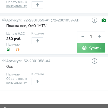
Обратитесь к
консультанту
43
72-2301059-A1 (72-2301059-А1)
Планка оси, ОАО "МТЗ"
К схеме
Цена с НДС
−
+
230 руб.
Наличие
Купить
44
52-2301058-A4
Ось
К схеме
Наличие
Обратитесь к
консультанту