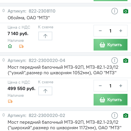
0
822-2308110
Обойма, ОАО "МТЗ"
К схеме
Цена с НДС
−
+
7 140 руб.
Наличие
Купить
0
822-2300020-04
Мост передний балочный МТЗ-92П, МТЗ-82.1-23/12
("узкий",размер по шкворням 1052мм), ОАО "МТЗ"
К схеме
Цена с НДС
−
+
499 550 руб.
Наличие
Купить
0
822-2300020-02
Мост передний балочный МТЗ-92П, МТЗ-82.1-23/12
("широкий",размер по шкворням 1172мм), ОАО "МТЗ"