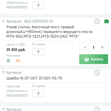
Обратитесь к
консультанту
12
822-2301053-01
Рукав (чулок, балочный мост, правый
длинный,L=450мм) переднего ведущего моста
МТЗ-952,МТЗ-1221,МТЗ-1523 ОАО "МТЗ"
К схеме
Цена с НДС
−
+
31 310 руб.
Наличие
Купить
13
Шайба 16.ОТ ОСТ 37.001.115-75
К схеме
Наличие
Обратитесь к
консультанту
14