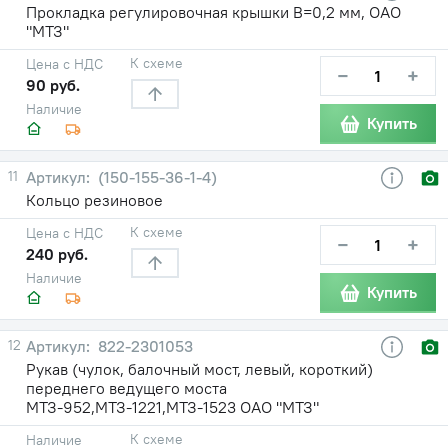
Прокладка регулировочная крышки В=0,2 мм, ОАО
"МТЗ"
К схеме
Цена с НДС
−
+
90 руб.
Наличие
Купить
11
(150-155-36-1-4)
Кольцо резиновое
К схеме
Цена с НДС
−
+
240 руб.
Наличие
Купить
12
822-2301053
Рукав (чулок, балочный мост, левый, короткий)
переднего ведущего моста
МТЗ-952,МТЗ-1221,МТЗ-1523 ОАО "МТЗ"
К схеме
Наличие