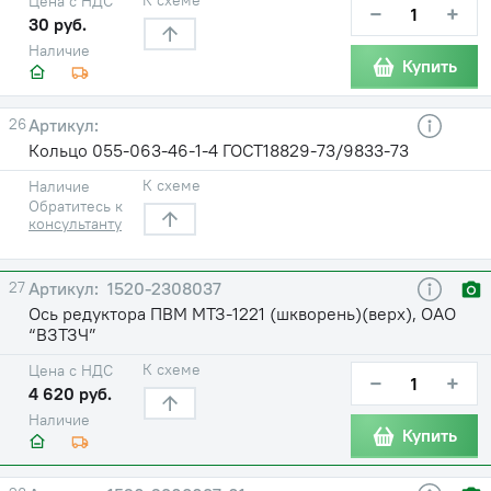
Цена с НДС
−
+
30 руб.
Наличие
Купить
26
Кольцо 055-063-46-1-4 ГОСТ18829-73/9833-73
К схеме
Наличие
Обратитесь к
консультанту
27
1520-2308037
Ось редуктора ПВМ МТЗ-1221 (шкворень)(верх), ОАО
“ВЗТЗЧ”
К схеме
Цена с НДС
−
+
4 620 руб.
Наличие
Купить