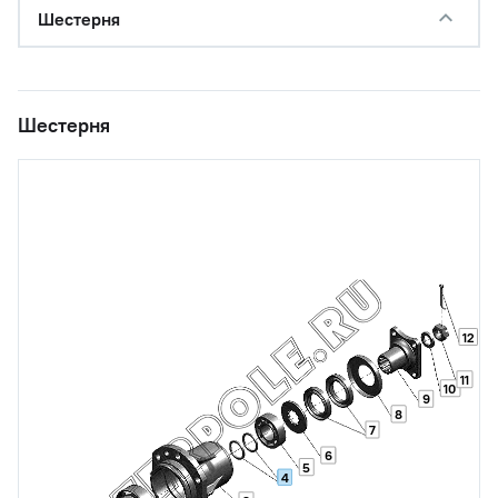
Шестерня
Шестерня
12
11
10
9
8
7
6
5
4