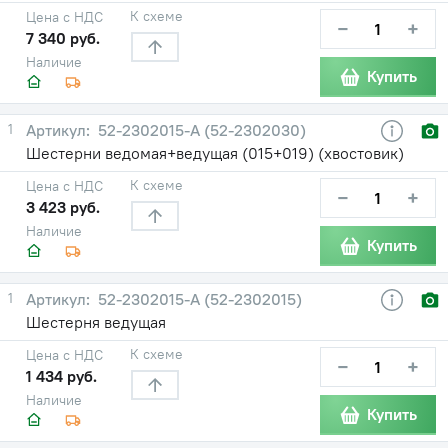
К схеме
Цена с НДС
−
+
7 340 руб.
Наличие
Купить
1
52-2302015-А (52-2302030)
Шестерни ведомая+ведущая (015+019) (хвостовик)
К схеме
Цена с НДС
−
+
3 423 руб.
Наличие
Купить
1
52-2302015-А (52-2302015)
Шестерня ведущая
К схеме
Цена с НДС
−
+
1 434 руб.
Наличие
Купить