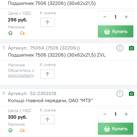
Подшипник 7506 (32206) (30х62х21,5)
К схеме
Цена с НДС
−
+
296 руб.
Наличие
Купить
5
7506А (7506 (32206))
Подшипник 7506 (32206) (30х62х21,5) ZVL
К схеме
Наличие
Обратитесь к
консультанту
6
52-2302018
Кольцо главной передачи, ОАО "МТЗ"
К схеме
Цена с НДС
−
+
330 руб.
Наличие
Купить