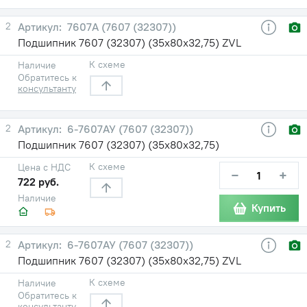
2
7607А (7607 (32307))
Подшипник 7607 (32307) (35х80х32,75) ZVL
К схеме
Наличие
Обратитесь к
консультанту
2
6-7607АУ (7607 (32307))
Подшипник 7607 (32307) (35х80х32,75)
К схеме
Цена с НДС
−
+
722 руб.
Наличие
Купить
2
6-7607АУ (7607 (32307))
Подшипник 7607 (32307) (35х80х32,75) ZVL
К схеме
Наличие
Обратитесь к
консультанту