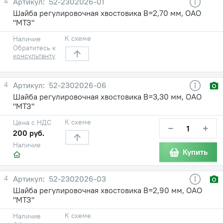
4
52-2302026-01
Шайба регулировочная хвостовика В=2,70 мм, ОАО
"МТЗ"
К схеме
Наличие
Обратитесь к
консультанту
4
52-2302026-06
Шайба регулировочная хвостовика В=3,30 мм, ОАО
"МТЗ"
К схеме
Цена с НДС
−
+
200 руб.
Наличие
Купить
4
52-2302026-03
Шайба регулировочная хвостовика В=2,90 мм, ОАО
"МТЗ"
К схеме
Наличие