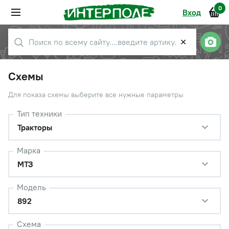
0
Вход
✕
Схемы
Для показа схемы выберите все нужные параметры
Тип техники
Тракторы
Марка
МТЗ
Модель
892
Схема