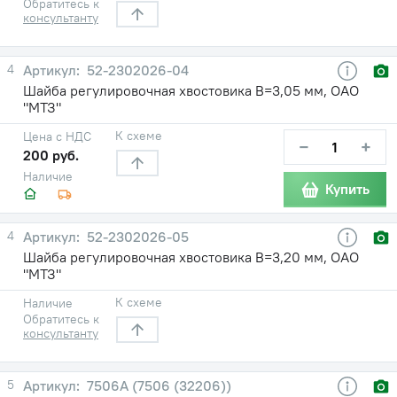
Обратитесь к
консультанту
4
52-2302026-04
Шайба регулировочная хвостовика В=3,05 мм, ОАО
"МТЗ"
К схеме
Цена с НДС
−
+
200 руб.
Наличие
Купить
4
52-2302026-05
Шайба регулировочная хвостовика В=3,20 мм, ОАО
"МТЗ"
К схеме
Наличие
Обратитесь к
консультанту
5
7506А (7506 (32206))