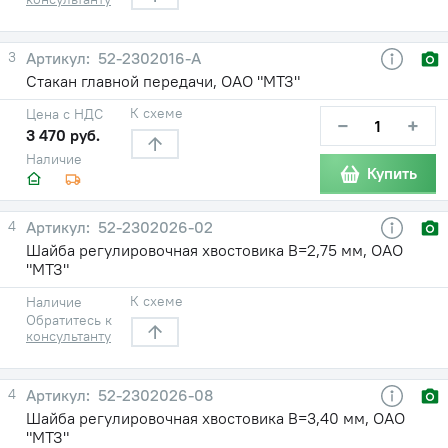
3
52-2302016-А
Стакан главной передачи, ОАО "МТЗ"
К схеме
Цена с НДС
−
+
3 470 руб.
Наличие
Купить
4
52-2302026-02
Шайба регулировочная хвостовика В=2,75 мм, ОАО
"МТЗ"
К схеме
Наличие
Обратитесь к
консультанту
4
52-2302026-08
Шайба регулировочная хвостовика В=3,40 мм, ОАО
"МТЗ"