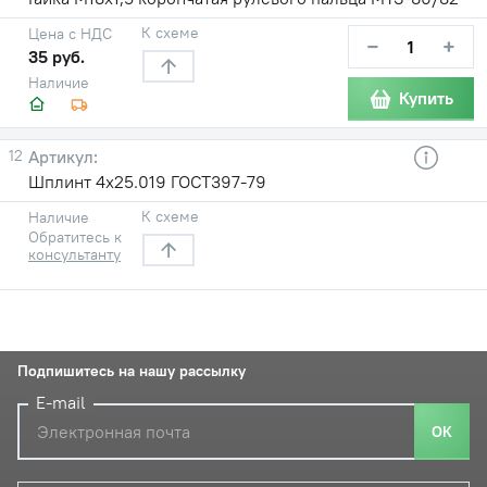
К схеме
Цена с НДС
−
+
35 руб.
Наличие
Купить
12
Шплинт 4х25.019 ГОСТ397-79
К схеме
Наличие
Обратитесь к
консультанту
Подпишитесь на нашу рассылку
E-mail
ОК