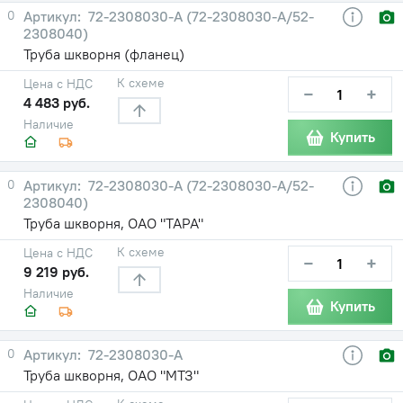
0
72-2308030-А (72-2308030-А/52-
2308040)
Труба шкворня (фланец)
К схеме
Цена с НДС
−
+
4 483 руб.
Наличие
Купить
0
72-2308030-А (72-2308030-А/52-
2308040)
Труба шкворня, ОАО "ТАРА"
К схеме
Цена с НДС
−
+
9 219 руб.
Наличие
Купить
0
72-2308030-А
Труба шкворня, ОАО "МТЗ"