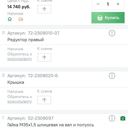
К схеме
Цена с НДС
−
+
14 740 руб.
Наличие
Купить
0
72-2308010-07
Редуктор правый
К схеме
Наличие
Обратитесь к
консультанту
0
72-2308020-Б
Крышка
К схеме
Наличие
Обратитесь к
консультанту
1
52-2308097
Гайка М35х1,5 шлицевая на вал и полуось