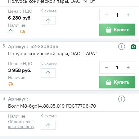
Полуось конической пары, ОАО "МТЗ"
К схеме
Цена с НДС
−
+
6 230 руб.
Наличие
Купить
5
52-2308065
Полуось конической пары, ОАО "ТАРА"
К схеме
Цена с НДС
−
+
3 958 руб.
Наличие
Купить
6
Болт М8-6gх14.88.35.019 ГОСТ7796-70
К схеме
Наличие
Обратитесь к
консультанту