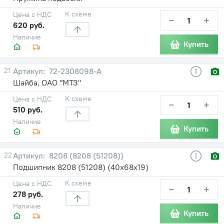
К схеме
Цена с НДС
−
+
620 руб.
Наличие
Купить
21
72-2308098-А
Шайба, ОАО "МТЗ"
К схеме
Цена с НДС
−
+
510 руб.
Наличие
Купить
22
8208 (8208 (51208))
Подшипник 8208 (51208) (40х68х19)
К схеме
Цена с НДС
−
+
278 руб.
Наличие
Купить