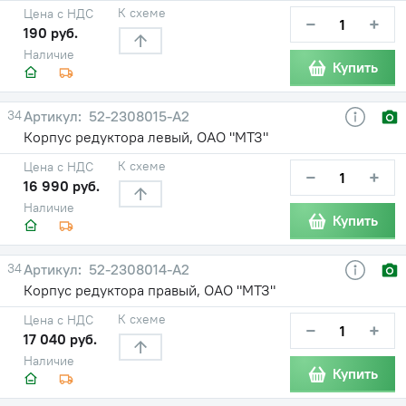
К схеме
Цена с НДС
−
+
190 руб.
Наличие
Купить
34
52-2308015-А2
Корпус редуктора левый, ОАО "МТЗ"
К схеме
Цена с НДС
−
+
16 990 руб.
Наличие
Купить
34
52-2308014-А2
Корпус редуктора правый, ОАО "МТЗ"
К схеме
Цена с НДС
−
+
17 040 руб.
Наличие
Купить