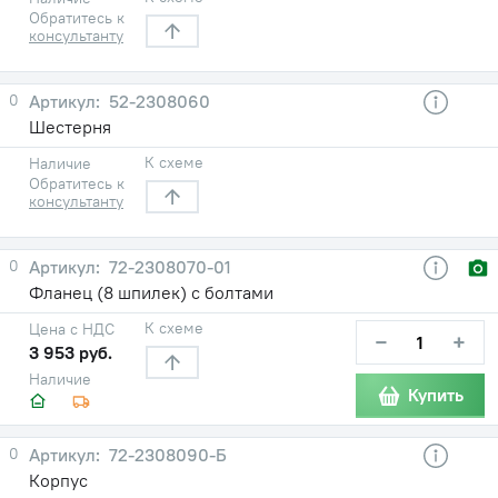
Обратитесь к
консультанту
0
52-2308060
Шестерня
К схеме
Наличие
Обратитесь к
консультанту
0
72-2308070-01
Фланец (8 шпилек) с болтами
К схеме
Цена с НДС
−
+
3 953 руб.
Наличие
Купить
0
72-2308090-Б
Корпус