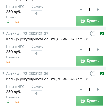
К схеме
Цена с НДС
−
+
250 руб.
Наличие
Купить
3
72-2308121-07
Кольцо регулировочное В=6,85 мм, ОАО "МТЗ"
К схеме
Цена с НДС
−
+
250 руб.
Наличие
Купить
3
72-2308121-06
Кольцо регулировочное В=6,70 мм, ОАО "МТЗ"
К схеме
Цена с НДС
−
+
250 руб.
Наличие
Купить