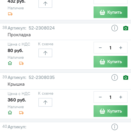
432 руб.
Наличие
Купить
38
52-2308024
Прокладка
К схеме
Цена с НДС
−
+
80 руб.
Наличие
Купить
39
52-2308035
Крышка
К схеме
Цена с НДС
−
+
360 руб.
Наличие
Купить
40