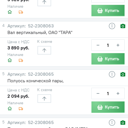
Наличие
Купить
4
52-2308063
Вал вертикальный, ОАО "ТАРА"
К схеме
Цена с НДС
−
+
3 890 руб.
Наличие
Купить
5
52-2308065
Полуось конической пары,
К схеме
Цена с НДС
−
+
2 094 руб.
Наличие
Купить
5
52-2308065