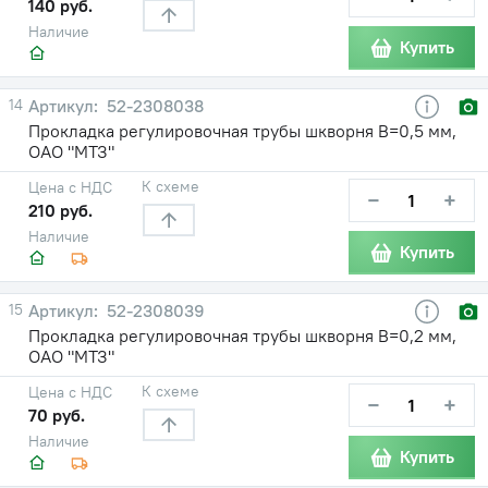
140 руб.
Наличие
Купить
14
52-2308038
Прокладка регулировочная трубы шкворня В=0,5 мм,
ОАО "МТЗ"
К схеме
Цена с НДС
−
+
210 руб.
Наличие
Купить
15
52-2308039
Прокладка регулировочная трубы шкворня В=0,2 мм,
ОАО "МТЗ"
К схеме
Цена с НДС
−
+
70 руб.
Наличие
Купить