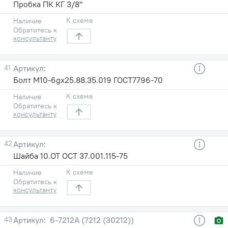
Пробка ПК КГ 3/8"
К схеме
Наличие
Обратитесь к
консультанту
41
Болт М10-6gх25.88.35.019 ГОСТ7796-70
К схеме
Наличие
Обратитесь к
консультанту
42
Шайба 10.ОТ ОСТ 37.001.115-75
К схеме
Наличие
Обратитесь к
консультанту
43
6-7212А (7212 (30212))