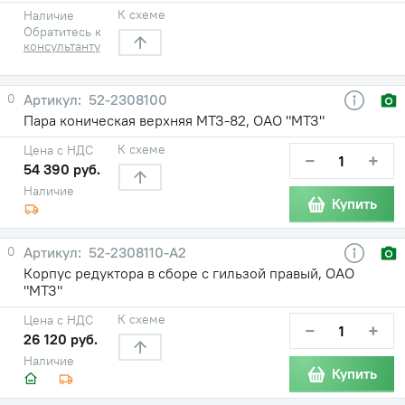
К схеме
Наличие
Обратитесь к
консультанту
0
52-2308100
Пара коническая верхняя МТЗ-82, ОАО "МТЗ"
К схеме
Цена с НДС
−
+
54 390 руб.
Наличие
Купить
0
52-2308110-А2
Корпус редуктора в сборе с гильзой правый, ОАО
"МТЗ"
К схеме
Цена с НДС
−
+
26 120 руб.
Наличие
Купить