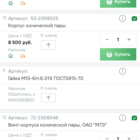
Купить
10
52-2308025
Корпус конической пары
К схеме
Цена с НДС
−
+
8 500 руб.
Наличие
Купить
11
Гайка М10-6Н.6.019 ГОСТ5915-70
К схеме
Наличие
Обратитесь к
консультанту
12
72-2308046
Винт корпуса конической пары, ОАО "МТЗ"
К схеме
Цена с НДС
−
+