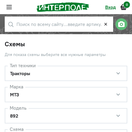
0
Вход
✕
Схемы
Для показа схемы выберите все нужные параметры
Тип техники
Тракторы
Марка
МТЗ
Модель
892
Схема