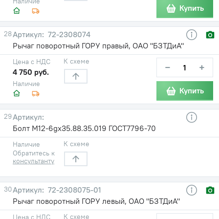
Наличие
Купить
28
72-2308074
Рычаг поворотный ГОРУ правый, ОАО "БЗТДиА"
К схеме
Цена с НДС
−
+
4 750 руб.
Наличие
Купить
29
Болт М12-6gх35.88.35.019 ГОСТ7796-70
К схеме
Наличие
Обратитесь к
консультанту
30
72-2308075-01
Рычаг поворотный ГОРУ левый, ОАО "БЗТДиА"
К схеме
Цена с НДС