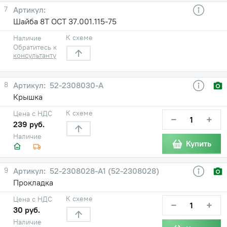
7
Шайба 8Т ОСТ 37.001.115-75
К схеме
Наличие
Обратитесь к
консультанту
8
52-2308030-А
Крышка
К схеме
Цена с НДС
−
+
239 руб.
Наличие
Купить
9
52-2308028-А1 (52-2308028)
Прокладка
К схеме
Цена с НДС
−
+
30 руб.
Наличие