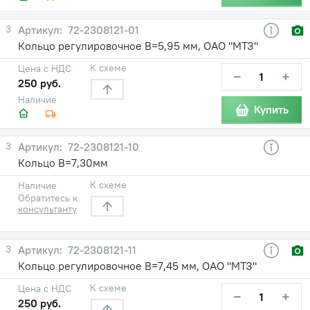
3
72-2308121-01
Кольцо регулировочное В=5,95 мм, ОАО "МТЗ"
К схеме
Цена с НДС
−
+
250 руб.
Наличие
Купить
3
72-2308121-10
Кольцо В=7,30мм
К схеме
Наличие
Обратитесь к
консультанту
3
72-2308121-11
Кольцо регулировочное В=7,45 мм, ОАО "МТЗ"
К схеме
Цена с НДС
−
+
250 руб.