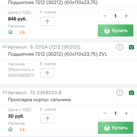
Подшипник 7212 (30212) (60х110х23,75)
К схеме
Цена с НДС
−
+
848 руб.
Наличие
Купить
43
6-7212А (7212 (30212))
Подшипник 7212 (30212) (60х110х23,75) ZVL
К схеме
Наличие
Обратитесь к
консультанту
44
72-2308023-Б
Прокладка корпус сальника
К схеме
Цена с НДС
−
+
30 руб.
Наличие
Купить