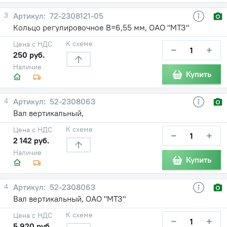
3
72-2308121-05
Кольцо регулировочное В=6,55 мм, ОАО "МТЗ"
К схеме
Цена с НДС
−
+
250 руб.
Наличие
Купить
4
52-2308063
Вал вертикальный,
К схеме
Цена с НДС
−
+
2 142 руб.
Наличие
Купить
4
52-2308063
Вал вертикальный, ОАО "МТЗ"
К схеме
Цена с НДС
−
+
5 920 руб.