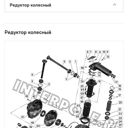
Редуктор колесный
Редуктор колесный
7
10
11
6
8
9
12
1
5
3
40
14
4
15
2
3
16
70
17
2
18
23
1
19
69
68
17
62
42
67
66
20
65
21
64
22
63
61
23
24
43
25
60
52