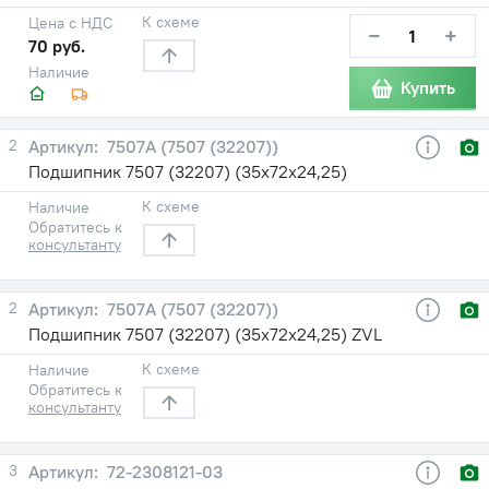
К схеме
Цена с НДС
−
+
70 руб.
Наличие
Купить
2
7507А (7507 (32207))
Подшипник 7507 (32207) (35х72х24,25)
К схеме
Наличие
Обратитесь к
консультанту
2
7507А (7507 (32207))
Подшипник 7507 (32207) (35х72х24,25) ZVL
К схеме
Наличие
Обратитесь к
консультанту
3
72-2308121-03