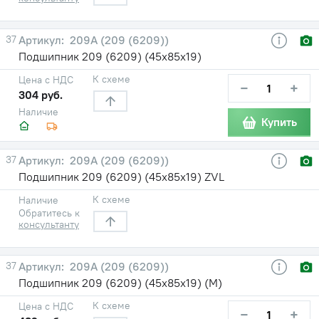
37
209А (209 (6209))
Подшипник 209 (6209) (45х85х19)
К схеме
Цена с НДС
−
+
304 руб.
Наличие
Купить
37
209А (209 (6209))
Подшипник 209 (6209) (45х85х19) ZVL
К схеме
Наличие
Обратитесь к
консультанту
37
209А (209 (6209))
Подшипник 209 (6209) (45х85х19) (М)
К схеме
Цена с НДС
−
+