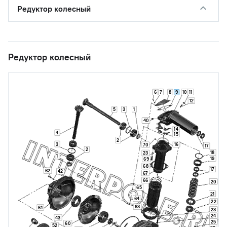
Редуктор колесный
Редуктор колесный
7
10
11
6
8
9
12
1
5
3
40
14
4
15
2
3
16
70
17
2
18
23
1
19
69
68
17
62
42
67
66
20
65
21
64
22
63
61
23
24
43
25
60
52