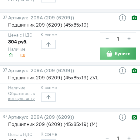
37
209А (209 (6209))
Подшипник 209 (6209) (45х85х19)
К схеме
Цена с НДС
−
+
304 руб.
Наличие
Купить
37
209А (209 (6209))
Подшипник 209 (6209) (45х85х19) ZVL
К схеме
Наличие
Обратитесь к
консультанту
37
209А (209 (6209))
Подшипник 209 (6209) (45х85х19) (М)
К схеме
Цена с НДС
−
+