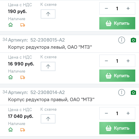
К схеме
Цена с НДС
−
+
190 руб.
Наличие
Купить
34
52-2308015-А2
Корпус редуктора левый, ОАО "МТЗ"
К схеме
Цена с НДС
−
+
16 990 руб.
Наличие
Купить
34
52-2308014-А2
Корпус редуктора правый, ОАО "МТЗ"
К схеме
Цена с НДС
−
+
17 040 руб.
Наличие
Купить