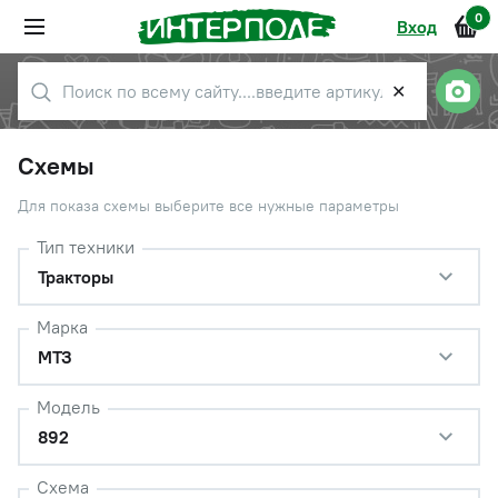
0
Вход
✕
Схемы
Для показа схемы выберите все нужные параметры
Тип техники
Тракторы
Марка
МТЗ
Модель
892
Схема