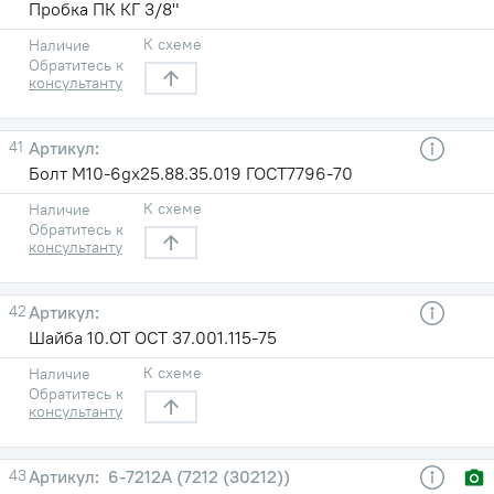
Пробка ПК КГ 3/8"
К схеме
Наличие
Обратитесь к
консультанту
41
Болт М10-6gх25.88.35.019 ГОСТ7796-70
К схеме
Наличие
Обратитесь к
консультанту
42
Шайба 10.ОТ ОСТ 37.001.115-75
К схеме
Наличие
Обратитесь к
консультанту
43
6-7212А (7212 (30212))