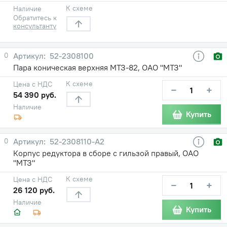
К схеме
Наличие
Обратитесь к
консультанту
0
52-2308100
Пара коническая верхняя МТЗ-82, ОАО "МТЗ"
К схеме
Цена с НДС
−
+
54 390 руб.
Наличие
Купить
0
52-2308110-А2
Корпус редуктора в сборе с гильзой правый, ОАО
"МТЗ"
К схеме
Цена с НДС
−
+
26 120 руб.
Наличие
Купить