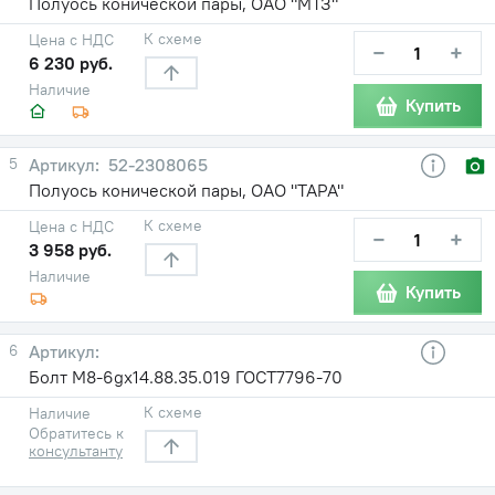
Полуось конической пары, ОАО "МТЗ"
К схеме
Цена с НДС
−
+
6 230 руб.
Наличие
Купить
5
52-2308065
Полуось конической пары, ОАО "ТАРА"
К схеме
Цена с НДС
−
+
3 958 руб.
Наличие
Купить
6
Болт М8-6gх14.88.35.019 ГОСТ7796-70
К схеме
Наличие
Обратитесь к
консультанту