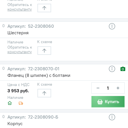
Обратитесь к
консультанту
0
52-2308060
Шестерня
К схеме
Наличие
Обратитесь к
консультанту
0
72-2308070-01
Фланец (8 шпилек) с болтами
К схеме
Цена с НДС
−
+
3 953 руб.
Наличие
Купить
0
72-2308090-Б
Корпус