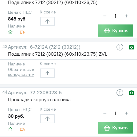
Подшипник 7212 (30212) (60х110х23,75)
К схеме
Цена с НДС
−
+
848 руб.
Наличие
Купить
43
6-7212А (7212 (30212))
Подшипник 7212 (30212) (60х110х23,75) ZVL
К схеме
Наличие
Обратитесь к
консультанту
44
72-2308023-Б
Прокладка корпус сальника
К схеме
Цена с НДС
−
+
30 руб.
Наличие
Купить