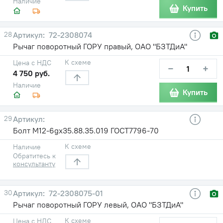
Наличие
Купить
28
72-2308074
Рычаг поворотный ГОРУ правый, ОАО "БЗТДиА"
К схеме
Цена с НДС
−
+
4 750 руб.
Наличие
Купить
29
Болт М12-6gх35.88.35.019 ГОСТ7796-70
К схеме
Наличие
Обратитесь к
консультанту
30
72-2308075-01
Рычаг поворотный ГОРУ левый, ОАО "БЗТДиА"
К схеме
Цена с НДС