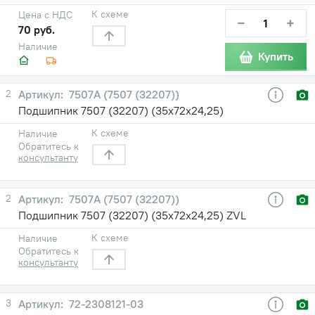
К схеме
Цена с НДС
−
+
70 руб.
Наличие
Купить
2
7507А (7507 (32207))
Подшипник 7507 (32207) (35х72х24,25)
К схеме
Наличие
Обратитесь к
консультанту
2
7507А (7507 (32207))
Подшипник 7507 (32207) (35х72х24,25) ZVL
К схеме
Наличие
Обратитесь к
консультанту
3
72-2308121-03