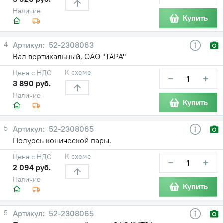
Наличие
Купить
4
52-2308063
Вал вертикальный, ОАО "ТАРА"
К схеме
Цена с НДС
−
+
3 890 руб.
Наличие
Купить
5
52-2308065
Полуось конической пары,
К схеме
Цена с НДС
−
+
2 094 руб.
Наличие
Купить
5
52-2308065