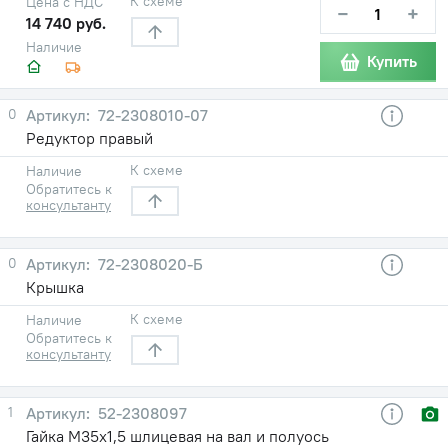
К схеме
Цена с НДС
−
+
14 740 руб.
Наличие
Купить
0
72-2308010-07
Редуктор правый
К схеме
Наличие
Обратитесь к
консультанту
0
72-2308020-Б
Крышка
К схеме
Наличие
Обратитесь к
консультанту
1
52-2308097
Гайка М35х1,5 шлицевая на вал и полуось