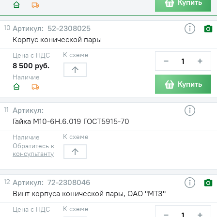
Купить
10
52-2308025
Корпус конической пары
К схеме
Цена с НДС
−
+
8 500 руб.
Наличие
Купить
11
Гайка М10-6Н.6.019 ГОСТ5915-70
К схеме
Наличие
Обратитесь к
консультанту
12
72-2308046
Винт корпуса конической пары, ОАО "МТЗ"
К схеме
Цена с НДС
−
+