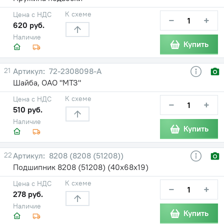
К схеме
Цена с НДС
−
+
620 руб.
Наличие
Купить
21
72-2308098-А
Шайба, ОАО "МТЗ"
К схеме
Цена с НДС
−
+
510 руб.
Наличие
Купить
22
8208 (8208 (51208))
Подшипник 8208 (51208) (40х68х19)
К схеме
Цена с НДС
−
+
278 руб.
Наличие
Купить