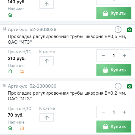
140 руб.
Наличие
Купить
14
52-2308038
Прокладка регулировочная трубы шкворня В=0,5 мм,
ОАО "МТЗ"
К схеме
Цена с НДС
−
+
210 руб.
Наличие
Купить
15
52-2308039
Прокладка регулировочная трубы шкворня В=0,2 мм,
ОАО "МТЗ"
К схеме
Цена с НДС
−
+
70 руб.
Наличие
Купить