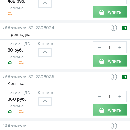
432 руб.
Наличие
Купить
38
52-2308024
Прокладка
К схеме
Цена с НДС
−
+
80 руб.
Наличие
Купить
39
52-2308035
Крышка
К схеме
Цена с НДС
−
+
360 руб.
Наличие
Купить
40