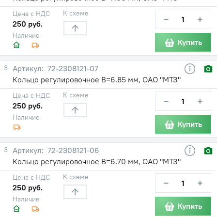
К схеме
Цена с НДС
−
+
250 руб.
Наличие
Купить
3
72-2308121-07
Кольцо регулировочное В=6,85 мм, ОАО "МТЗ"
К схеме
Цена с НДС
−
+
250 руб.
Наличие
Купить
3
72-2308121-06
Кольцо регулировочное В=6,70 мм, ОАО "МТЗ"
К схеме
Цена с НДС
−
+
250 руб.
Наличие
Купить