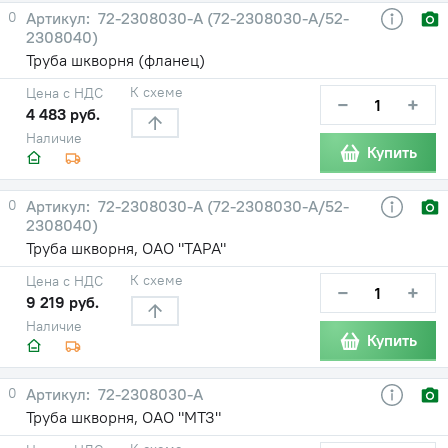
0
72-2308030-А (72-2308030-А/52-
2308040)
Труба шкворня (фланец)
К схеме
Цена с НДС
−
+
4 483 руб.
Наличие
Купить
0
72-2308030-А (72-2308030-А/52-
2308040)
Труба шкворня, ОАО "ТАРА"
К схеме
Цена с НДС
−
+
9 219 руб.
Наличие
Купить
0
72-2308030-А
Труба шкворня, ОАО "МТЗ"