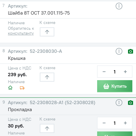
7
Шайба 8Т ОСТ 37.001.115-75
К схеме
Наличие
Обратитесь к
консультанту
8
52-2308030-А
Крышка
К схеме
Цена с НДС
−
+
239 руб.
Наличие
Купить
9
52-2308028-А1 (52-2308028)
Прокладка
К схеме
Цена с НДС
−
+
30 руб.
Наличие