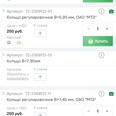
3
72-2308121-01
Кольцо регулировочное В=5,95 мм, ОАО "МТЗ"
К схеме
Цена с НДС
−
+
250 руб.
Наличие
Купить
3
72-2308121-10
Кольцо В=7,30мм
К схеме
Наличие
Обратитесь к
консультанту
3
72-2308121-11
Кольцо регулировочное В=7,45 мм, ОАО "МТЗ"
К схеме
Цена с НДС
−
+
250 руб.