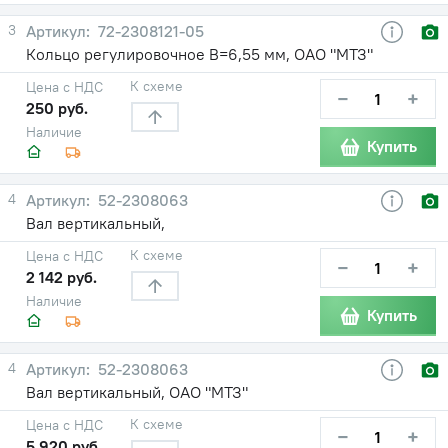
3
72-2308121-05
Кольцо регулировочное В=6,55 мм, ОАО "МТЗ"
К схеме
Цена с НДС
−
+
250 руб.
Наличие
Купить
4
52-2308063
Вал вертикальный,
К схеме
Цена с НДС
−
+
2 142 руб.
Наличие
Купить
4
52-2308063
Вал вертикальный, ОАО "МТЗ"
К схеме
Цена с НДС
−
+
5 920 руб.