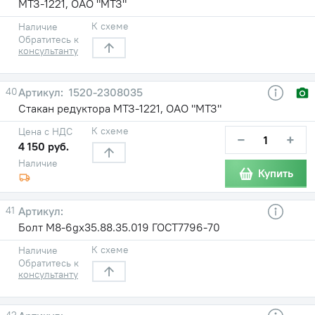
МТЗ-1221, ОАО "МТЗ"
К схеме
Наличие
Обратитесь к
консультанту
40
1520-2308035
Стакан редуктора МТЗ-1221, ОАО "МТЗ"
К схеме
Цена с НДС
−
+
4 150 руб.
Наличие
Купить
41
Болт М8-6gх35.88.35.019 ГОСТ7796-70
К схеме
Наличие
Обратитесь к
консультанту
42