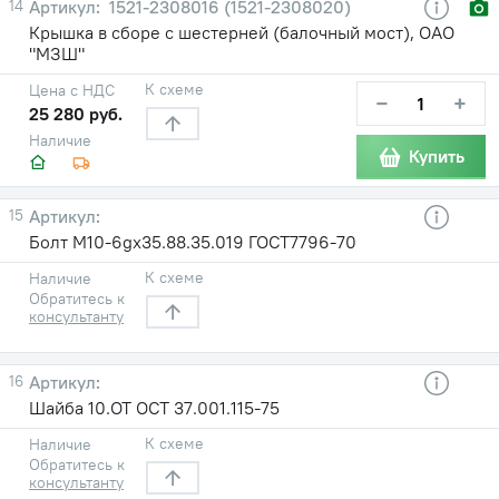
14
1521-2308016 (1521-2308020)
Крышка в сборе с шестерней (балочный мост), ОАО
"МЗШ"
К схеме
Цена с НДС
−
+
25 280 руб.
Наличие
Купить
15
Болт М10-6gх35.88.35.019 ГОСТ7796-70
К схеме
Наличие
Обратитесь к
консультанту
16
Шайба 10.ОТ ОСТ 37.001.115-75
К схеме
Наличие
Обратитесь к
консультанту