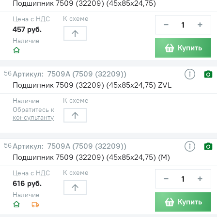
Подшипник 7509 (32209) (45х85х24,75)
К схеме
Цена с НДС
−
+
457 руб.
Наличие
Купить
56
7509А (7509 (32209))
Подшипник 7509 (32209) (45х85х24,75) ZVL
К схеме
Наличие
Обратитесь к
консультанту
56
7509А (7509 (32209))
Подшипник 7509 (32209) (45х85х24,75) (М)
К схеме
Цена с НДС
−
+
616 руб.
Наличие
Купить