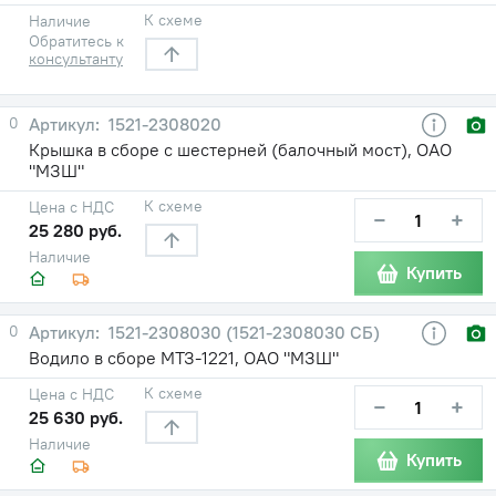
К схеме
Наличие
Обратитесь к
консультанту
0
1521-2308020
Крышка в сборе с шестерней (балочный мост), ОАО
"МЗШ"
К схеме
Цена с НДС
−
+
25 280 руб.
Наличие
Купить
0
1521-2308030 (1521-2308030 СБ)
Водило в сборе МТЗ-1221, ОАО "МЗШ"
К схеме
Цена с НДС
−
+
25 630 руб.
Наличие
Купить