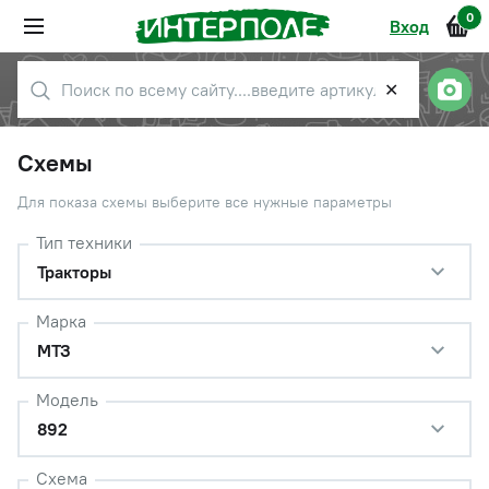
0
Вход
✕
Схемы
Для показа схемы выберите все нужные параметры
Тип техники
Тракторы
Марка
МТЗ
Модель
892
Схема