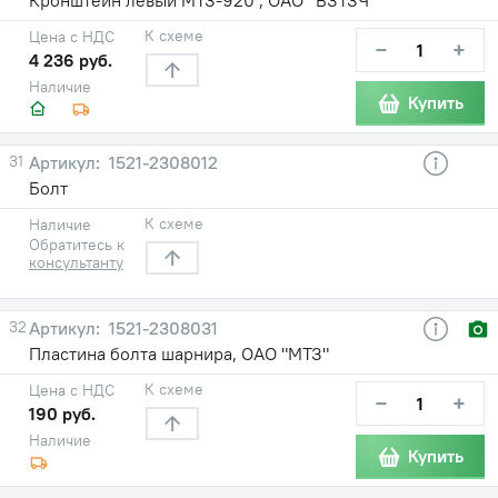
К схеме
Цена с НДС
−
+
4 236 руб.
Наличие
Купить
31
1521-2308012
Болт
К схеме
Наличие
Обратитесь к
консультанту
32
1521-2308031
Пластина болта шарнира, ОАО "МТЗ"
К схеме
Цена с НДС
−
+
190 руб.
Наличие
Купить