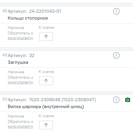
48
24-2201043-01
Кольцо стопорное
К схеме
Наличие
Обратитесь к
консультанту
49
32
Заглушка
К схеме
Наличие
Обратитесь к
консультанту
50
1520-2308048 (1520-2308047)
Вилка шарнира (внутренний шлиц)
К схеме
Наличие
Обратитесь к
консультанту