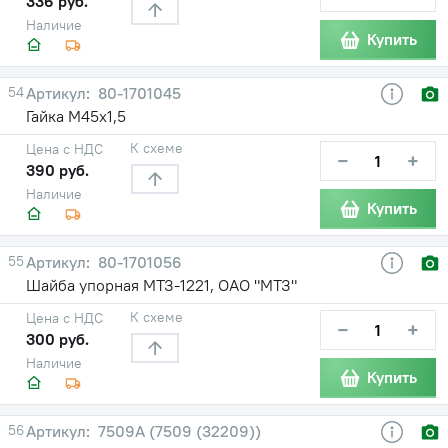
336 руб.
Наличие
Купить
54
80-1701045
Гайка М45х1,5
К схеме
Цена с НДС
−
+
390 руб.
Наличие
Купить
55
80-1701056
Шайба упорная МТЗ-1221, ОАО "МТЗ"
К схеме
Цена с НДС
−
+
300 руб.
Наличие
Купить
56
7509А (7509 (32209))