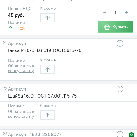
К схеме
Цена с НДС
−
+
45 руб.
Наличие
Купить
21
Гайка М16-6Н.6.019 ГОСТ5915-70
К схеме
Наличие
Обратитесь к
консультанту
22
Шайба 16.ОТ ОСТ 37.001.115-75
К схеме
Наличие
Обратитесь к
консультанту
23
1520-2308077