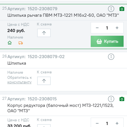
25
1520-2308079
Шпилька рычага ПВМ МТЗ-1221 М16х2-60, ОАО "МТЗ"
К схеме
Цена с НДС
−
+
240 руб.
Наличие
Купить
26
1520-2308079-02
Шпилька
К схеме
Наличие
Обратитесь к
консультанту
27
1520-2308015
Корпус редуктора (балочный мост) МТЗ-1221/1523,
ОАО "МТЗ"
К схеме
Цена с НДС
−
+
33 200 руб.