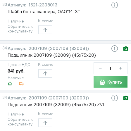
33
1521-2308013
Шайба болта шарнира, ОАО"МТЗ"
К схеме
Наличие
Обратитесь к
консультанту
34
2007109 (2007109 (32009))
Подшипник 2007109 (32009) (45х75х20)
К схеме
Цена с НДС
−
+
341 руб.
Наличие
Купить
34
2007109 (2007109 (32009))
Подшипник 2007109 (32009) (45х75х20) ZVL
К схеме
Наличие
Обратитесь к
консультанту