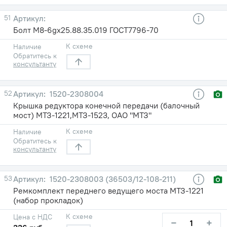
51
Болт М8-6gх25.88.35.019 ГОСТ7796-70
К схеме
Наличие
Обратитесь к
консультанту
52
1520-2308004
Крышка редуктора конечной передачи (балочный
мост) МТЗ-1221,МТЗ-1523, ОАО "МТЗ"
К схеме
Наличие
Обратитесь к
консультанту
53
1520-2308003 (36503/12-108-211)
Ремкомплект переднего ведущего моста МТЗ-1221
(набор прокладок)
К схеме
Цена с НДС
−
+