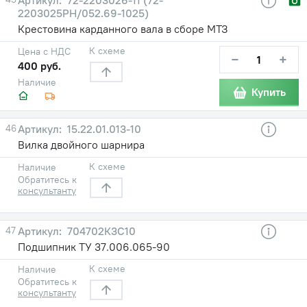
2203025РН/052.69-1025)
Крестовина карданного вала в сборе МТЗ
К схеме
Цена с НДС
−
+
400 руб.
Наличие
Купить
46
15.22.01.013-10
Вилка двойного шарнира
К схеме
Наличие
Обратитесь к
консультанту
47
704702К3С10
Подшипник ТУ 37.006.065-90
К схеме
Наличие
Обратитесь к
консультанту