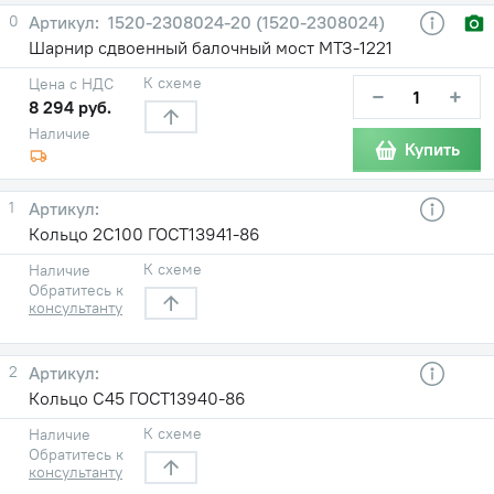
0
1520-2308024-20 (1520-2308024)
Шарнир сдвоенный балочный мост МТЗ-1221
К схеме
Цена с НДС
−
+
8 294 руб.
Наличие
Купить
1
Кольцо 2С100 ГОСТ13941-86
К схеме
Наличие
Обратитесь к
консультанту
2
Кольцо С45 ГОСТ13940-86
К схеме
Наличие
Обратитесь к
консультанту