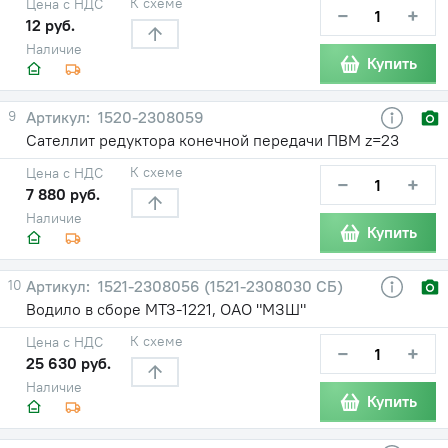
К схеме
Цена с НДС
−
+
12 руб.
Наличие
Купить
9
1520-2308059
Сателлит редуктора конечной передачи ПВМ z=23
К схеме
Цена с НДС
−
+
7 880 руб.
Наличие
Купить
10
1521-2308056 (1521-2308030 СБ)
Водило в сборе МТЗ-1221, ОАО "МЗШ"
К схеме
Цена с НДС
−
+
25 630 руб.
Наличие
Купить