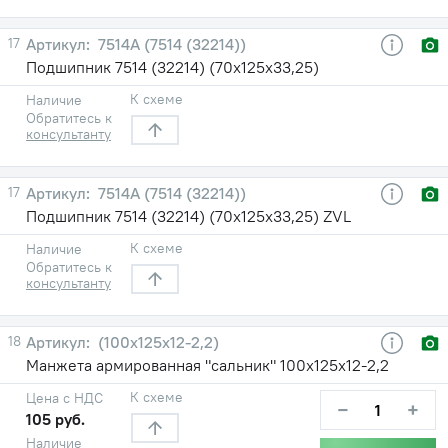
17
7514А (7514 (32214))
Подшипник 7514 (32214) (70х125х33,25)
К схеме
Наличие
Обратитесь к
консультанту
17
7514А (7514 (32214))
Подшипник 7514 (32214) (70х125х33,25) ZVL
К схеме
Наличие
Обратитесь к
консультанту
18
(100х125х12-2,2)
Манжета армированная "сальник" 100х125х12-2,2
К схеме
Цена с НДС
−
+
105 руб.
Наличие