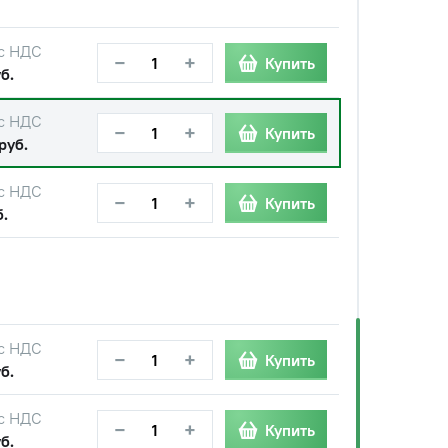
с НДС
−
+
Купить
б.
с НДС
−
+
Купить
руб.
с НДС
−
+
Купить
б.
с НДС
−
+
Купить
б.
с НДС
−
+
Купить
б.