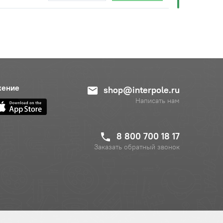
жение
shop@interpole.ru
Написать нам
8 800 700 18 17
Заказать обратный звонок