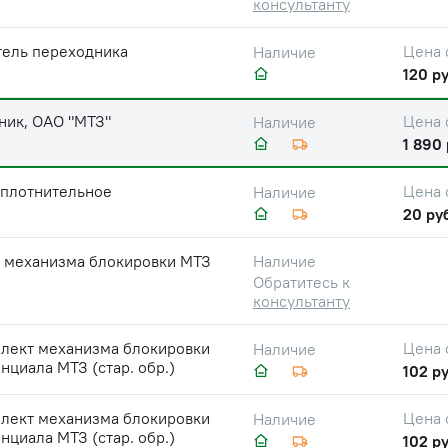
консультанту
тель переходника
Цена 
Наличие
120 ру
ник, ОАО "МТЗ"
Цена 
Наличие
1 890 
уплотнительное
Цена 
Наличие
20 ру
 механизма блокировки МТЗ
Наличие
Обратитесь к
консультанту
лект механизма блокировки
Цена 
Наличие
циала МТЗ (стар. обр.)
102 ру
лект механизма блокировки
Цена 
Наличие
циала МТЗ (стар. обр.)
102 ру