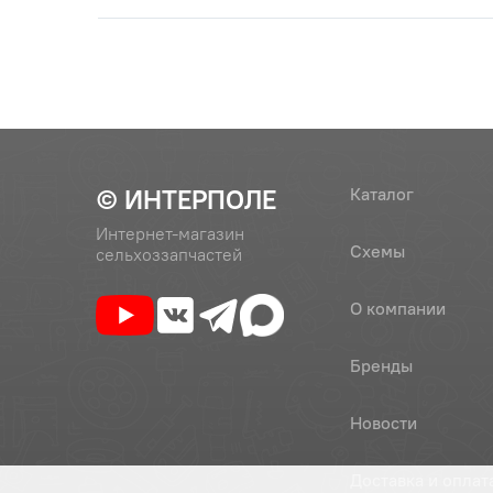
© ИНТЕРПОЛЕ
Каталог
Интернет-магазин
Схемы
сельхоззапчастей
О компании
Бренды
Новости
Доставка и оплат