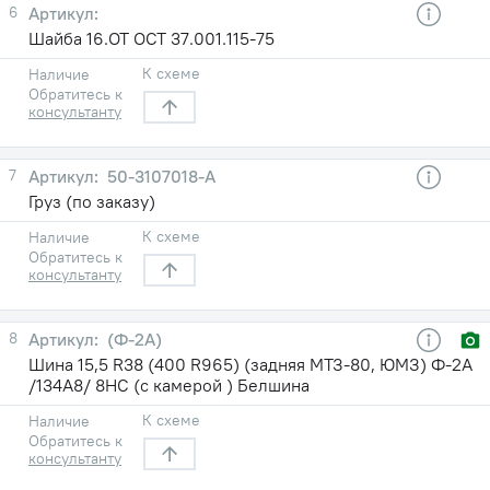
6
Шайба 16.ОТ ОСТ 37.001.115-75
К схеме
Наличие
Обратитесь к
консультанту
7
50-3107018-А
Груз (по заказу)
К схеме
Наличие
Обратитесь к
консультанту
8
(Ф-2А)
Шина 15,5 R38 (400 R965) (задняя МТЗ-80, ЮМЗ) Ф-2А
/134A8/ 8НС (с камерой ) Белшина
К схеме
Наличие
Обратитесь к
консультанту