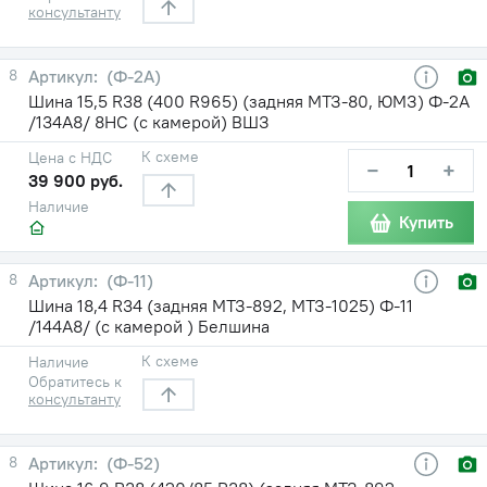
консультанту
8
(Ф-2А)
Шина 15,5 R38 (400 R965) (задняя МТЗ-80, ЮМЗ) Ф-2А
/134A8/ 8НС (с камерой) ВШЗ
К схеме
Цена с НДС
−
+
39 900 руб.
Наличие
Купить
8
(Ф-11)
Шина 18,4 R34 (задняя МТЗ-892, МТЗ-1025) Ф-11
/144A8/ (с камерой ) Белшина
К схеме
Наличие
Обратитесь к
консультанту
8
(Ф-52)