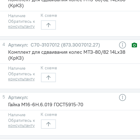
(КрКЗ)
К схеме
Наличие
Обратитесь к
консультанту
4
С70-3107012 (873.3007012.27)
Комплект для сдваивания колес МТЗ-80/82 14Lх38
(КрКЗ)
К схеме
Наличие
Обратитесь к
консультанту
5
Гайка М16-6Н.6.019 ГОСТ5915-70
К схеме
Наличие
Обратитесь к
консультанту