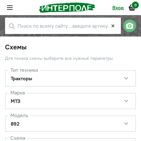
0
Вход
✕
Схемы
Для показа схемы выберите все нужные параметры
Тип техники
Тракторы
Марка
МТЗ
Модель
892
Схема