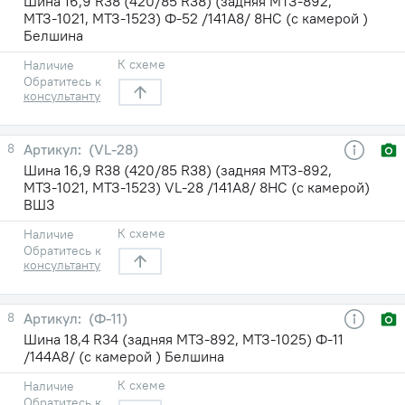
Шина 16,9 R38 (420/85 R38) (задняя МТЗ-892,
МТЗ-1021, МТЗ-1523) Ф-52 /141A8/ 8НС (с камерой )
Белшина
К схеме
Наличие
Обратитесь к
консультанту
8
(VL-28)
Шина 16,9 R38 (420/85 R38) (задняя МТЗ-892,
МТЗ-1021, МТЗ-1523) VL-28 /141A8/ 8НС (с камерой)
ВШЗ
К схеме
Наличие
Обратитесь к
консультанту
8
(Ф-11)
Шина 18,4 R34 (задняя МТЗ-892, МТЗ-1025) Ф-11
/144A8/ (с камерой ) Белшина
К схеме
Наличие
Обратитесь к