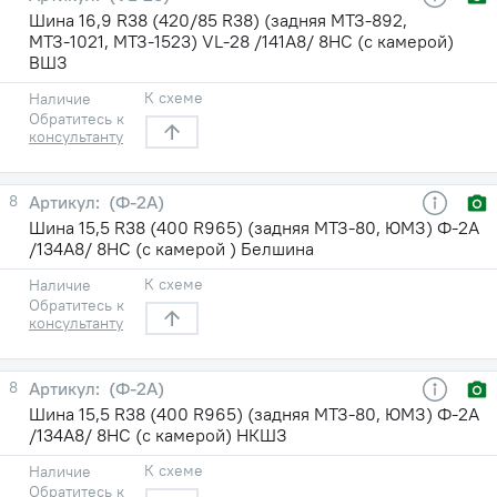
Шина 16,9 R38 (420/85 R38) (задняя МТЗ-892,
МТЗ-1021, МТЗ-1523) VL-28 /141A8/ 8НС (с камерой)
ВШЗ
К схеме
Наличие
Обратитесь к
консультанту
8
(Ф-2А)
Шина 15,5 R38 (400 R965) (задняя МТЗ-80, ЮМЗ) Ф-2А
/134A8/ 8НС (с камерой ) Белшина
К схеме
Наличие
Обратитесь к
консультанту
8
(Ф-2А)
Шина 15,5 R38 (400 R965) (задняя МТЗ-80, ЮМЗ) Ф-2А
/134A8/ 8НС (с камерой) НКШЗ
К схеме
Наличие
Обратитесь к