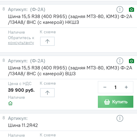
8
(Ф-2А)
Шина 15,5 R38 (400 R965) (задняя МТЗ-80, ЮМЗ) Ф-2А
/134A8/ 8НС (с камерой) НКШЗ
К схеме
Наличие
Обратитесь к
консультанту
8
(Ф-2А)
Шина 15,5 R38 (400 R965) (задняя МТЗ-80, ЮМЗ) Ф-2А
/134A8/ 8НС (с камерой) ВШЗ
К схеме
Цена с НДС
−
+
39 900 руб.
Наличие
Купить
8
Шина 11.2R42
К схеме
Наличие