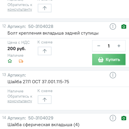
Обратитесь к
консультанту
12
50-3104028
Болт крепления вкладыша задней ступицы
К схеме
Цена с НДС
−
+
200 руб.
Наличие
Купить
13
Шайба 27Л ОСТ 37.001.115-75
К схеме
Наличие
Обратитесь к
консультанту
14
50-3104029
Шайба сферическая вкладыша (4)