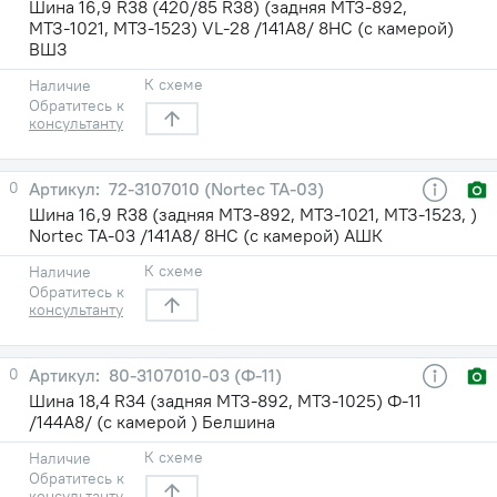
Шина 16,9 R38 (420/85 R38) (задняя МТЗ-892,
МТЗ-1021, МТЗ-1523) VL-28 /141A8/ 8НС (с камерой)
ВШЗ
К схеме
Наличие
Обратитесь к
консультанту
0
72-3107010 (Nortec TA-03)
Шина 16,9 R38 (задняя МТЗ-892, МТЗ-1021, МТЗ-1523, )
Nortec TA-03 /141A8/ 8НС (с камерой) АШК
К схеме
Наличие
Обратитесь к
консультанту
0
80-3107010-03 (Ф-11)
Шина 18,4 R34 (задняя МТЗ-892, МТЗ-1025) Ф-11
/144A8/ (с камерой ) Белшина
К схеме
Наличие
Обратитесь к
консультанту