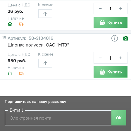
К схеме
Цена с НДС
−
+
36 руб.
Наличие
Купить
15
50-3104016
Шпонка полуоси, ОАО "МТЗ"
К схеме
Цена с НДС
−
+
950 руб.
Наличие
Купить
Подпишитесь на нашу рассылку
E-mail
ОК