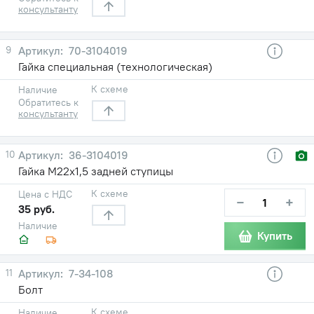
консультанту
9
70-3104019
Гайка специальная (технологическая)
К схеме
Наличие
Обратитесь к
консультанту
10
36-3104019
Гайка М22х1,5 задней ступицы
К схеме
Цена с НДС
−
+
35 руб.
Наличие
Купить
11
7-34-108
Болт
К схеме
Наличие