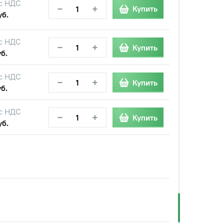
с НДС
−
+
Купить
уб.
с НДС
−
+
Купить
б.
с НДС
−
+
Купить
б.
с НДС
−
+
Купить
уб.