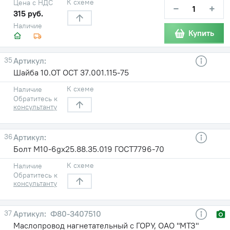
К схеме
Цена с НДС
−
+
315 руб.
Наличие
Купить
35
Шайба 10.ОТ ОСТ 37.001.115-75
К схеме
Наличие
Обратитесь к
консультанту
36
Болт М10-6gх25.88.35.019 ГОСТ7796-70
К схеме
Наличие
Обратитесь к
консультанту
37
Ф80-3407510
Маслопровод нагнетательный с ГОРУ, ОАО "МТЗ"