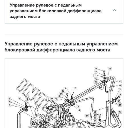
Управление рулевое с педальным
управлением блокировкой дифференциала
заднего моста
Управление рулевое с педальным управлением
блокировкой дифференциала заднего моста
19
15
17
21
15
20
20
23
19
17
17
18
17
19
16
5
6
11
13
14
15
10
21
7
24
9
21
15
26
25
27
37
11
28
12
25
13
12