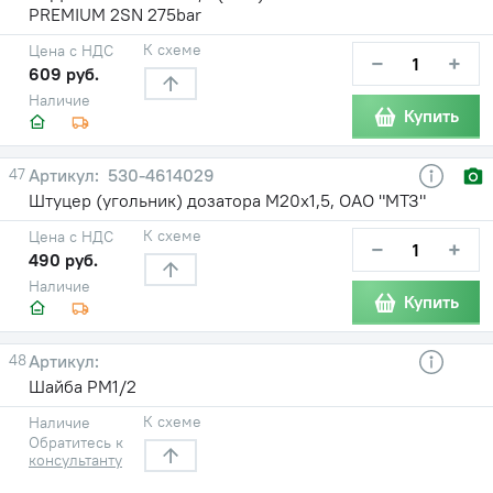
PREMIUM 2SN 275bar
К схеме
Цена с НДС
−
+
609 руб.
Наличие
Купить
47
530-4614029
Штуцер (угольник) дозатора М20х1,5, ОАО "МТЗ"
К схеме
Цена с НДС
−
+
490 руб.
Наличие
Купить
48
Шайба РМ1/2
К схеме
Наличие
Обратитесь к
консультанту