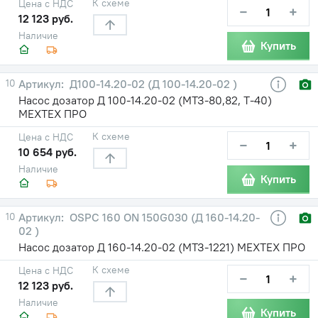
К схеме
Цена с НДС
−
+
12 123 руб.
Наличие
Купить
10
Д100-14.20-02 (Д 100-14.20-02 )
Насос дозатор Д 100-14.20-02 (МТЗ-80,82, Т-40)
МЕХТЕХ ПРО
К схеме
Цена с НДС
−
+
10 654 руб.
Наличие
Купить
10
OSPC 160 ON 150G030 (Д 160-14.20-
02 )
Насос дозатор Д 160-14.20-02 (МТЗ-1221) МЕХТЕХ ПРО
К схеме
Цена с НДС
−
+
12 123 руб.
Наличие
Купить