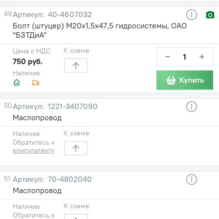
49
40-4607032
Болт (штуцер) М20х1,5х47,5 гидросистемы, ОАО
"БЗТДиА"
К схеме
Цена с НДС
−
+
750 руб.
Наличие
Купить
50
1221-3407090
Маслопровод
К схеме
Наличие
Обратитесь к
консультанту
51
70-4802040
Маслопровод
К схеме
Наличие
Обратитесь к