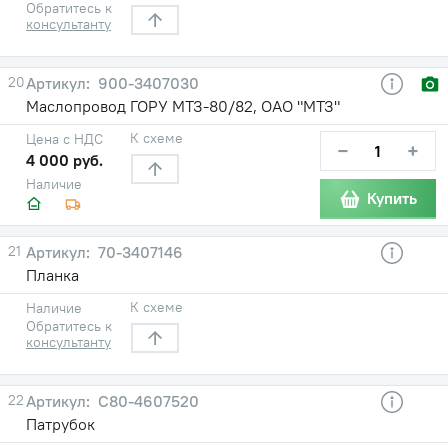
Обратитесь к
консультанту
20
900-3407030
Маслопровод ГОРУ МТЗ-80/82, ОАО "МТЗ"
К схеме
Цена с НДС
−
+
4 000 руб.
Наличие
Купить
21
70-3407146
Планка
К схеме
Наличие
Обратитесь к
консультанту
22
С80-4607520
Патрубок