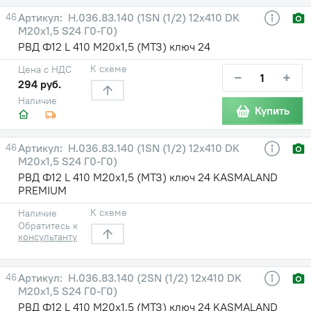
46
Н.036.83.140 (1SN (1/2) 12х410 DK
М20х1,5 S24 Г0-Г0)
РВД Ф12 L 410 М20х1,5 (МТЗ) ключ 24
К схеме
Цена с НДС
−
+
294 руб.
Наличие
Купить
46
Н.036.83.140 (1SN (1/2) 12х410 DK
М20х1,5 S24 Г0-Г0)
РВД Ф12 L 410 М20х1,5 (МТЗ) ключ 24 KASMALAND
PREMIUM
К схеме
Наличие
Обратитесь к
консультанту
46
Н.036.83.140 (2SN (1/2) 12х410 DK
М20х1,5 S24 Г0-Г0)
РВД Ф12 L 410 М20х1,5 (МТЗ) ключ 24 KASMALAND