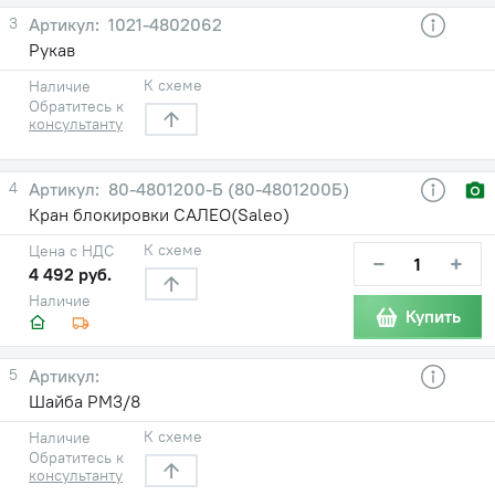
3
1021-4802062
Рукав
К схеме
Наличие
Обратитесь к
консультанту
4
80-4801200-Б (80-4801200Б)
Кран блокировки САЛЕО(Saleo)
К схеме
Цена с НДС
−
+
4 492 руб.
Наличие
Купить
5
Шайба РМ3/8
К схеме
Наличие
Обратитесь к
консультанту