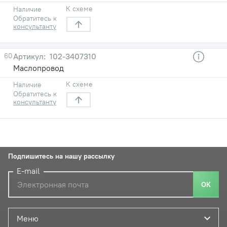
К схеме
Наличие
Обратитесь к
консультанту
60
102-3407310
Маслопровод
К схеме
Наличие
Обратитесь к
консультанту
Подпишитесь на нашу рассылку
E-mail
ОК
Меню