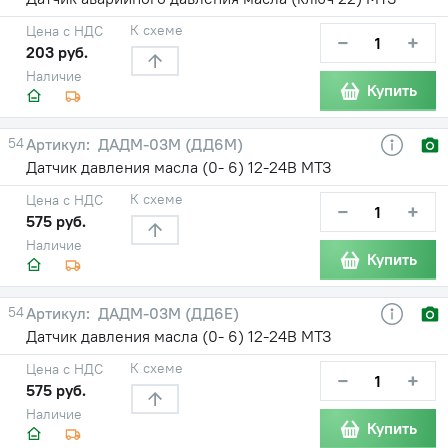
К схеме
Цена с НДС
−
+
203 руб.
Наличие
Купить
54
ДАДМ-03М (ДД6М)
Датчик давления масла (0- 6) 12-24В МТЗ
К схеме
Цена с НДС
−
+
575 руб.
Наличие
Купить
54
ДАДМ-03М (ДД6Е)
Датчик давления масла (0- 6) 12-24В МТЗ
К схеме
Цена с НДС
−
+
575 руб.
Наличие
Купить