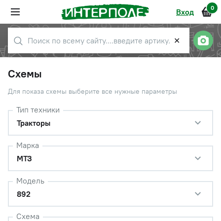
0
Вход
✕
Схемы
Для показа схемы выберите все нужные параметры
Тип техники
Тракторы
Марка
МТЗ
Модель
892
Схема