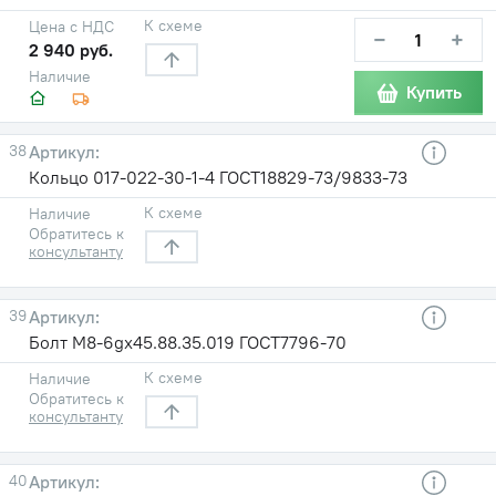
К схеме
Цена с НДС
−
+
2 940 руб.
Наличие
Купить
38
Кольцо 017-022-30-1-4 ГОСТ18829-73/9833-73
К схеме
Наличие
Обратитесь к
консультанту
39
Болт М8-6gх45.88.35.019 ГОСТ7796-70
К схеме
Наличие
Обратитесь к
консультанту
40