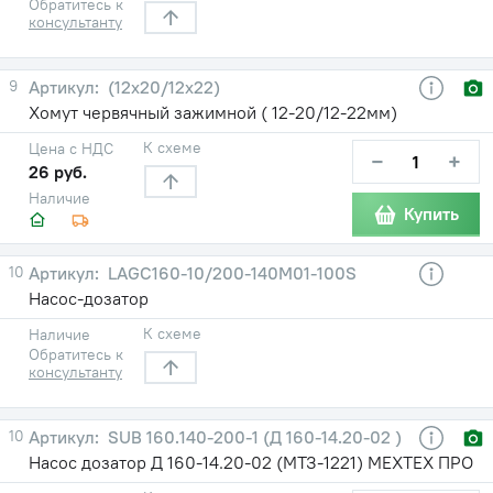
Обратитесь к
консультанту
9
(12х20/12х22)
Хомут червячный зажимной ( 12-20/12-22мм)
К схеме
Цена с НДС
−
+
26 руб.
Наличие
Купить
10
LAGC160-10/200-140М01-100S
Насос-дозатор
К схеме
Наличие
Обратитесь к
консультанту
10
SUB 160.140-200-1 (Д 160-14.20-02 )
Насос дозатор Д 160-14.20-02 (МТЗ-1221) МЕХТЕХ ПРО