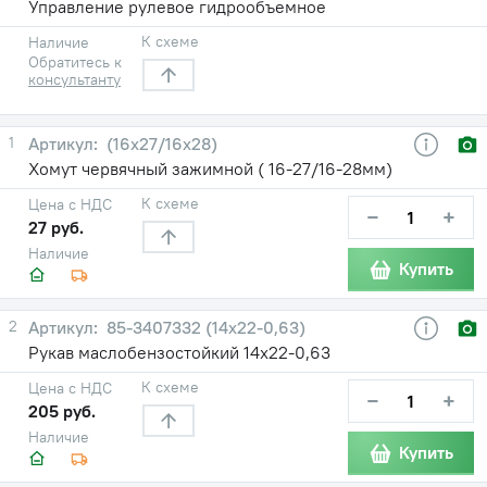
Управление рулевое гидрообъемное
К схеме
Наличие
Обратитесь к
консультанту
1
(16х27/16х28)
Хомут червячный зажимной ( 16-27/16-28мм)
К схеме
Цена с НДС
−
+
27 руб.
Наличие
Купить
2
85-3407332 (14х22-0,63)
Рукав маслобензостойкий 14х22-0,63
К схеме
Цена с НДС
−
+
205 руб.
Наличие
Купить