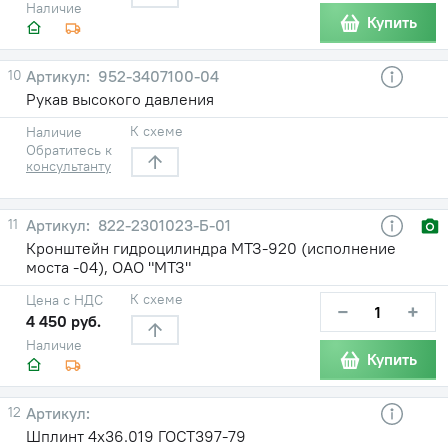
Наличие
Купить
10
952-3407100-04
Рукав высокого давления
К схеме
Наличие
Обратитесь к
консультанту
11
822-2301023-Б-01
Кронштейн гидроцилиндра МТЗ-920 (исполнение
моста -04), ОАО "МТЗ"
К схеме
Цена с НДС
−
+
4 450 руб.
Наличие
Купить
12
Шплинт 4х36.019 ГОСТ397-79