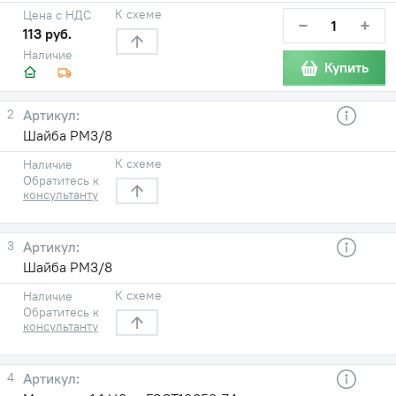
К схеме
Цена с НДС
−
+
113 руб.
Наличие
Купить
2
Шайба РМ3/8
К схеме
Наличие
Обратитесь к
консультанту
3
Шайба РМ3/8
К схеме
Наличие
Обратитесь к
консультанту
4