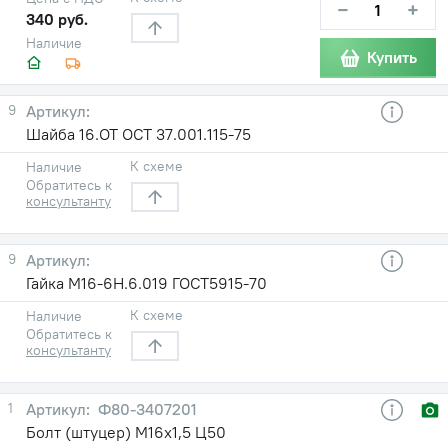
−
+
340 руб.
Наличие
Купить
9
Шайба 16.ОТ ОСТ 37.001.115-75
К схеме
Наличие
Обратитесь к
консультанту
9
Гайка М16-6Н.6.019 ГОСТ5915-70
К схеме
Наличие
Обратитесь к
консультанту
1
Ф80-3407201
Болт (штуцер) М16х1,5 Ц50