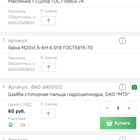
Масленка 1.1.Ц9хр ГОСТ19853-74
К схеме
Наличие
Обратитесь к
консультанту
5
Гайка М20х1,5-6Н.6.019 ГОСТ5915-70
К схеме
Наличие
Обратитесь к
консультанту
6
Ф80-3405103
Шайба стопорная пальца гидроцилиндра, ОАО "МТЗ"
К схеме
Цена с НДС
−
+
60 руб.
Наличие
Купить
7