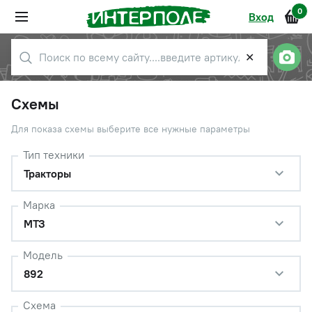
0
Вход
✕
Схемы
Для показа схемы выберите все нужные параметры
Тип техники
Тракторы
Марка
МТЗ
Модель
892
Схема