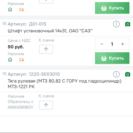
Наличие
Купить
18
Д01-015
Штифт установочный 14х31, ОАО "САЗ"
К схеме
Цена с НДС
−
+
90 руб.
Наличие
Купить
19
1220-3003010
Тяга рулевая (МТЗ 80,82 С ГОРУ под гидроцилиндр)
МТЗ-1221 РК
К схеме
Наличие
Обратитесь к
консультанту