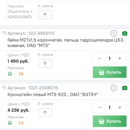
К схеме
Наличие
Обратитесь к
консультанту
13
102-3405113
Гайка М27х1,5 корончатая, пальца гидроцилиндра Ц63,
кованая, ОАО "МТЗ"
К схеме
Цена с НДС
−
+
1 490 руб.
Наличие
Купить
14
1021-2308076
Кронштейн левый МТЗ-920 , ОАО “ВЗТЗЧ”
К схеме
Цена с НДС
−
+
4 236 руб.
Наличие
Купить