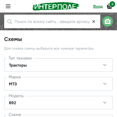
0
Вход
✕
Схемы
Для показа схемы выберите все нужные параметры
Тип техники
Тракторы
Марка
МТЗ
Модель
892
Схема