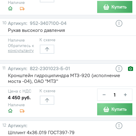
Наличие
Купить
10
952-3407100-04
Рукав высокого давления
К схеме
Наличие
Обратитесь к
консультанту
11
822-2301023-Б-01
Кронштейн гидроцилиндра МТЗ-920 (исполнение
моста -04), ОАО "МТЗ"
К схеме
Цена с НДС
−
+
4 450 руб.
Наличие
Купить
12
Шплинт 4х36.019 ГОСТ397-79