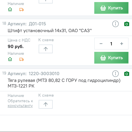
Наличие
Купить
18
Д01-015
Штифт установочный 14х31, ОАО "САЗ"
К схеме
Цена с НДС
−
+
90 руб.
Наличие
Купить
19
1220-3003010
Тяга рулевая (МТЗ 80,82 С ГОРУ под гидроцилиндр)
МТЗ-1221 РК
К схеме
Наличие
Обратитесь к
консультанту