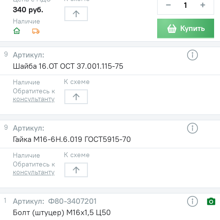
−
+
340 руб.
Наличие
Купить
9
Шайба 16.ОТ ОСТ 37.001.115-75
К схеме
Наличие
Обратитесь к
консультанту
9
Гайка М16-6Н.6.019 ГОСТ5915-70
К схеме
Наличие
Обратитесь к
консультанту
1
Ф80-3407201
Болт (штуцер) М16х1,5 Ц50