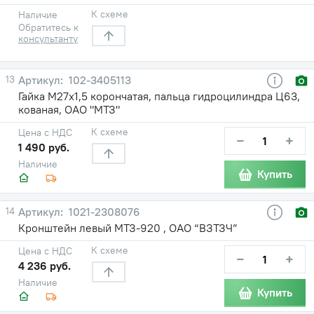
К схеме
Наличие
Обратитесь к
консультанту
13
102-3405113
Гайка М27х1,5 корончатая, пальца гидроцилиндра Ц63,
кованая, ОАО "МТЗ"
К схеме
Цена с НДС
−
+
1 490 руб.
Наличие
Купить
14
1021-2308076
Кронштейн левый МТЗ-920 , ОАО “ВЗТЗЧ”
К схеме
Цена с НДС
−
+
4 236 руб.
Наличие
Купить