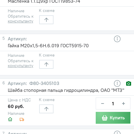
Масленка 1.1.Ц9хр ГОСТ19853-74
К схеме
Наличие
Обратитесь к
консультанту
5
Гайка М20х1,5-6Н.6.019 ГОСТ5915-70
К схеме
Наличие
Обратитесь к
консультанту
6
Ф80-3405103
Шайба стопорная пальца гидроцилиндра, ОАО "МТЗ"
К схеме
Цена с НДС
−
+
60 руб.
Наличие
Купить
7