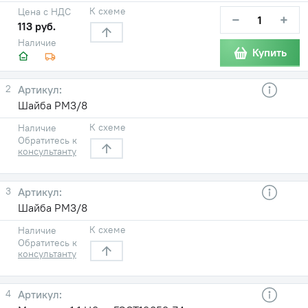
К схеме
Цена с НДС
−
+
113 руб.
Наличие
Купить
2
Шайба РМ3/8
К схеме
Наличие
Обратитесь к
консультанту
3
Шайба РМ3/8
К схеме
Наличие
Обратитесь к
консультанту
4