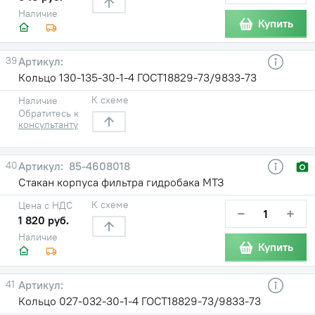
Наличие
Купить
39
Кольцо 130-135-30-1-4 ГОСТ18829-73/9833-73
К схеме
Наличие
Обратитесь к
консультанту
40
85-4608018
Стакан корпуса фильтра гидробака МТЗ
К схеме
Цена с НДС
−
+
1 820 руб.
Наличие
Купить
41
Кольцо 027-032-30-1-4 ГОСТ18829-73/9833-73