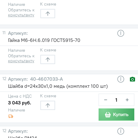
К схеме
Наличие
Обратитесь к
консультанту
11
Гайка М6-6Н.6.019 ГОСТ5915-70
К схеме
Наличие
Обратитесь к
консультанту
12
40-4607033-А
Шайба d=24х30х1,0 медь (комплект 100 шт)
К схеме
Цена с НДС
−
+
3 043 руб.
Наличие
Купить
12
Шайба РМ24