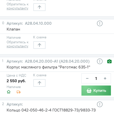
Обратитесь к
консультанту
0
А28.04.10.000
Клапан
К схеме
Наличие
Обратитесь к
консультанту
1
А28.04.20.000-А1 (А28.04.20.000)
Корпус масляного фильтра "Реготмас 635-1"
К схеме
Цена с НДС
−
+
2 550 руб.
Наличие
Купить
2
Кольцо 042-050-46-2-4 ГОСТ18829-73/9833-73