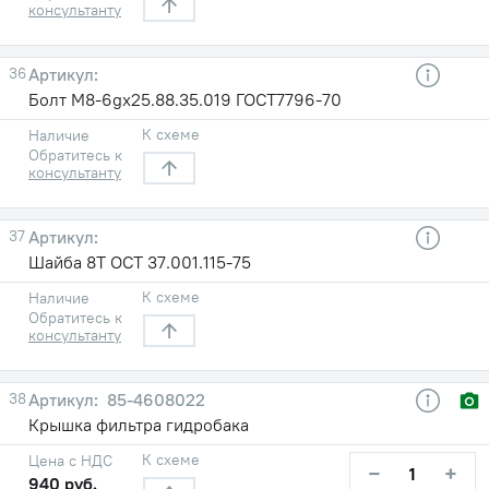
консультанту
36
Болт М8-6gх25.88.35.019 ГОСТ7796-70
К схеме
Наличие
Обратитесь к
консультанту
37
Шайба 8Т ОСТ 37.001.115-75
К схеме
Наличие
Обратитесь к
консультанту
38
85-4608022
Крышка фильтра гидробака
К схеме
Цена с НДС
−
+
940 руб.