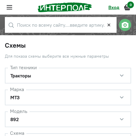
0
Вход
✕
Схемы
Для показа схемы выберите все нужные параметры
Тип техники
Тракторы
Марка
МТЗ
Модель
892
Схема