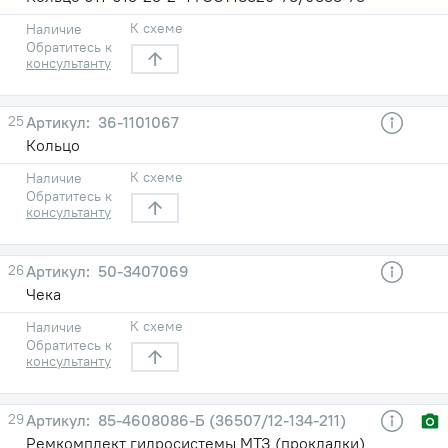
К схеме
Наличие
Обратитесь к
консультанту
25
36-1101067
Кольцо
К схеме
Наличие
Обратитесь к
консультанту
26
50-3407069
Чека
К схеме
Наличие
Обратитесь к
консультанту
29
85-4608086-Б (36507/12-134-211)
Ремкомплект гидросистемы МТЗ (прокладки)