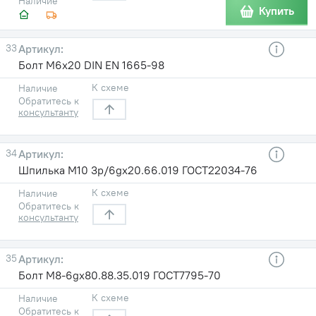
Наличие
Купить
33
Болт М6х20 DIN EN 1665-98
К схеме
Наличие
Обратитесь к
консультанту
34
Шпилька М10 3р/6gх20.66.019 ГОСТ22034-76
К схеме
Наличие
Обратитесь к
консультанту
35
Болт М8-6gх80.88.35.019 ГОСТ7795-70
К схеме
Наличие
Обратитесь к