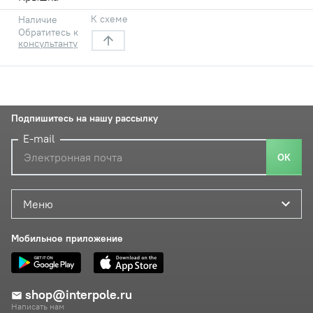
К схеме
Наличие
Обратитесь к
консультанту
Подпишитесь на нашу рассылку
E-mail
ОК
Меню
Мобильное приложение
shop@interpole.ru
Написать нам