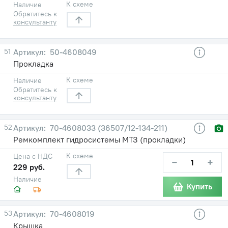
К схеме
Наличие
Обратитесь к
консультанту
51
50-4608049
Прокладка
К схеме
Наличие
Обратитесь к
консультанту
52
70-4608033 (36507/12-134-211)
Ремкомплект гидросистемы МТЗ (прокладки)
К схеме
Цена с НДС
−
+
229 руб.
Наличие
Купить
53
70-4608019
Крышка