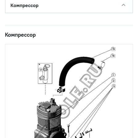
Компрессор
Компрессор
15
16
17
1
2
5