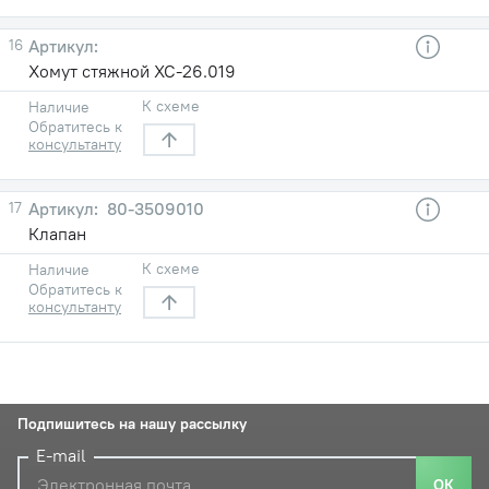
16
Хомут стяжной ХС-26.019
К схеме
Наличие
Обратитесь к
консультанту
17
80-3509010
Клапан
К схеме
Наличие
Обратитесь к
консультанту
Подпишитесь на нашу рассылку
E-mail
ОК