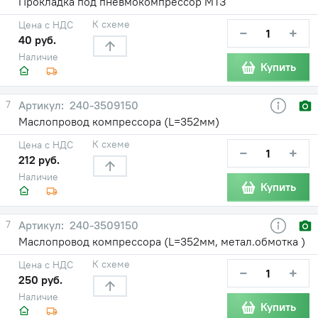
Прокладка под пневмокомпрессор МТЗ
К схеме
Цена с НДС
−
+
40 руб.
Наличие
Купить
7
240-3509150
Маслопровод компрессора (L=352мм)
К схеме
Цена с НДС
−
+
212 руб.
Наличие
Купить
7
240-3509150
Маслопровод компрессора (L=352мм, метал.обмотка )
К схеме
Цена с НДС
−
+
250 руб.
Наличие
Купить