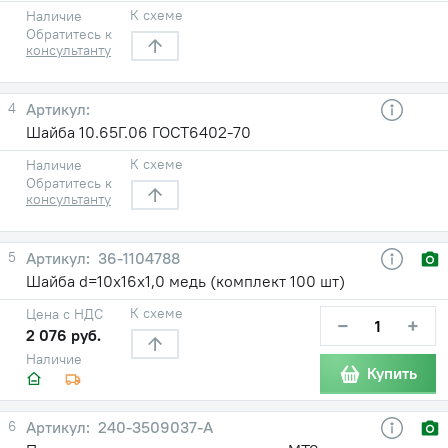
К схеме
Наличие
Обратитесь к
консультанту
4
Шайба 10.65Г.06 ГОСТ6402-70
К схеме
Наличие
Обратитесь к
консультанту
5
36-1104788
Шайба d=10х16х1,0 медь (комплект 100 шт)
К схеме
Цена с НДС
−
+
2 076 руб.
Наличие
Купить
6
240-3509037-А