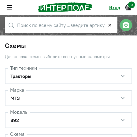
0
Вход
✕
Схемы
Для показа схемы выберите все нужные параметры
Тип техники
Тракторы
Марка
МТЗ
Модель
892
Схема