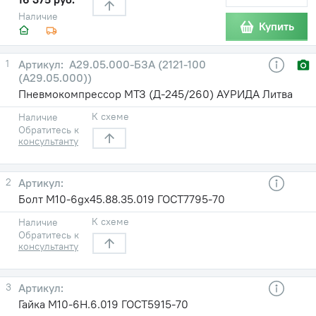
Наличие
Купить
1
А29.05.000-БЗА (2121-100
(А29.05.000))
Пневмокомпрессор МТЗ (Д-245/260) АУРИДА Литва
К схеме
Наличие
Обратитесь к
консультанту
2
Болт М10-6gх45.88.35.019 ГОСТ7795-70
К схеме
Наличие
Обратитесь к
консультанту
3
Гайка М10-6Н.6.019 ГОСТ5915-70