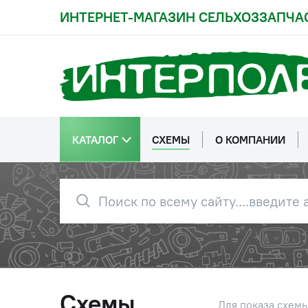
ИНТЕРНЕТ-МАГАЗИН СЕЛЬХОЗЗАПЧА
КАТАЛОГ
СХЕМЫ
О КОМПАНИИ
Схемы
Для показа схем