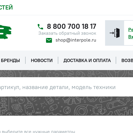
СТЕЙ
8 800 700 18 17
Р
Заказать обратный звонок
В
shop@interpole.ru
БРЕНДЫ
НОВОСТИ
ДОСТАВКА И ОПЛАТА
ВОЗВ
ы выберите все нужные параметры