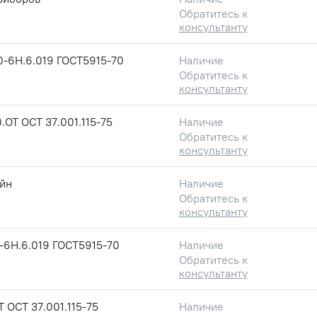
Обратитесь к
консультанту
0-6Н.6.019 ГОСТ5915-70
Наличие
Обратитесь к
консультанту
.ОТ ОСТ 37.001.115-75
Наличие
Обратитесь к
консультанту
йн
Наличие
Обратитесь к
консультанту
-6Н.6.019 ГОСТ5915-70
Наличие
Обратитесь к
консультанту
 ОСТ 37.001.115-75
Наличие