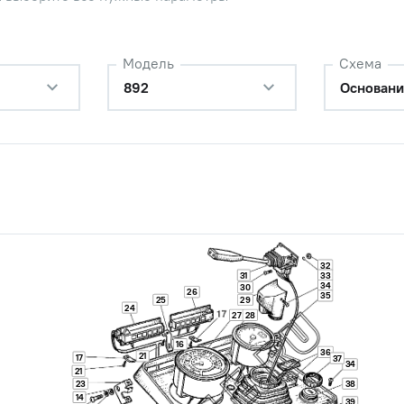
Модель
Схема
892
Основани
32
31
33
34
30
26
35
25
29
24
27
28
16
36
21
17
37
34
21
23
38
14
39