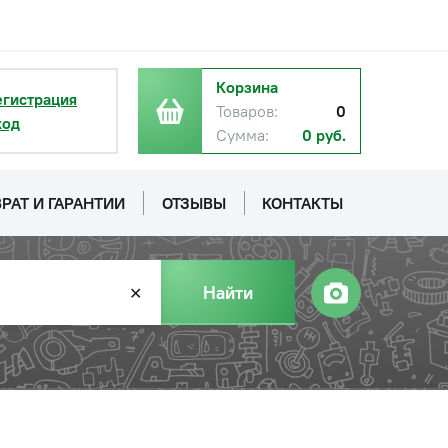
Корзина
егистрация
Товаров:
0
ход
Сумма:
0 руб.
РАТ И ГАРАНТИИ
ОТЗЫВЫ
КОНТАКТЫ
Найти
✕