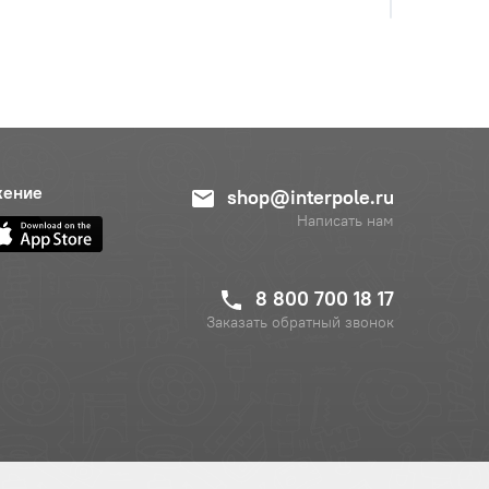
жение
shop@interpole.ru
Написать нам
8 800 700 18 17
Заказать обратный звонок