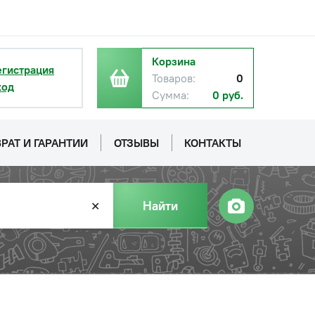
Корзина
егистрация
Товаров:
0
ход
Сумма:
0 руб.
РАТ И ГАРАНТИИ
ОТЗЫВЫ
КОНТАКТЫ
Найти
✕