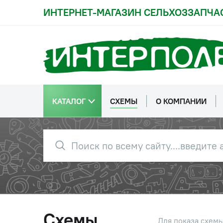
ИНТЕРНЕТ-МАГАЗИН СЕЛЬХОЗЗАПЧА
КАТАЛОГ
СХЕМЫ
О КОМПАНИИ
Схемы
Для показа схем