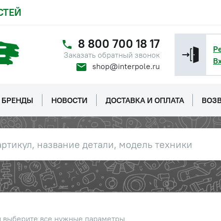
СТЕЙ
8 800 700 18 17
Р
Заказать обратный звонок
В
shop@interpole.ru
БРЕНДЫ
НОВОСТИ
ДОСТАВКА И ОПЛАТА
ВОЗВ
ы выберите все нужные параметры