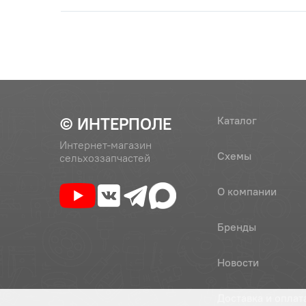
© ИНТЕРПОЛЕ
Каталог
Интернет-магазин
Схемы
сельхоззапчастей
О компании
Бренды
Новости
Доставка и оплат