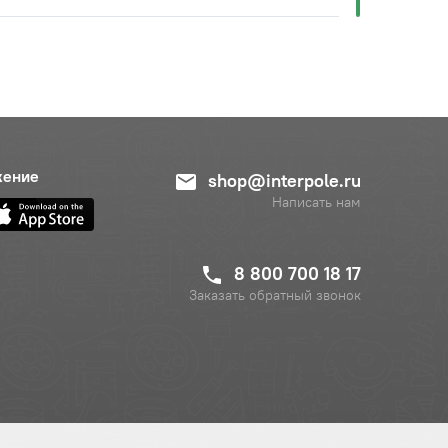
жение
shop@interpole.ru
Написать нам
8 800 700 18 17
Заказать обратный звонок