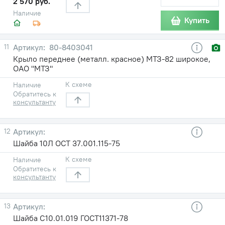
2 570 руб.
Наличие
Купить
11
80-8403041
Крыло переднее (металл. красное) МТЗ-82 широкое,
ОАО "МТЗ"
К схеме
Наличие
Обратитесь к
консультанту
12
Шайба 10Л ОСТ 37.001.115-75
К схеме
Наличие
Обратитесь к
консультанту
13
Шайба С10.01.019 ГОСТ11371-78