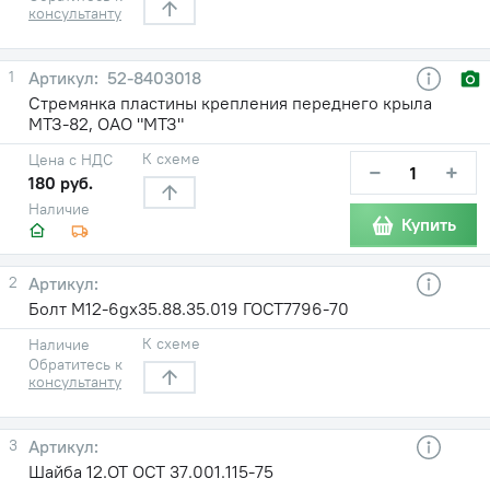
консультанту
1
52-8403018
Стремянка пластины крепления переднего крыла
МТЗ-82, ОАО "МТЗ"
К схеме
Цена с НДС
−
+
180 руб.
Наличие
Купить
2
Болт М12-6gх35.88.35.019 ГОСТ7796-70
К схеме
Наличие
Обратитесь к
консультанту
3
Шайба 12.ОТ ОСТ 37.001.115-75