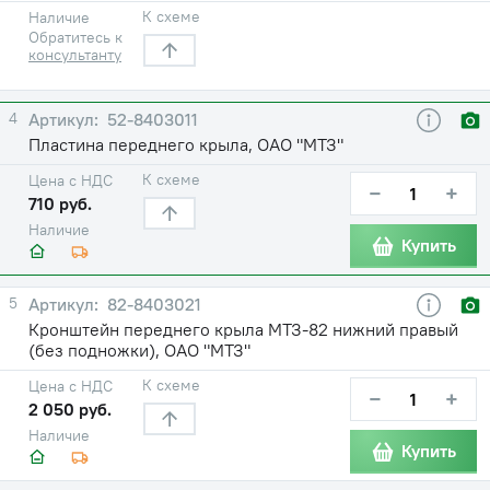
К схеме
Наличие
Обратитесь к
консультанту
4
52-8403011
Пластина переднего крыла, ОАО "МТЗ"
К схеме
Цена с НДС
−
+
710 руб.
Наличие
Купить
5
82-8403021
Кронштейн переднего крыла МТЗ-82 нижний правый
(без подножки), ОАО "МТЗ"
К схеме
Цена с НДС
−
+
2 050 руб.
Наличие
Купить