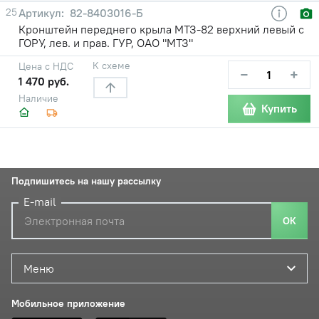
25
82-8403016-Б
Кронштейн переднего крыла МТЗ-82 верхний левый с
ГОРУ, лев. и прав. ГУР, ОАО "МТЗ"
К схеме
Цена с НДС
−
+
1 470 руб.
Наличие
Купить
Подпишитесь на нашу рассылку
E-mail
ОК
Меню
Мобильное приложение