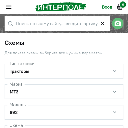
0
Вход
✕
Схемы
Для показа схемы выберите все нужные параметры
Тип техники
Тракторы
Марка
МТЗ
Модель
892
Схема