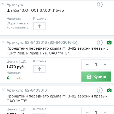
9
Шайба 10.ОТ ОСТ 37.001.115-75
К схеме
Наличие
Обратитесь к
консультанту
10
82-8403016 (82-8403016-Б)
Кронштейн переднего крыла МТЗ-82 верхний левый с
ГОРУ, лев. и прав. ГУР, ОАО "МТЗ"
К схеме
Цена с НДС
−
+
1 470 руб.
Наличие
Купить
10
82-8403016
Кронштейн переднего крыла МТЗ-82 верхний правый,
ОАО "МТЗ"
К схеме
Цена с НДС
−
+