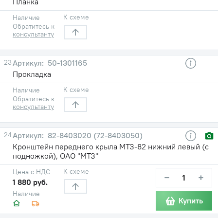
Планка
К схеме
Наличие
Обратитесь к
консультанту
23
50-1301165
Прокладка
К схеме
Наличие
Обратитесь к
консультанту
24
82-8403020 (72-8403050)
Кронштейн переднего крыла МТЗ-82 нижний левый (с
подножкой), ОАО "МТЗ"
К схеме
Цена с НДС
−
+
1 880 руб.
Наличие
Купить