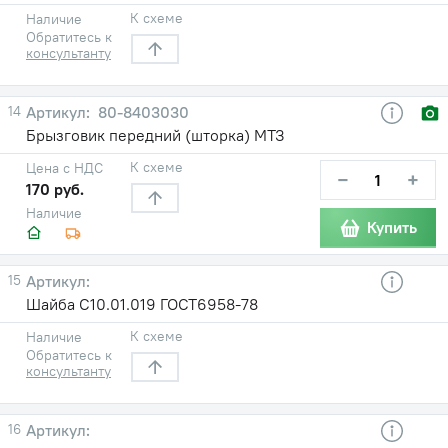
К схеме
Наличие
Обратитесь к
консультанту
14
80-8403030
Брызговик передний (шторка) МТЗ
К схеме
Цена с НДС
−
+
170 руб.
Наличие
Купить
15
Шайба С10.01.019 ГОСТ6958-78
К схеме
Наличие
Обратитесь к
консультанту
16