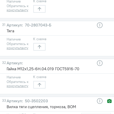
К схеме
Наличие
Обратитесь к
консультанту
31
70-2807043-Б
Тяга
К схеме
Наличие
Обратитесь к
консультанту
32
Гайка М12х1,25-6Н.04.019 ГОСТ5916-70
К схеме
Наличие
Обратитесь к
консультанту
33
50-3502203
Вилка тяги сцепления, тормоза, ВОМ