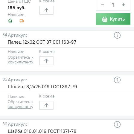
К схеме
Цена с НДС
−
+
165 руб.
Наличие
Купить
34
Палец 12х32 ОСТ 37.001.163-97
К схеме
Наличие
Обратитесь к
консультанту
35
Шплинт 3,2х25.019 ГОСТ397-79
К схеме
Наличие
Обратитесь к
консультанту
36
Шайба С16.01.019 ГОСТ11371-78