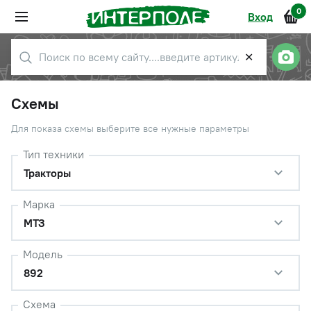
0
Вход
✕
Схемы
Для показа схемы выберите все нужные параметры
Тип техники
Тракторы
Марка
МТЗ
Модель
892
Схема