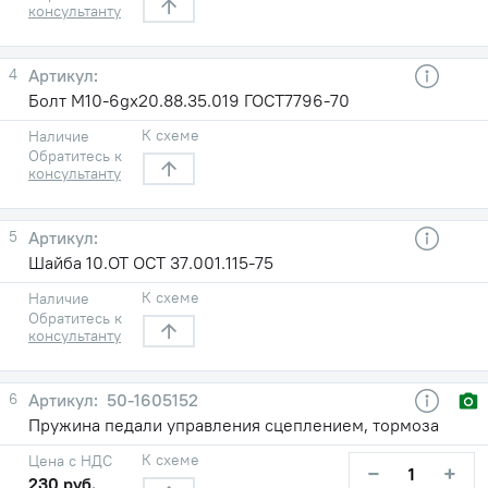
консультанту
4
Болт М10-6gх20.88.35.019 ГОСТ7796-70
К схеме
Наличие
Обратитесь к
консультанту
5
Шайба 10.ОТ ОСТ 37.001.115-75
К схеме
Наличие
Обратитесь к
консультанту
6
50-1605152
Пружина педали управления сцеплением, тормоза
К схеме
Цена с НДС
−
+
230 руб.