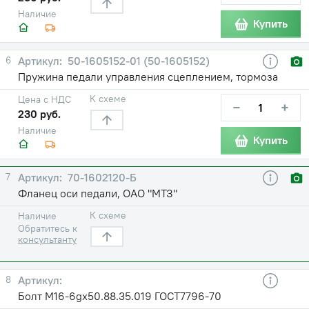
Наличие
Купить
6
50-1605152-01 (50-1605152)
Пружина педали управления сцеплением, тормоза
К схеме
Цена с НДС
−
+
230 руб.
Наличие
Купить
7
70-1602120-Б
Фланец оси педали, ОАО "МТЗ"
К схеме
Наличие
Обратитесь к
консультанту
8
Болт М16-6gх50.88.35.019 ГОСТ7796-70