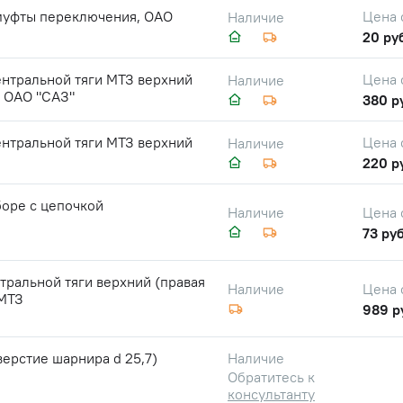
муфты переключения, ОАО
Цена 
Наличие
20 ру
нтральной тяги МТЗ верхний
Цена 
Наличие
, ОАО "САЗ"
380 р
нтральной тяги МТЗ верхний
Цена 
Наличие
220 р
боре с цепочкой
Цена 
Наличие
73 руб
тральной тяги верхний (правая
Цена 
Наличие
 МТЗ
989 р
верстие шарнира d 25,7)
Наличие
Обратитесь к
консультанту