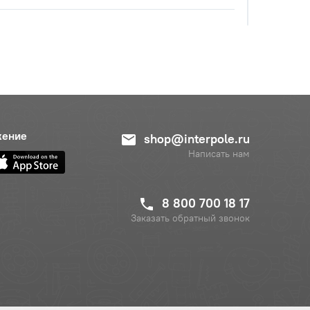
жение
shop@interpole.ru
Написать нам
8 800 700 18 17
Заказать обратный звонок