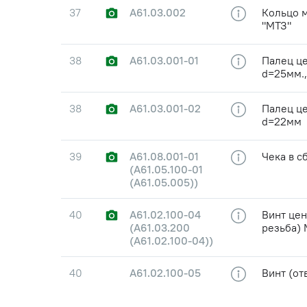
37
А61.03.002
Кольцо 
"МТЗ"
38
А61.03.001-01
Палец це
d=25мм.
38
А61.03.001-02
Палец це
d=22мм
39
А61.08.001-01
Чека в с
(А61.05.100-01
(А61.05.005))
40
А61.02.100-04
Винт цен
(А61.03.200
резьба)
(А61.02.100-04))
40
А61.02.100-05
Винт (от