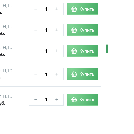
с НДС
−
+
Купить
б.
с НДС
−
+
Купить
уб.
с НДС
−
+
Купить
уб.
с НДС
−
+
Купить
.
с НДС
−
+
Купить
уб.