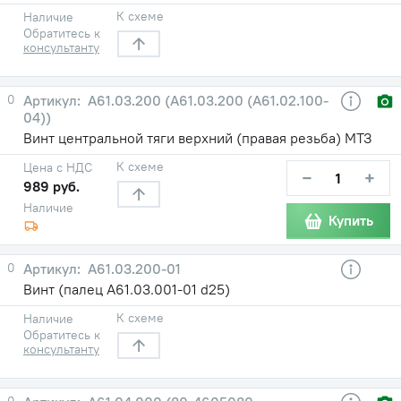
К схеме
Наличие
Обратитесь к
консультанту
0
А61.03.200 (А61.03.200 (А61.02.100-
04))
Винт центральной тяги верхний (правая резьба) МТЗ
К схеме
Цена с НДС
−
+
989 руб.
Наличие
Купить
0
А61.03.200-01
Винт (палец А61.03.001-01 d25)
К схеме
Наличие
Обратитесь к
консультанту
0