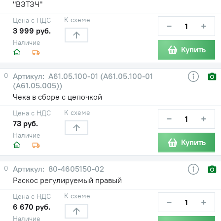
"ВЗТЗЧ"
К схеме
Цена с НДС
−
+
3 999 руб.
Наличие
Купить
0
А61.05.100-01 (А61.05.100-01
(А61.05.005))
Чека в сборе с цепочкой
К схеме
Цена с НДС
−
+
73 руб.
Наличие
Купить
0
80-4605150-02
Раскос регулируемый правый
К схеме
Цена с НДС
−
+
6 670 руб.
Наличие