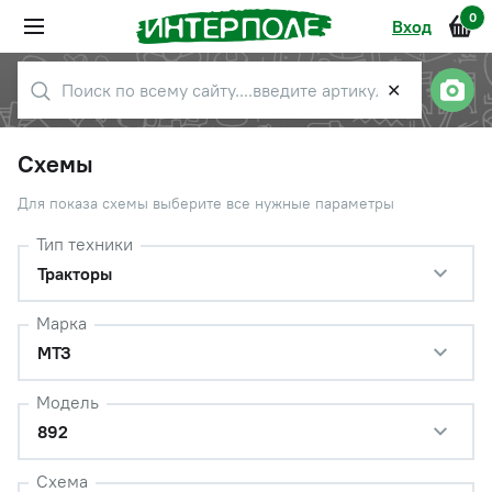
0
Вход
✕
Схемы
Для показа схемы выберите все нужные параметры
Тип техники
Тракторы
Марка
МТЗ
Модель
892
Схема