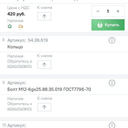
К схеме
Цена с НДС
−
+
420 руб.
Наличие
Купить
8
54.38.619
Кольцо
К схеме
Наличие
Обратитесь к
консультанту
9
Болт М12-6gх25.88.35.019 ГОСТ7796-70
К схеме
Наличие
Обратитесь к
консультанту
10