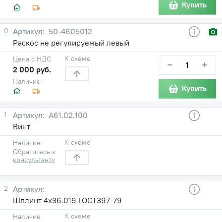
Купить
0
50-4605012
Раскос не регулируемый левый
К схеме
Цена с НДС
−
+
2 000 руб.
Наличие
Купить
1
А61.02.100
Винт
К схеме
Наличие
Обратитесь к
консультанту
2
Шплинт 4х36.019 ГОСТ397-79
К схеме
Наличие