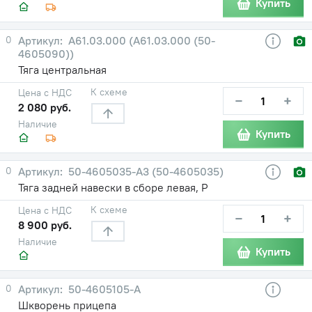
Купить
0
А61.03.000 (А61.03.000 (50-
4605090))
Тяга центральная
К схеме
Цена с НДС
−
+
2 080 руб.
Наличие
Купить
0
50-4605035-A3 (50-4605035)
Тяга задней навески в сборе левая, Р
К схеме
Цена с НДС
−
+
8 900 руб.
Наличие
Купить
0
50-4605105-А
Шкворень прицепа