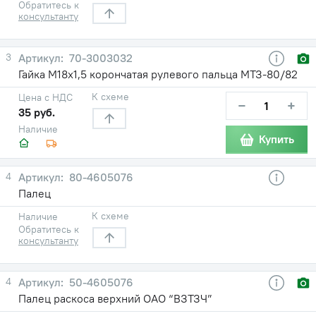
Обратитесь к
консультанту
3
70-3003032
Гайка М18х1,5 корончатая рулевого пальца МТЗ-80/82
К схеме
Цена с НДС
−
+
35 руб.
Наличие
Купить
4
80-4605076
Палец
К схеме
Наличие
Обратитесь к
консультанту
4
50-4605076
Палец раскоса верхний ОАО “ВЗТЗЧ”