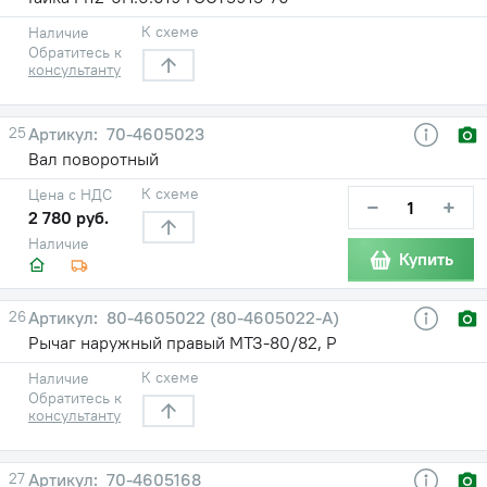
К схеме
Наличие
Обратитесь к
консультанту
25
70-4605023
Вал поворотный
К схеме
Цена с НДС
−
+
2 780 руб.
Наличие
Купить
26
80-4605022 (80-4605022-А)
Рычаг наружный правый МТЗ-80/82, Р
К схеме
Наличие
Обратитесь к
консультанту
27
70-4605168