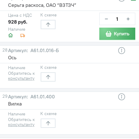
Серьга раскоса, ОАО “ВЗТЗЧ”
К схеме
Цена с НДС
−
+
928 руб.
Наличие
Купить
28
А61.01.016-Б
Ось
К схеме
Наличие
Обратитесь к
консультанту
29
А61.01.400
Вилка
К схеме
Наличие
Обратитесь к
консультанту