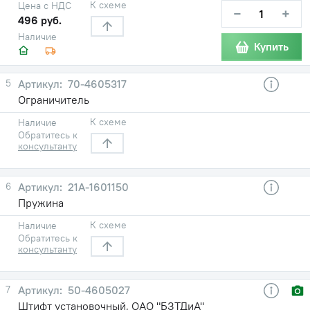
К схеме
Цена с НДС
−
+
496 руб.
Наличие
Купить
5
70-4605317
Ограничитель
К схеме
Наличие
Обратитесь к
консультанту
6
21А-1601150
Пружина
К схеме
Наличие
Обратитесь к
консультанту
7
50-4605027
Штифт установочный, ОАО "БЗТДиА"