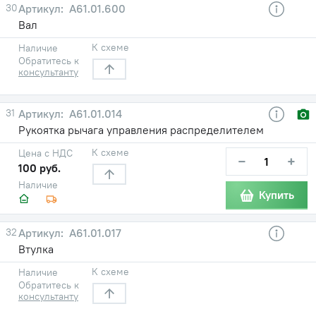
30
А61.01.600
Вал
К схеме
Наличие
Обратитесь к
консультанту
31
А61.01.014
Рукоятка рычага управления распределителем
К схеме
Цена с НДС
−
+
100 руб.
Наличие
Купить
32
А61.01.017
Втулка
К схеме
Наличие
Обратитесь к
консультанту