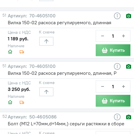
51
70-4605100
Вилка 150-02 раскоса регулируемого, длинная
К схеме
Цена с НДС
−
+
1 189 руб.
Наличие
Купить
51
70-4605100
Вилка 150-02 раскоса регулируемого, длинная, Р
К схеме
Цена с НДС
−
+
3 250 руб.
Наличие
Купить
52
50-4605086
Болт (М12 L=70мм,d=14мм,) серьги растяжки в сборе
К схеме
Цена с НДС