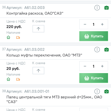
36
А61.02.003
Контргайка раскоса, ОАО"САЗ"
К схеме
Цена с НДС
−
+
220 руб.
Наличие
Купить
37
А61.03.002
Кольцо муфты переключения, ОАО "МТЗ"
К схеме
Цена с НДС
−
+
20 руб.
Наличие
Купить
38
А61.03.001-01
Палец центральной тяги МТЗ верхний d=25мм., ОАО
"САЗ"
К схеме
Цена с НДС