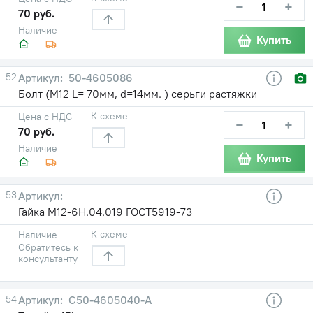
−
+
70 руб.
Наличие
Купить
52
50-4605086
Болт (М12 L= 70мм, d=14мм. ) серьги растяжки
К схеме
Цена с НДС
−
+
70 руб.
Наличие
Купить
53
Гайка М12-6Н.04.019 ГОСТ5919-73
К схеме
Наличие
Обратитесь к
консультанту
54
С50-4605040-А