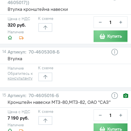
4605017))
Втулка кронштейна навески
К схеме
Цена с НДС
−
+
320 руб.
Наличие
Купить
14
70-4605308-Б
Втулка
К схеме
Наличие
Обратитесь к
консультанту
15
70-4605016-Б
Кронштейн навески МТЗ-80,МТЗ-82, ОАО "САЗ"
К схеме
Цена с НДС
−
+
7 190 руб.
Наличие
Купить