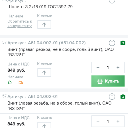
Шплинт 3,2х18.019 ГОСТ397-79
К схеме
Наличие
Обратитесь к
консультанту
57
А61.04.002-01 (А61.04.002)
Винт (правая резьба, не в сборе, голый винт), ОАО
"ВЗТЗЧ"
К схеме
Цена с НДС
−
+
849 руб.
Наличие
Купить
57
А61.04.002-01
Винт (левая резьба, не в сборе, голый винт), ОАО
"ВЗТЗЧ"
К схеме
Цена с НДС
−
+
849 руб.