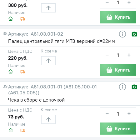
−
+
380 руб.
Наличие
Купить
38
А61.03.001-02
Палец центральной тяги МТЗ верхний d=22мм
К схеме
Цена с НДС
−
+
220 руб.
Наличие
Купить
39
А61.08.001-01 (А61.05.100-01
(А61.05.005))
Чека в сборе с цепочкой
К схеме
Цена с НДС
−
+
73 руб.
Наличие
Купить