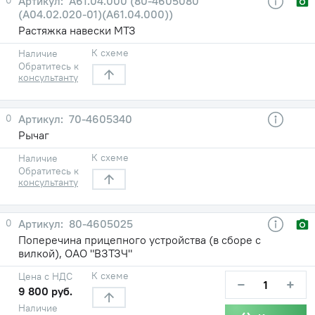
А61.04.000 (80-4605080
(А04.02.020-01)(А61.04.000))
Растяжка навески МТЗ
К схеме
Наличие
Обратитесь к
консультанту
0
70-4605340
Рычаг
К схеме
Наличие
Обратитесь к
консультанту
0
80-4605025
Поперечина прицепного устройства (в сборе с
вилкой), ОАО "ВЗТЗЧ"
К схеме
Цена с НДС
−
+
9 800 руб.
Наличие