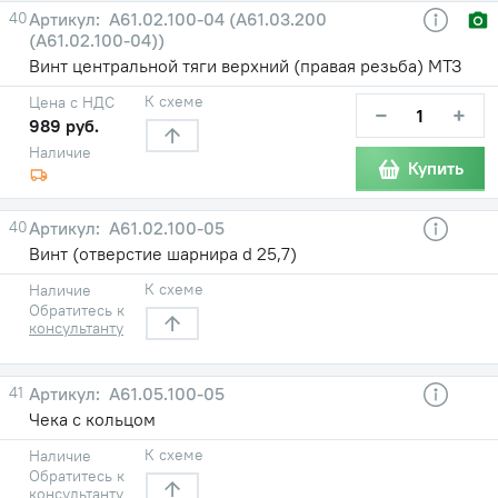
40
А61.02.100-04 (А61.03.200
(А61.02.100-04))
Винт центральной тяги верхний (правая резьба) МТЗ
К схеме
Цена с НДС
−
+
989 руб.
Наличие
Купить
40
А61.02.100-05
Винт (отверстие шарнира d 25,7)
К схеме
Наличие
Обратитесь к
консультанту
41
А61.05.100-05
Чека с кольцом
К схеме
Наличие
Обратитесь к
консультанту