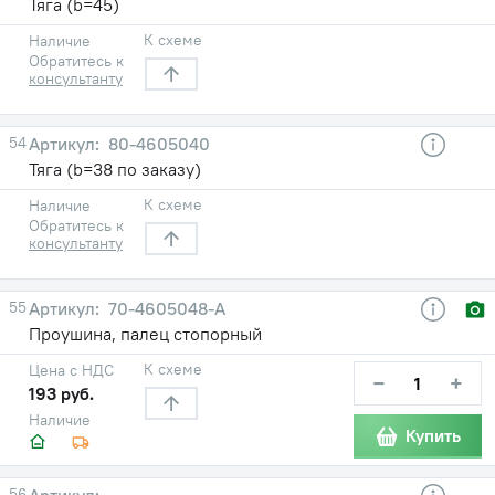
Тяга (b=45)
К схеме
Наличие
Обратитесь к
консультанту
54
80-4605040
Тяга (b=38 по заказу)
К схеме
Наличие
Обратитесь к
консультанту
55
70-4605048-А
Проушина, палец стопорный
К схеме
Цена с НДС
−
+
193 руб.
Наличие
Купить
56