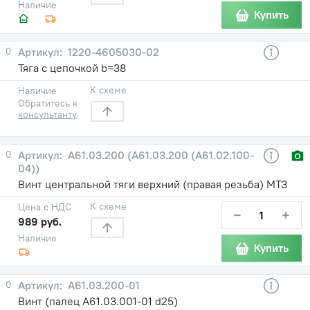
Наличие
Купить
0
1220-4605030-02
Тяга с цепочкой b=38
К схеме
Наличие
Обратитесь к
консультанту
0
А61.03.200 (А61.03.200 (А61.02.100-
04))
Винт центральной тяги верхний (правая резьба) МТЗ
К схеме
Цена с НДС
−
+
989 руб.
Наличие
Купить
0
А61.03.200-01
Винт (палец А61.03.001-01 d25)