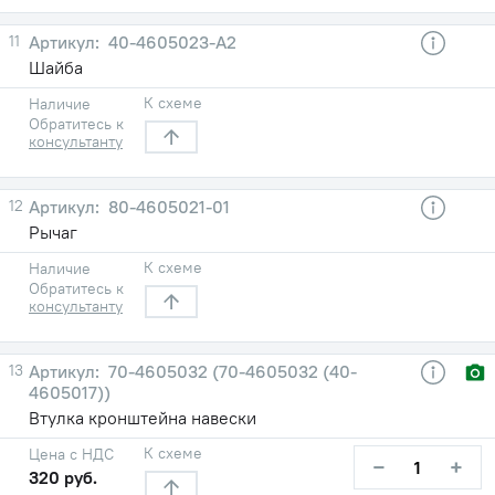
11
40-4605023-А2
Шайба
К схеме
Наличие
Обратитесь к
консультанту
12
80-4605021-01
Рычаг
К схеме
Наличие
Обратитесь к
консультанту
13
70-4605032 (70-4605032 (40-
4605017))
Втулка кронштейна навески
К схеме
Цена с НДС
−
+
320 руб.