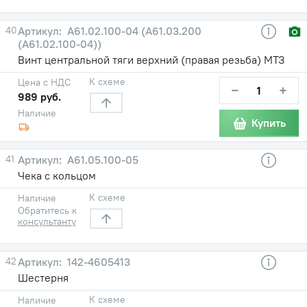
40
А61.02.100-04 (А61.03.200
(А61.02.100-04))
Винт центральной тяги верхний (правая резьба) МТЗ
К схеме
Цена с НДС
−
+
989 руб.
Наличие
Купить
41
А61.05.100-05
Чека с кольцом
К схеме
Наличие
Обратитесь к
консультанту
42
142-4605413
Шестерня
К схеме
Наличие