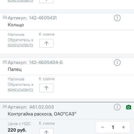
34
142-4605431
Кольцо
К схеме
Наличие
Обратитесь к
консультанту
35
142-4605404-Б
Палец
К схеме
Наличие
Обратитесь к
консультанту
36
А61.02.003
Контргайка раскоса, ОАО"САЗ"
К схеме
Цена с НДС
−
+
220 руб.