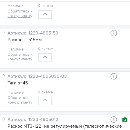
К схеме
Наличие
Обратитесь к
консультанту
0
1220-4605150
Раскос L=515мм
К схеме
Наличие
Обратитесь к
консультанту
0
1220-4605030-03
Тяга b=45
К схеме
Наличие
Обратитесь к
консультанту
0
1220-4605012
Раскос МТЗ-1221 не регулируемый (телескопические