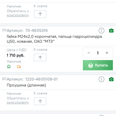
К схеме
Наличие
Обратитесь к
консультанту
59
70-4605316
Гайка М24х2,0 корончатая, пальца гидроцилиндра
Ц50, кованая, ОАО "МТЗ"
К схеме
Цена с НДС
−
+
1 710 руб.
Наличие
Купить
60
1220-4605108-01
Проушина (длинная)
К схеме
Наличие
Обратитесь к
консультанту