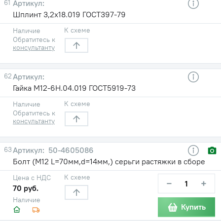
61
Шплинт 3,2х18.019 ГОСТ397-79
К схеме
Наличие
Обратитесь к
консультанту
62
Гайка М12-6Н.04.019 ГОСТ5919-73
К схеме
Наличие
Обратитесь к
консультанту
63
50-4605086
Болт (М12 L=70мм,d=14мм,) серьги растяжки в сборе
К схеме
Цена с НДС
−
+
70 руб.
Наличие
Купить