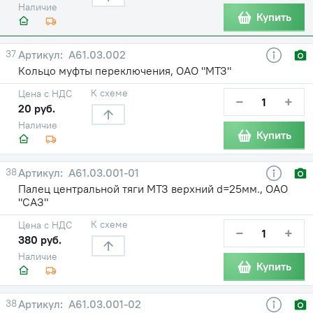
Наличие
Купить
37
А61.03.002
Кольцо муфты переключения, ОАО "МТЗ"
К схеме
Цена с НДС
−
+
20 руб.
Наличие
Купить
38
А61.03.001-01
Палец центральной тяги МТЗ верхний d=25мм., ОАО
"САЗ"
К схеме
Цена с НДС
−
+
380 руб.
Наличие
Купить
38
А61.03.001-02