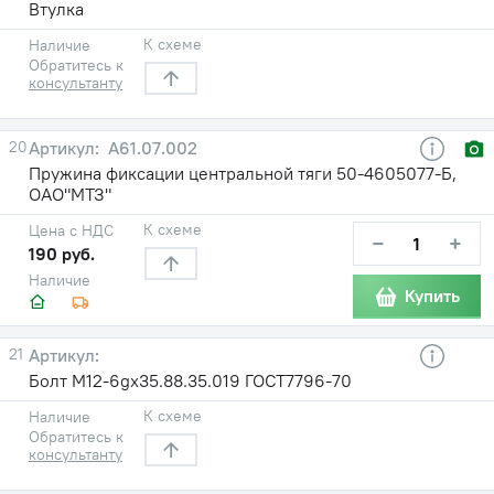
Втулка
К схеме
Наличие
Обратитесь к
консультанту
20
А61.07.002
Пружина фиксации центральной тяги 50-4605077-Б,
ОАО"МТЗ"
К схеме
Цена с НДС
−
+
190 руб.
Наличие
Купить
21
Болт М12-6gх35.88.35.019 ГОСТ7796-70
К схеме
Наличие
Обратитесь к
консультанту