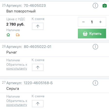
25
70-4605023
Вал поворотный
К схеме
Цена с НДС
−
+
2 780 руб.
Наличие
Купить
26
80-4605022-01
Рычаг
К схеме
Наличие
Обратитесь к
консультанту
27
1220-4605168-Б
Серьга
К схеме
Наличие
Обратитесь к
консультанту