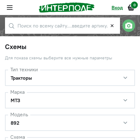
0
Вход
✕
Схемы
Для показа схемы выберите все нужные параметры
Тип техники
Тракторы
Марка
МТЗ
Модель
892
Схема