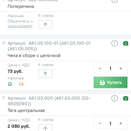
Поперечина
К схеме
Наличие
Обратитесь к
консультанту
0
А61.05.100-01 (А61.05.100-01
(А61.05.005))
Чека в сборе с цепочкой
К схеме
Цена с НДС
−
+
73 руб.
Наличие
Купить
0
А61.03.000 (А61.03.000 (50-
4605090))
Тяга центральная
К схеме
Цена с НДС
−
+
2 080 руб.