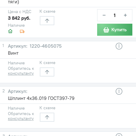
тяги)
К схеме
Цена с НДС
−
+
3 842 руб.
Наличие
Купить
1
1220-4605075
Винт
К схеме
Наличие
Обратитесь к
консультанту
2
Шплинт 4х36.019 ГОСТ397-79
К схеме
Наличие
Обратитесь к
консультанту
3