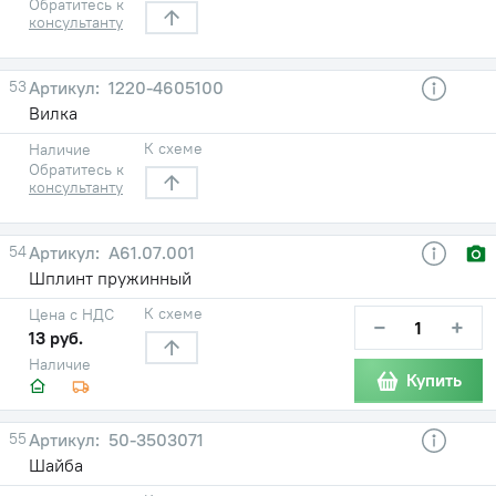
Обратитесь к
консультанту
53
1220-4605100
Вилка
К схеме
Наличие
Обратитесь к
консультанту
54
А61.07.001
Шплинт пружинный
К схеме
Цена с НДС
−
+
13 руб.
Наличие
Купить
55
50-3503071
Шайба