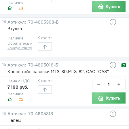
Наличие
Купить
14
70-4605308-Б
Втулка
К схеме
Наличие
Обратитесь к
консультанту
15
70-4605016-Б
Кронштейн навески МТЗ-80,МТЗ-82, ОАО "САЗ"
К схеме
Цена с НДС
−
+
7 190 руб.
Наличие
Купить
16
70-4605313
Палец