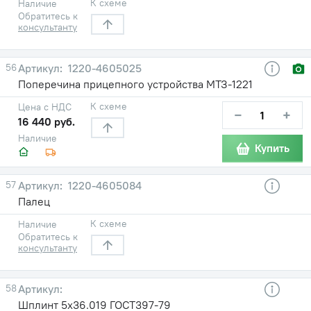
К схеме
Наличие
Обратитесь к
консультанту
56
1220-4605025
Поперечина прицепного устройства МТЗ-1221
К схеме
Цена с НДС
−
+
16 440 руб.
Наличие
Купить
57
1220-4605084
Палец
К схеме
Наличие
Обратитесь к
консультанту
58
Шплинт 5х36.019 ГОСТ397-79