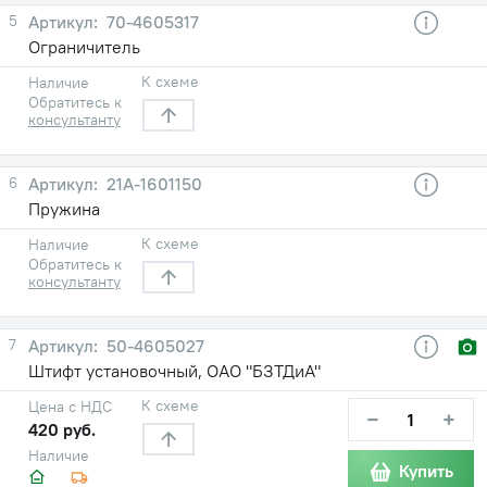
5
70-4605317
Ограничитель
К схеме
Наличие
Обратитесь к
консультанту
6
21А-1601150
Пружина
К схеме
Наличие
Обратитесь к
консультанту
7
50-4605027
Штифт установочный, ОАО "БЗТДиА"
К схеме
Цена с НДС
−
+
420 руб.
Наличие
Купить