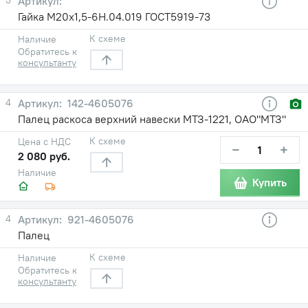
Гайка М20х1,5-6Н.04.019 ГОСТ5919-73
К схеме
Наличие
Обратитесь к
консультанту
4
142-4605076
Палец раскоса верхний навески МТЗ-1221, ОАО"МТЗ"
К схеме
Цена с НДС
−
+
2 080 руб.
Наличие
Купить
4
921-4605076
Палец
К схеме
Наличие
Обратитесь к
консультанту