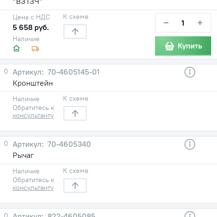
“ВЗТЗЧ”
К схеме
Цена с НДС
−
+
5 658 руб.
Наличие
Купить
0
70-4605145-01
Кронштейн
К схеме
Наличие
Обратитесь к
консультанту
0
70-4605340
Рычаг
К схеме
Наличие
Обратитесь к
консультанту
0
822-4605085