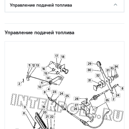
Управление подачей топлива
Управление подачей топлива
17
18
29
11
12
13
34
33
16
30
31
15
32
14
31
4
2
10
8
4
23
8
24
24
25
28
2
35
27
19
9
26
20
8
22
21