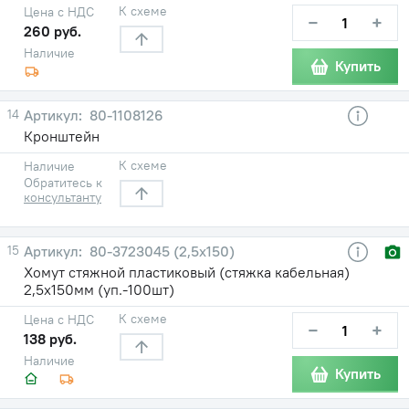
К схеме
Цена с НДС
−
+
260 руб.
Наличие
Купить
14
80-1108126
Кронштейн
К схеме
Наличие
Обратитесь к
консультанту
15
80-3723045 (2,5х150)
Хомут стяжной пластиковый (стяжка кабельная)
2,5х150мм (уп.-100шт)
К схеме
Цена с НДС
−
+
138 руб.
Наличие
Купить