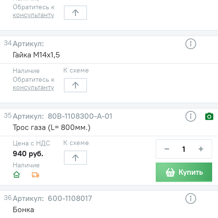
Обратитесь к
консультанту
34
Гайка М14х1,5
К схеме
Наличие
Обратитесь к
консультанту
35
80В-1108300-А-01
Трос газа (L= 800мм.)
К схеме
Цена с НДС
−
+
940 руб.
Наличие
Купить
36
600-1108017
Бонка