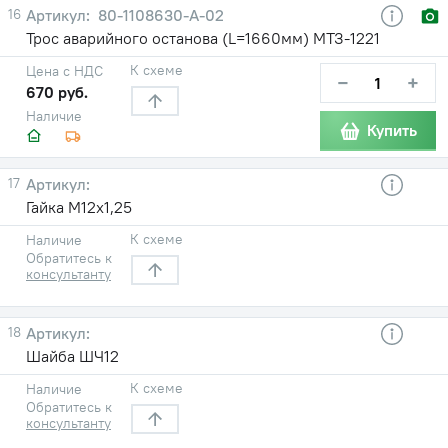
16
80-1108630-А-02
Трос аварийного останова (L=1660мм) МТЗ-1221
К схеме
Цена с НДС
−
+
670 руб.
Наличие
Купить
17
Гайка М12х1,25
К схеме
Наличие
Обратитесь к
консультанту
18
Шайба ШЧ12
К схеме
Наличие
Обратитесь к
консультанту