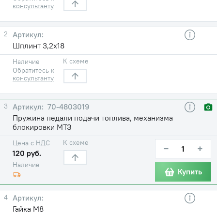
консультанту
2
Шплинт 3,2х18
К схеме
Наличие
Обратитесь к
консультанту
3
70-4803019
Пружина педали подачи топлива, механизма
блокировки МТЗ
К схеме
Цена с НДС
−
+
120 руб.
Наличие
Купить
4
Гайка М8