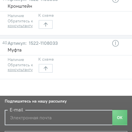
Кронштейн
К схеме
Наличие
Обратитесь к
консультанту
40
1522-1108033
Муфта
К схеме
Наличие
Обратитесь к
консультанту
Подпишитесь на нашу рассылку
E-mail
ОК