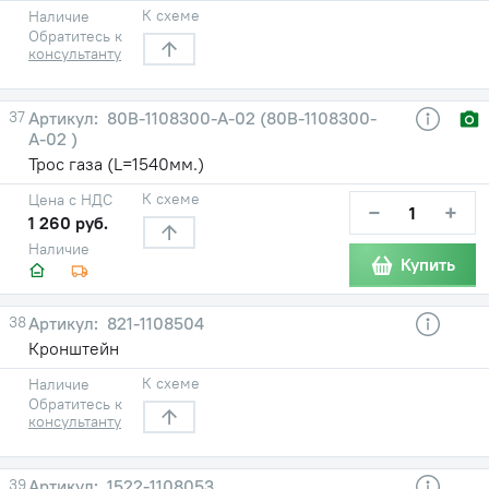
К схеме
Наличие
Обратитесь к
консультанту
37
80В-1108300-А-02 (80В-1108300-
А-02 )
Трос газа (L=1540мм.)
К схеме
Цена с НДС
−
+
1 260 руб.
Наличие
Купить
38
821-1108504
Кронштейн
К схеме
Наличие
Обратитесь к
консультанту
39
1522-1108053