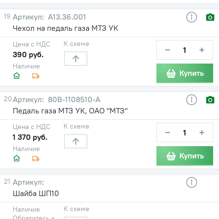
19
А13.36.001
Чехол на педаль газа МТЗ УК
К схеме
Цена с НДС
−
+
390 руб.
Наличие
Купить
20
80В-1108510-А
Педаль газа МТЗ УК, ОАО "МТЗ"
К схеме
Цена с НДС
−
+
1 370 руб.
Наличие
Купить
21
Шайба ШП10
К схеме
Наличие
Обратитесь к