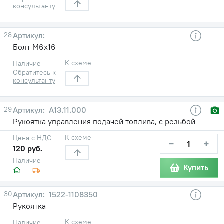
консультанту
28
Болт М6х16
К схеме
Наличие
Обратитесь к
консультанту
29
А13.11.000
Рукоятка управления подачей топлива, с резьбой
К схеме
Цена с НДС
−
+
120 руб.
Наличие
Купить
30
1522-1108350
Рукоятка
К схеме
Наличие