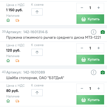
К схеме
Цена с НДС
−
+
1 150 руб.
Наличие
Купить
39
142-1601314-Б
Пружина отжимного рычага среднего диска МТЗ-1221
К схеме
Цена с НДС
−
+
120 руб.
Наличие
Купить
40
142-1601089
Шайба стопорная, ОАО "БЗТДиА"
К схеме
Цена с НДС
−
+
80 руб.
Наличие
Купить