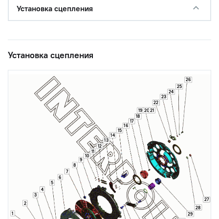
Установка сцепления
Установка сцепления
26
25
24
23
22
19
20
21
18
17
16
15
14
13
12
11
10
9
8
7
6
5
4
3
27
2
28
1
29