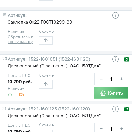
19
Заклепка 8х22 ГОСТ10299-80
К схеме
Наличие
Обратитесь к
консультанту
20
1522-1601051 (1522-1601120)
Диск опорный (9 заклепок), ОАО "БЗТДиА"
К схеме
Цена с НДС
−
+
10 790 руб.
Наличие
Купить
21
1522-1601125 (1522-1601120)
Диск опорный (9 заклепок), ОАО "БЗТДиА"
К схеме
Цена с НДС
−
+
10 790 руб.