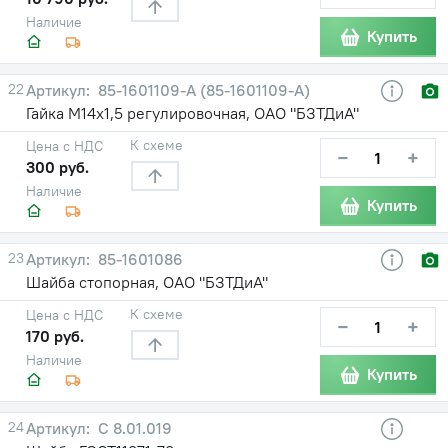
Наличие
Купить
22
85-1601109-A (85-1601109-А)
Гайка М14х1,5 регулировочная, ОАО "БЗТДиА"
К схеме
Цена с НДС
−
+
300 руб.
Наличие
Купить
23
85-1601086
Шайба стопорная, ОАО "БЗТДиА"
К схеме
Цена с НДС
−
+
170 руб.
Наличие
Купить
24
С 8.01.019