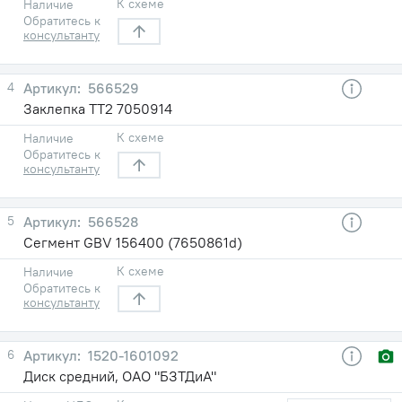
К схеме
Наличие
Обратитесь к
консультанту
4
566529
Заклепка TT2 7050914
К схеме
Наличие
Обратитесь к
консультанту
5
566528
Сегмент GBV 156400 (7650861d)
К схеме
Наличие
Обратитесь к
консультанту
6
1520-1601092
Диск средний, ОАО "БЗТДиА"