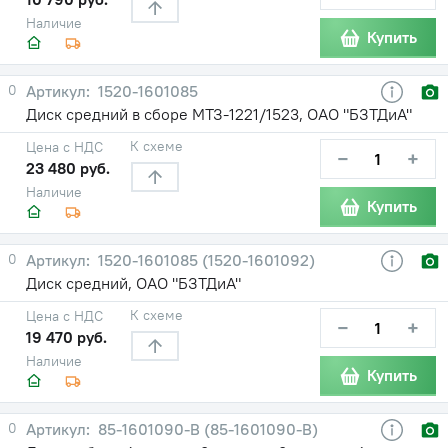
Наличие
Купить
0
1520-1601085
Диск средний в сборе МТЗ-1221/1523, ОАО "БЗТДиА"
К схеме
Цена с НДС
−
+
23 480 руб.
Наличие
Купить
0
1520-1601085 (1520-1601092)
Диск средний, ОАО "БЗТДиА"
К схеме
Цена с НДС
−
+
19 470 руб.
Наличие
Купить
0
85-1601090-B (85-1601090-В)