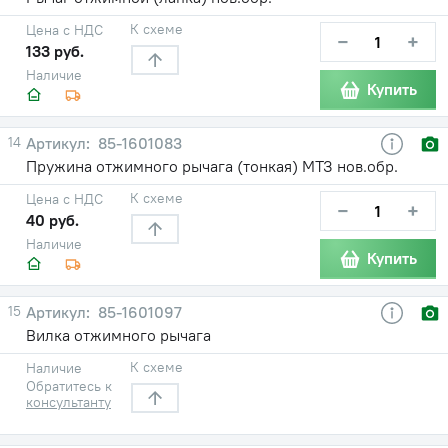
К схеме
Цена с НДС
−
+
133 руб.
Наличие
Купить
14
85-1601083
Пружина отжимного рычага (тонкая) МТЗ нов.обр.
К схеме
Цена с НДС
−
+
40 руб.
Наличие
Купить
15
85-1601097
Вилка отжимного рычага
К схеме
Наличие
Обратитесь к
консультанту