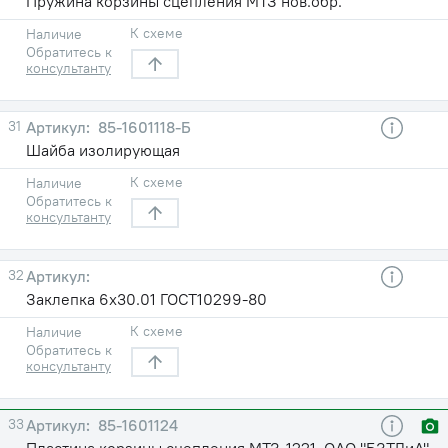
Пружина корзины сцепления МТЗ нов.обр.
К схеме
Наличие
Обратитесь к
консультанту
31
85-1601118-Б
Шайба изолирующая
К схеме
Наличие
Обратитесь к
консультанту
32
Заклепка 6х30.01 ГОСТ10299-80
К схеме
Наличие
Обратитесь к
консультанту
33
85-1601124
Пластина корзины сцепления МТЗ-1221, ОАО "БЗТДиА"