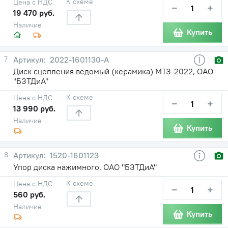
К схеме
Цена с НДС
−
+
19 470 руб.
Наличие
Купить
7
2022-1601130-А
Диск сцепления ведомый (керамика) МТЗ-2022, ОАО
"БЗТДиА"
К схеме
Цена с НДС
−
+
13 990 руб.
Наличие
Купить
8
1520-1601123
Упор диска нажимного, ОАО "БЗТДиА"
К схеме
Цена с НДС
−
+
560 руб.
Наличие
Купить