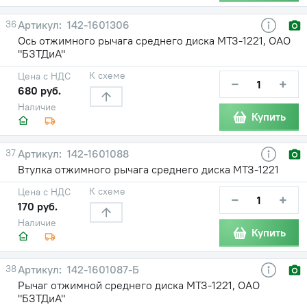
36
142-1601306
Ось отжимного рычага среднего диска МТЗ-1221, ОАО
"БЗТДиА"
К схеме
Цена с НДС
−
+
680 руб.
Наличие
Купить
37
142-1601088
Втулка отжимного рычага среднего диска МТЗ-1221
К схеме
Цена с НДС
−
+
170 руб.
Наличие
Купить
38
142-1601087-Б
Рычаг отжимной среднего диска МТЗ-1221, ОАО
"БЗТДиА"