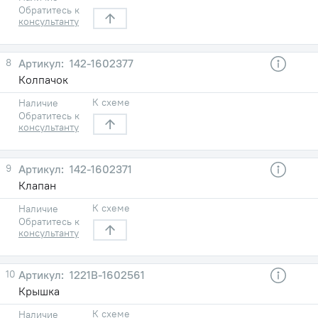
Обратитесь к
консультанту
8
142-1602377
Колпачок
К схеме
Наличие
Обратитесь к
консультанту
9
142-1602371
Клапан
К схеме
Наличие
Обратитесь к
консультанту
10
1221В-1602561
Крышка
К схеме
Наличие