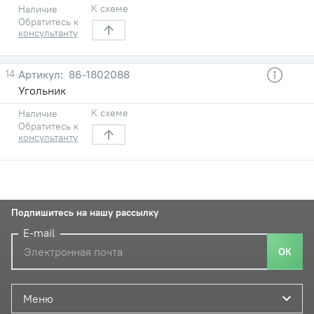
К схеме
Наличие
Обратитесь к
консультанту
14
86-1802088
Угольник
К схеме
Наличие
Обратитесь к
консультанту
Подпишитесь на нашу рассылку
E-mail
ОК
Меню