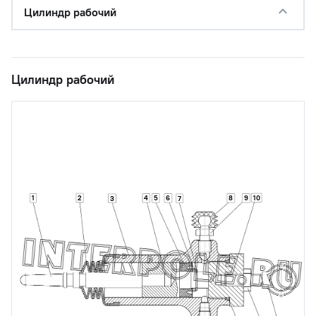
Цилиндр рабочий
Цилиндр рабочий
2
10
1
4
5
6
8
9
3
7