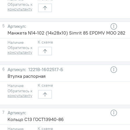
Обратитесь к
консультанту
5
Манжета N14-102 (14х28х10) Simrit 85 EPDMV MOO 282
К схеме
Наличие
Обратитесь к
консультанту
6
1221В-1602517-Б
Втулка распорная
К схеме
Наличие
Обратитесь к
консультанту
7
Кольцо С13 ГОСТ13940-86
К схеме
Наличие