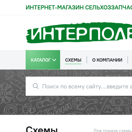
ИНТЕРНЕТ-МАГАЗИН СЕЛЬХОЗЗАПЧА
КАТАЛОГ
СХЕМЫ
О КОМПАНИИ
Схемы
Для показа схем