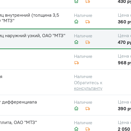
430 р
ц внутренний (толщина 3,5
Цена 
Наличие
 "МТЗ"
360 р
иц наружний узкий, ОАО "МТЗ"
Цена 
Наличие
470 р
Цена 
Наличие
968 р
я
Наличие
Обратитесь к
консультанту
т дифференциала
Цена 
Наличие
390 р
ллита, ОАО "МТЗ"
Цена 
Наличие
2 050