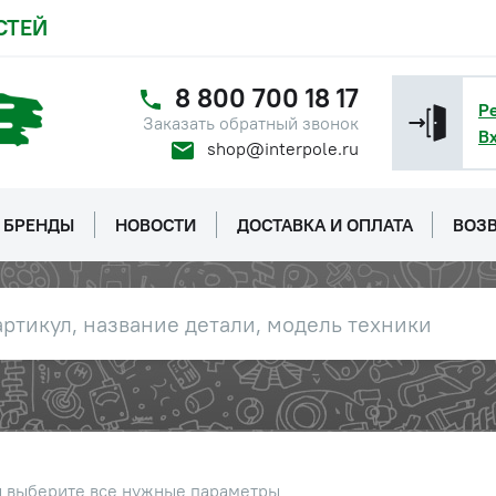
СТЕЙ
8 800 700 18 17
Р
Заказать обратный звонок
В
shop@interpole.ru
БРЕНДЫ
НОВОСТИ
ДОСТАВКА И ОПЛАТА
ВОЗВ
ы выберите все нужные параметры