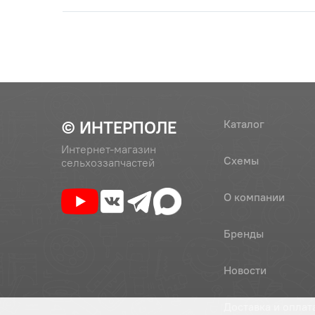
© ИНТЕРПОЛЕ
Каталог
Интернет-магазин
Схемы
сельхоззапчастей
О компании
Бренды
Новости
Доставка и оплат