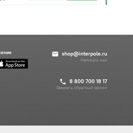
жение
shop@interpole.ru
Написать нам
8 800 700 18 17
Заказать обратный звонок