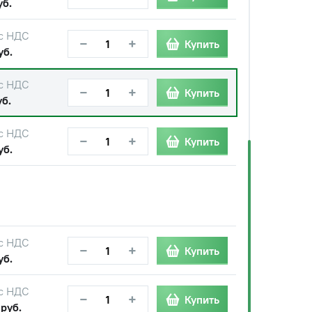
уб.
с НДС
−
+
Купить
уб.
с НДС
−
+
Купить
уб.
с НДС
−
+
Купить
уб.
с НДС
−
+
Купить
уб.
с НДС
−
+
Купить
 руб.