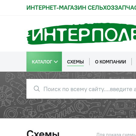
ИНТЕРНЕТ-МАГАЗИН СЕЛЬХОЗЗАПЧА
КАТАЛОГ
СХЕМЫ
О КОМПАНИИ
Схемы
Для показа схем