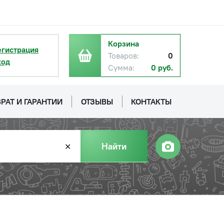
Корзина
егистрация
Товаров:
0
ход
Сумма:
0 руб.
РАТ И ГАРАНТИИ
ОТЗЫВЫ
КОНТАКТЫ
Найти
✕