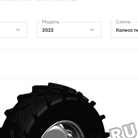
Модель
Схема
2022
Колесо п