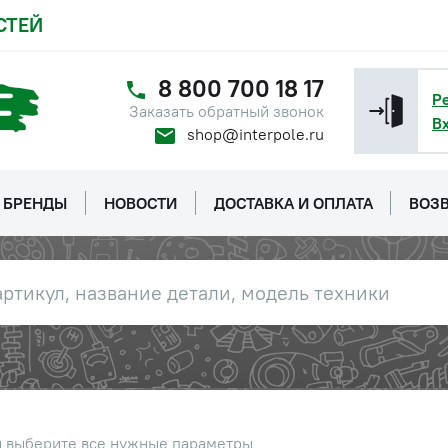
СТЕЙ
8 800 700 18 17
Р
Заказать обратный звонок
В
shop@interpole.ru
БРЕНДЫ
НОВОСТИ
ДОСТАВКА И ОПЛАТА
ВОЗВ
ы выберите все нужные параметры