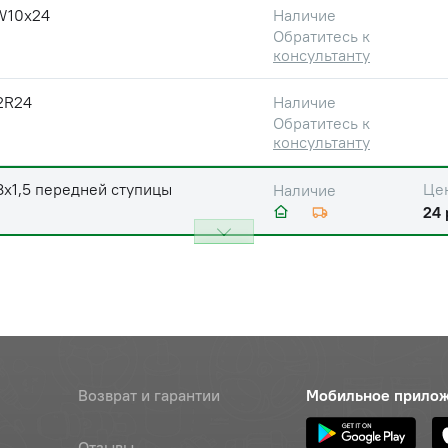
W10х24
Наличие
Обратитесь к
консультанту
2R24
Наличие
Обратитесь к
консультанту
8х1,5 передней ступицы
Це
Наличие
24 
Возврат и гарантии
Мобильное прило
Отзывы