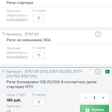
Реле стартера
К схеме
Наличие
Обратитесь к
консультанту
56
3747.50
Реле на замыкание 30А
К схеме
Наличие
Обратитесь к
консультанту
57
3747.40 (672.3787-20/752.3777-
20/762.3787-20)
Реле блокировки 12В 20/10А 4-контактное (реле
стартера) МТЗ
К схеме
Цена с НДС
−
+
180 руб.
Наличие
Купить