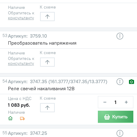
К схеме
Наличие
Обратитесь к
консультанту
53
3759.10
Преобразователь напряжения
К схеме
Наличие
Обратитесь к
консультанту
54
3747.35 (161.3777/3747.35/13.3777)
Реле свечей накаливания 12B
К схеме
Цена с НДС
−
+
1 083 руб.
Наличие
Купить
55
3747.25