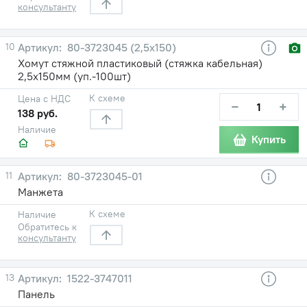
консультанту
10
80-3723045 (2,5х150)
Хомут стяжной пластиковый (стяжка кабельная)
2,5х150мм (уп.-100шт)
К схеме
Цена с НДС
−
+
138 руб.
Наличие
Купить
11
80-3723045-01
Манжета
К схеме
Наличие
Обратитесь к
консультанту
13
1522-3747011
Панель