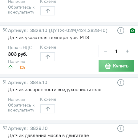
К схеме
Наличие
Обратитесь к
консультанту
50
3828.10 (ДУТЖ-02М/424.3828-10)
Датчик указателя температуры МТЗ
К схеме
Цена с НДС
−
+
303 руб.
Наличие
Купить
51
3845.10
Датчик засоренности воздухоочистителя
К схеме
Наличие
Обратитесь к
консультанту
52
3829.10
Датчик давления масла в двигателе