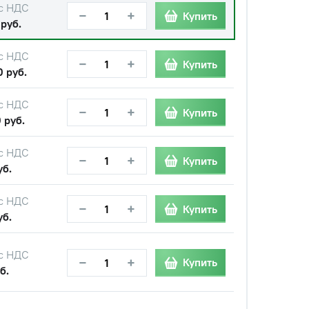
с НДС
−
+
Купить
 руб.
с НДС
−
+
Купить
0 руб.
с НДС
−
+
Купить
 руб.
с НДС
−
+
Купить
уб.
с НДС
−
+
Купить
уб.
с НДС
−
+
Купить
б.