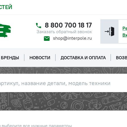
СТЕЙ
8 800 700 18 17
Р
Заказать обратный звонок
В
shop@interpole.ru
БРЕНДЫ
НОВОСТИ
ДОСТАВКА И ОПЛАТА
ВОЗВ
ы выберите все нужные параметры