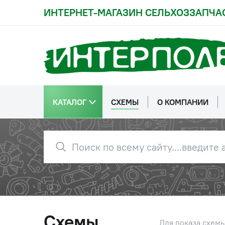
ИНТЕРНЕТ-МАГАЗИН СЕЛЬХОЗЗАПЧА
КАТАЛОГ
СХЕМЫ
О КОМПАНИИ
Схемы
Для показа схем