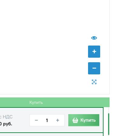
+
−
с НДС
−
+
Купить
 руб.
Купить
с НДС
−
+
Купить
0 руб.