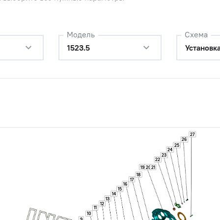
Модель
Схема
1523.5
Установк
27
26
25
24
23
22
19
20
21
18
17
16
15
14
13
12
11
10
9