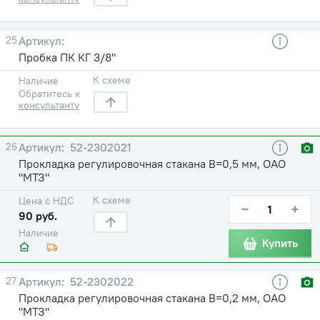
25
Пробка ПК КГ 3/8"
К схеме
Наличие
Обратитесь к
консультанту
26
52-2302021
Прокладка регулировочная стакана В=0,5 мм, ОАО
"МТЗ"
К схеме
Цена с НДС
−
+
90 руб.
Наличие
Купить
27
52-2302022
Прокладка регулировочная стакана В=0,2 мм, ОАО
"МТЗ"