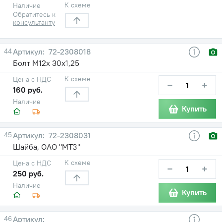
К схеме
Наличие
Обратитесь к
консультанту
44
72-2308018
Болт М12х 30х1,25
К схеме
Цена с НДС
−
+
160 руб.
Наличие
Купить
45
72-2308031
Шайба, ОАО "МТЗ"
К схеме
Цена с НДС
−
+
250 руб.
Наличие
Купить
46