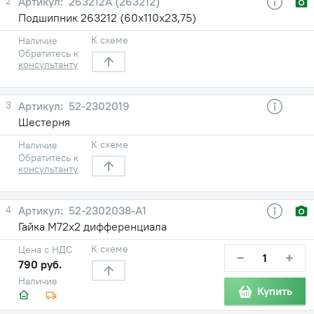
2
263212А (263212)
Подшипник 263212 (60х110х23,75)
К схеме
Наличие
Обратитесь к
консультанту
3
52-2302019
Шестерня
К схеме
Наличие
Обратитесь к
консультанту
4
52-2302038-А1
Гайка М72х2 дифференциала
К схеме
Цена с НДС
−
+
790 руб.
Наличие
Купить