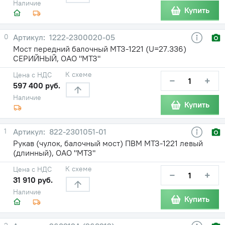
Наличие
Купить
0
1222-2300020-05
Мост передний балочный МТЗ-1221 (U=27.336)
СЕРИЙНЫЙ, ОАО "МТЗ"
К схеме
Цена с НДС
−
+
597 400 руб.
Наличие
Купить
1
822-2301051-01
Рукав (чулок, балочный мост) ПВМ МТЗ-1221 левый
(длинный), ОАО "МТЗ"
К схеме
Цена с НДС
−
+
31 910 руб.
Наличие
Купить