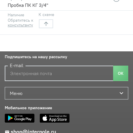
Пробка ПК КГ 3/4"
К схеме
Наличие
Обратитесь к
консультанту
Подпишитесь на нашу рассылку
E-mail
ОК
Меню
Мобильное приложение
shop@interpole.ru