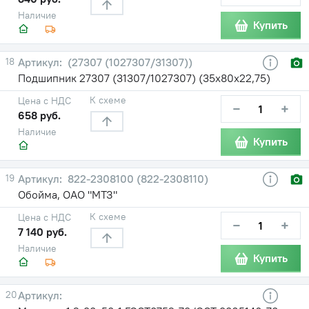
Наличие
Купить
18
(27307 (1027307/31307))
Подшипник 27307 (31307/1027307) (35х80х22,75)
К схеме
Цена с НДС
−
+
658 руб.
Наличие
Купить
19
822-2308100 (822-2308110)
Обойма, ОАО "МТЗ"
К схеме
Цена с НДС
−
+
7 140 руб.
Наличие
Купить
20