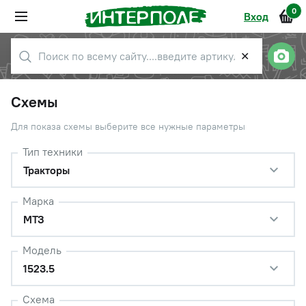
0
Вход
✕
Схемы
Для показа схемы выберите все нужные параметры
Тип техники
Тракторы
Марка
МТЗ
Модель
1523.5
Схема