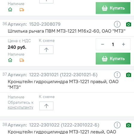
Наличие
Купить
36
1520-2308079
Шпилька рычага ПВМ МТЗ-1221 М16х2-60, ОАО "МТЗ"
К схеме
Цена с НДС
−
+
240 руб.
Наличие
Купить
37
1222-2301021 (1222-2301021-Б)
Кронштейн гидроцилиндра МТЗ-1221 правый, ОАО
"МТЗ"
К схеме
Наличие
Обратитесь к
консультанту
38
1222-2301022 (1222-2301022-Б)
Кронштейн гидроцилиндра МТЗ-1221 левый, ОАО