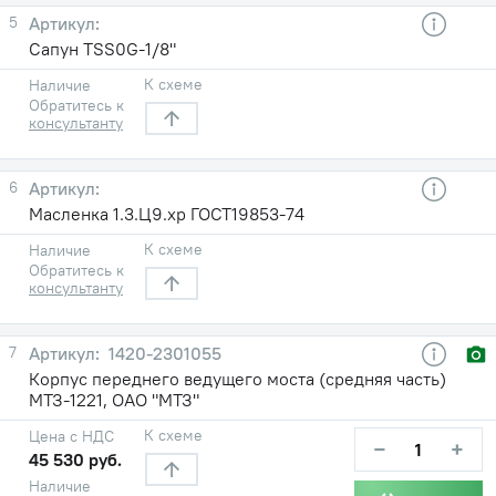
5
Сапун TSS0G-1/8"
К схеме
Наличие
Обратитесь к
консультанту
6
Масленка 1.3.Ц9.хр ГОСТ19853-74
К схеме
Наличие
Обратитесь к
консультанту
7
1420-2301055
Корпус переднего ведущего моста (средняя часть)
МТЗ-1221, ОАО "МТЗ"
К схеме
Цена с НДС
−
+
45 530 руб.
Наличие