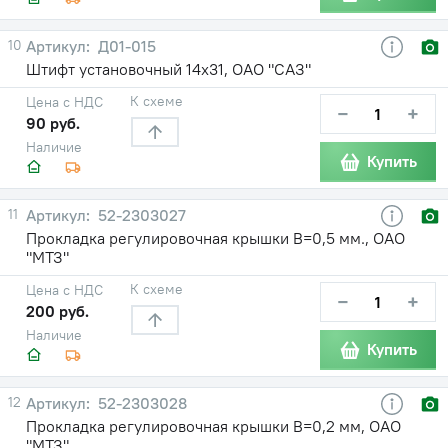
10
Д01-015
Штифт установочный 14х31, ОАО "САЗ"
К схеме
Цена с НДС
−
+
90 руб.
Наличие
Купить
11
52-2303027
Прокладка регулировочная крышки В=0,5 мм., ОАО
"МТЗ"
К схеме
Цена с НДС
−
+
200 руб.
Наличие
Купить
12
52-2303028
Прокладка регулировочная крышки В=0,2 мм, ОАО
"МТЗ"