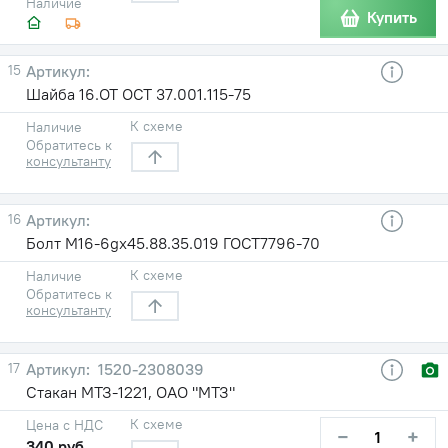
Наличие
Купить
15
Шайба 16.ОТ ОСТ 37.001.115-75
К схеме
Наличие
Обратитесь к
консультанту
16
Болт М16-6gх45.88.35.019 ГОСТ7796-70
К схеме
Наличие
Обратитесь к
консультанту
17
1520-2308039
Стакан МТЗ-1221, ОАО "МТЗ"
К схеме
Цена с НДС
−
+
340 руб.