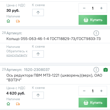
К схеме
Цена с НДС
−
+
30 руб.
Наличие
Купить
28
Кольцо 055-063-46-1-4 ГОСТ18829-73/ГОСТ9833-73
К схеме
Наличие
Обратитесь к
консультанту
29
1520-2308037
Ось редуктора ПВМ МТЗ-1221 (шкворень)(верх), ОАО
“ВЗТЗЧ”
К схеме
Цена с НДС
−
+
4 620 руб.
Наличие
Купить