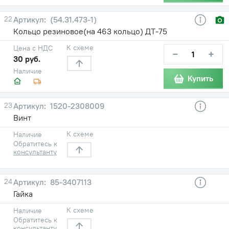
22
(54.31.473-1)
Кольцо резиновое(на 463 кольцо) ДТ-75
К схеме
Цена с НДС
−
+
30 руб.
Наличие
Купить
23
1520-2308009
Винт
К схеме
Наличие
Обратитесь к
консультанту
24
85-3407113
Гайка
К схеме
Наличие
Обратитесь к
консультанту