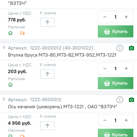
“ВЗТЗЧ”
К схеме
Цена с НДС
−
+
778 руб.
Наличие
Купить
9
1222-3000012 (40-3001022)
Втулка бруса МТЗ-80,МТЗ-82,МТЗ-952,МТЗ-1221
К схеме
Цена с НДС
−
+
203 руб.
Наличие
Купить
9
1222-3000012
Ось качания (шкворень) МТЗ-1221 , ОАО “ВЗТЗЧ”
К схеме
Цена с НДС
−
+
4 956 руб.
Наличие
Купить