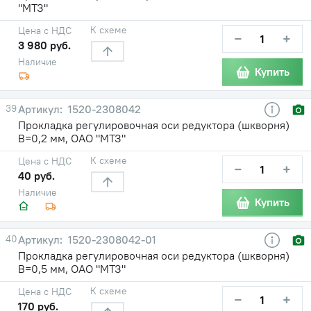
"МТЗ"
К схеме
Цена с НДС
−
+
3 980 руб.
Наличие
Купить
39
1520-2308042
Прокладка регулировочная оси редуктора (шкворня)
В=0,2 мм, ОАО "МТЗ"
К схеме
Цена с НДС
−
+
40 руб.
Наличие
Купить
40
1520-2308042-01
Прокладка регулировочная оси редуктора (шкворня)
В=0,5 мм, ОАО "МТЗ"
К схеме
Цена с НДС
−
+
170 руб.