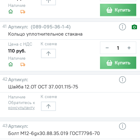
Наличие
Купить
41
(089-095-36-1-4)
Кольцо уплотнительное стакана
К схеме
Цена с НДС
−
+
110 руб.
Наличие
Купить
42
Шайба 12.ОТ ОСТ 37.001.115-75
К схеме
Наличие
Обратитесь к
консультанту
43
Болт М12-6gх30.88.35.019 ГОСТ7796-70