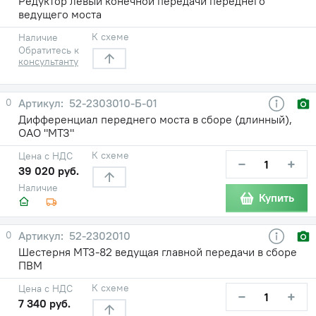
Редуктор левый конечной передачи переднего
ведущего моста
К схеме
Наличие
Обратитесь к
консультанту
0
52-2303010-Б-01
Дифференциал переднего моста в сборе (длинный),
ОАО "МТЗ"
К схеме
Цена с НДС
−
+
39 020 руб.
Наличие
Купить
0
52-2302010
Шестерня МТЗ-82 ведущая главной передачи в сборе
ПВМ
К схеме
Цена с НДС
−
+
7 340 руб.