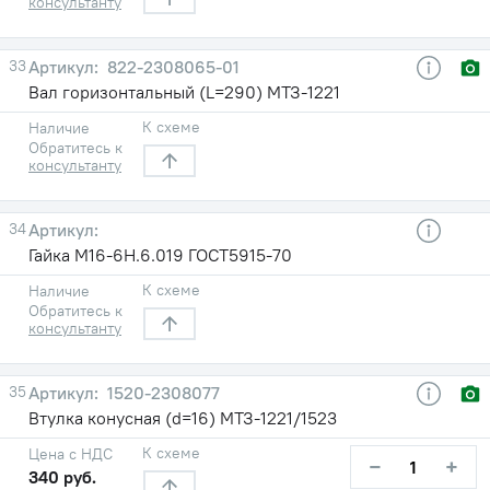
консультанту
33
822-2308065-01
Вал горизонтальный (L=290) МТЗ-1221
К схеме
Наличие
Обратитесь к
консультанту
34
Гайка М16-6Н.6.019 ГОСТ5915-70
К схеме
Наличие
Обратитесь к
консультанту
35
1520-2308077
Втулка конусная (d=16) МТЗ-1221/1523
К схеме
Цена с НДС
−
+
340 руб.