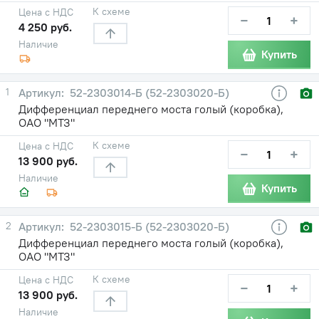
К схеме
Цена с НДС
−
+
4 250 руб.
Наличие
Купить
1
52-2303014-Б (52-2303020-Б)
Дифференциал переднего моста голый (коробка),
ОАО "МТЗ"
К схеме
Цена с НДС
−
+
13 900 руб.
Наличие
Купить
2
52-2303015-Б (52-2303020-Б)
Дифференциал переднего моста голый (коробка),
ОАО "МТЗ"
К схеме
Цена с НДС
−
+
13 900 руб.
Наличие