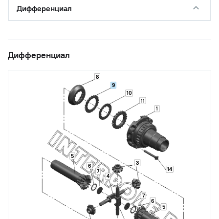
Дифференциал
Дифференциал
8
9
10
11
1
5
3
6
14
7
4
7
6
5