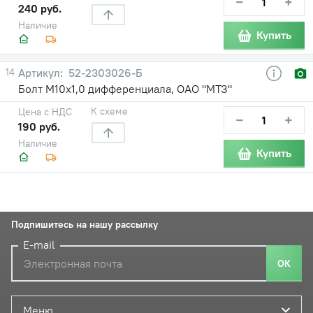
−
+
240 руб.
Наличие
Купить
14
52-2303026-Б
Болт М10х1,0 дифференциала, ОАО "МТЗ"
К схеме
Цена с НДС
−
+
190 руб.
Наличие
Купить
Подпишитесь на нашу рассылку
E-mail
ОК
Меню