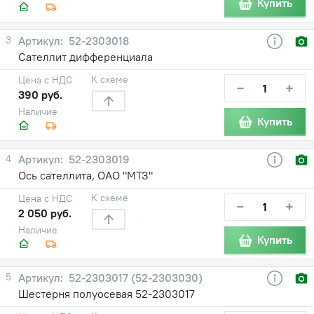
Купить
3
52-2303018
Сателлит дифференциала
К схеме
Цена с НДС
−
+
390 руб.
Наличие
Купить
4
52-2303019
Ось сателлита, ОАО "МТЗ"
К схеме
Цена с НДС
−
+
2 050 руб.
Наличие
Купить
5
52-2303017 (52-2303030)
Шестерня полуосевая 52-2303017