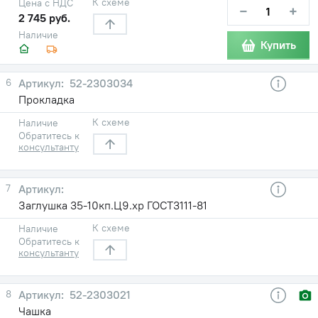
К схеме
Цена с НДС
−
+
2 745 руб.
Наличие
Купить
6
52-2303034
Прокладка
К схеме
Наличие
Обратитесь к
консультанту
7
Заглушка 35-10кп.Ц9.хр ГОСТ3111-81
К схеме
Наличие
Обратитесь к
консультанту
8
52-2303021
Чашка