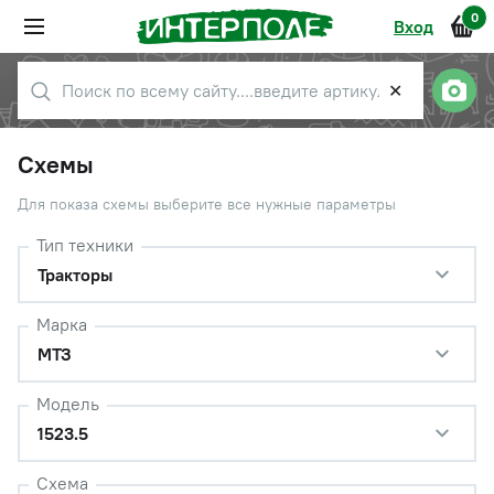
0
Вход
✕
Схемы
Для показа схемы выберите все нужные параметры
Тип техники
Тракторы
Марка
МТЗ
Модель
1523.5
Схема