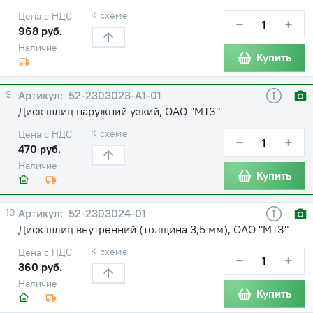
К схеме
Цена с НДС
−
+
968 руб.
Наличие
Купить
9
52-2303023-А1-01
Диск шлиц наружний узкий, ОАО "МТЗ"
К схеме
Цена с НДС
−
+
470 руб.
Наличие
Купить
10
52-2303024-01
Диск шлиц внутренний (толщина 3,5 мм), ОАО "МТЗ"
К схеме
Цена с НДС
−
+
360 руб.
Наличие
Купить