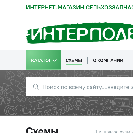
ИНТЕРНЕТ-МАГАЗИН СЕЛЬХОЗЗАПЧА
КАТАЛОГ
СХЕМЫ
О КОМПАНИИ
Схемы
Для показа схем