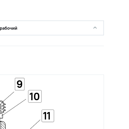
рабочий
9
10
11