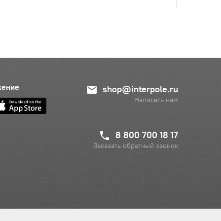
жение
shop@interpole.ru
Написать нам
8 800 700 18 17
Заказать обратный звонок