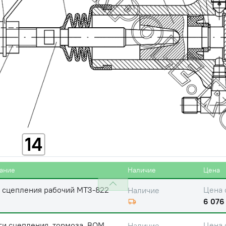
14
ание
Наличие
Цена
 сцепления рабочий МТЗ-822
Цена 
Наличие
6 076
ги сцепления, тормоза, ВОМ
Цена 
Наличие