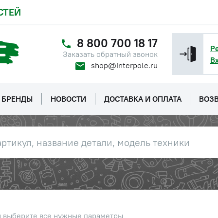
СТЕЙ
8 800 700 18 17
Р
Заказать обратный звонок
В
shop@interpole.ru
БРЕНДЫ
НОВОСТИ
ДОСТАВКА И ОПЛАТА
ВОЗВ
ы выберите все нужные параметры