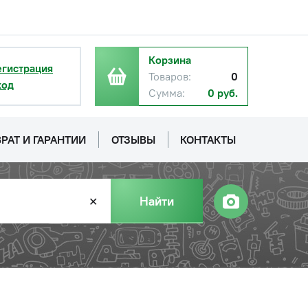
Корзина
егистрация
Товаров:
0
ход
Сумма:
0 руб.
РАТ И ГАРАНТИИ
ОТЗЫВЫ
КОНТАКТЫ
Найти
✕