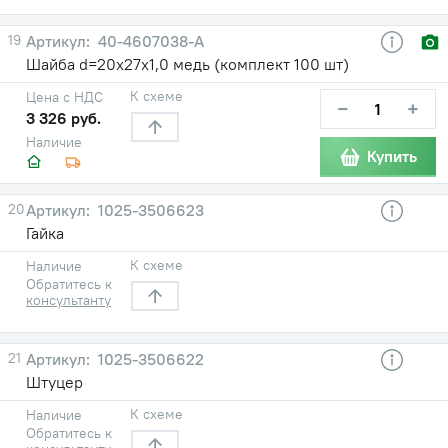
19
40-4607038-А
Шайба d=20х27х1,0 медь (комплект 100 шт)
К схеме
Цена с НДС
−
+
3 326 руб.
Наличие
Купить
20
1025-3506623
Гайка
К схеме
Наличие
Обратитесь к
консультанту
21
1025-3506622
Штуцер
К схеме
Наличие
Обратитесь к