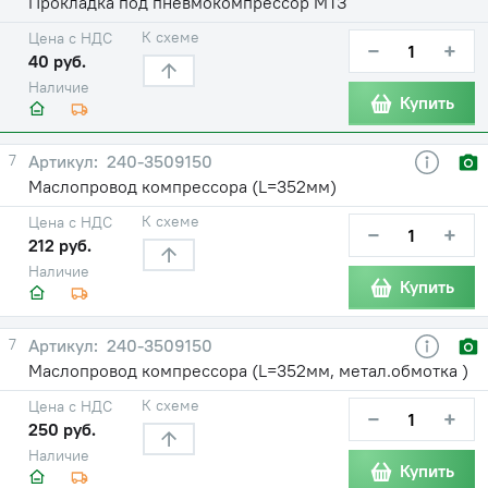
Прокладка под пневмокомпрессор МТЗ
К схеме
Цена с НДС
−
+
40 руб.
Наличие
Купить
7
240-3509150
Маслопровод компрессора (L=352мм)
К схеме
Цена с НДС
−
+
212 руб.
Наличие
Купить
7
240-3509150
Маслопровод компрессора (L=352мм, метал.обмотка )
К схеме
Цена с НДС
−
+
250 руб.
Наличие
Купить