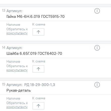
13
Гайка М6-6Н.6.019 ГОСТ5915-70
К схеме
Наличие
Обратитесь к
консультанту
14
Шайба 6.65Г.019 ГОСТ6402-70
К схеме
Наличие
Обратитесь к
консультанту
15
РД 18-29-300-1,3
Рукав-деталь
К схеме
Наличие
Обратитесь к
консультанту