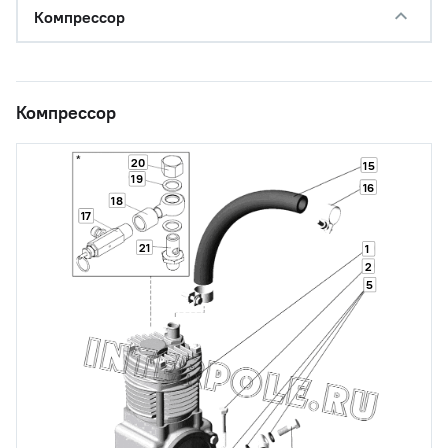
Компрессор
Компрессор
20
15
19
16
18
17
21
1
2
5