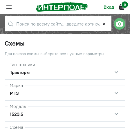
0
Вход
✕
Схемы
Для показа схемы выберите все нужные параметры
Тип техники
Тракторы
Марка
МТЗ
Модель
1523.5
Схема