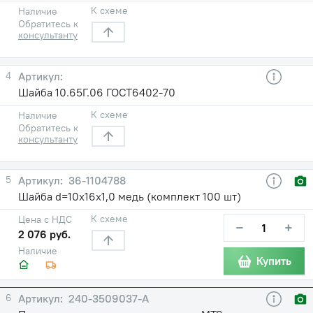
К схеме
Наличие
Обратитесь к
консультанту
4
Шайба 10.65Г.06 ГОСТ6402-70
К схеме
Наличие
Обратитесь к
консультанту
5
36-1104788
Шайба d=10х16х1,0 медь (комплект 100 шт)
К схеме
Цена с НДС
−
+
2 076 руб.
Наличие
Купить
6
240-3509037-А