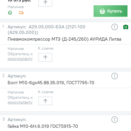
Наличие
Купить
1
А29.05.000-БЗА (2121-100
(А29.05.000))
Пневмокомпрессор МТЗ (Д-245/260) АУРИДА Литва
К схеме
Наличие
Обратитесь к
консультанту
2
Болт М10-6gх45.88.35.019, ГОСТ7795-70
К схеме
Наличие
Обратитесь к
консультанту
3
Гайка М10-6Н.6.019 ГОСТ5915-70