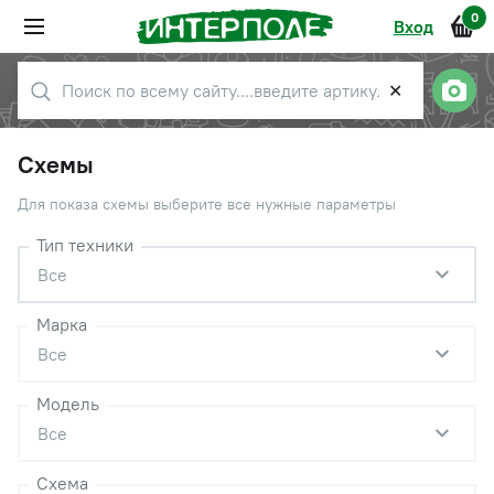
0
Вход
✕
Схемы
Для показа схемы выберите все нужные параметры
Тип техники
Все
Марка
Все
Модель
Все
Схема