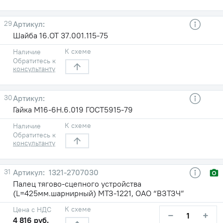
29
Шайба 16.ОТ 37.001.115-75
К схеме
Наличие
Обратитесь к
консультанту
30
Гайка М16-6Н.6.019 ГОСТ5915-79
К схеме
Наличие
Обратитесь к
консультанту
31
1321-2707030
Палец тягово-сцепного устройства
(L=425мм.шарнирный) МТЗ-1221, ОАО “ВЗТЗЧ”
К схеме
Цена с НДС
−
+
4 816 руб.