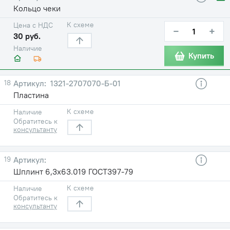
Кольцо чеки
К схеме
Цена с НДС
−
+
30 руб.
Наличие
Купить
18
1321-2707070-Б-01
Пластина
К схеме
Наличие
Обратитесь к
консультанту
19
Шплинт 6,3х63.019 ГОСТ397-79
К схеме
Наличие
Обратитесь к
консультанту