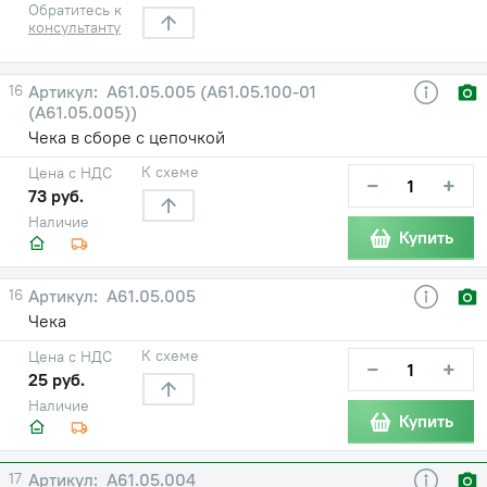
Обратитесь к
консультанту
16
А61.05.005 (А61.05.100-01
(А61.05.005))
Чека в сборе с цепочкой
К схеме
Цена с НДС
−
+
73 руб.
Наличие
Купить
16
А61.05.005
Чека
К схеме
Цена с НДС
−
+
25 руб.
Наличие
Купить
17
А61.05.004