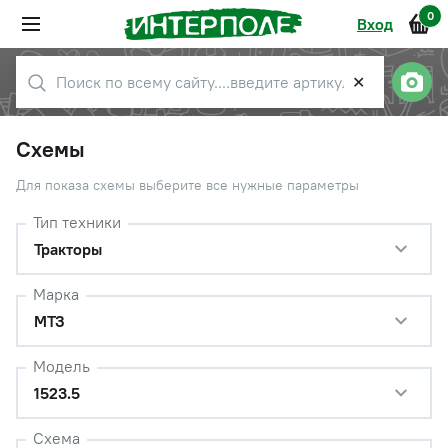
0
Вход
✕
Схемы
Для показа схемы выберите все нужные параметры
Тип техники
Тракторы
Марка
МТЗ
Модель
1523.5
Схема