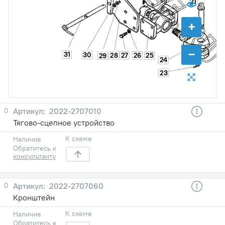
21
+
−
31
30
28
27
26
25
29
24
23
0
2022-2707010
Тягово-сцепное устройство
К схеме
Наличие
Обратитесь к
консультанту
0
2022-2707060
Кронштейн
К схеме
Наличие
Обратитесь к