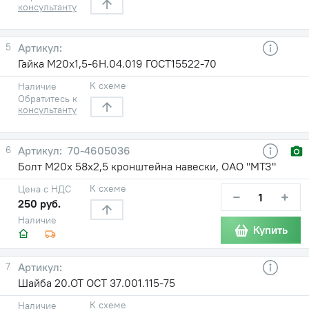
консультанту
5
Гайка М20х1,5-6Н.04.019 ГОСТ15522-70
К схеме
Наличие
Обратитесь к
консультанту
6
70-4605036
Болт М20х 58х2,5 кронштейна навески, ОАО "МТЗ"
К схеме
Цена с НДС
−
+
250 руб.
Наличие
Купить
7
Шайба 20.ОТ ОСТ 37.001.115-75
К схеме
Наличие