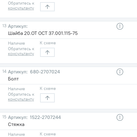
Обратитесь к
консультанту
13
Шайба 20.ОТ ОСТ 37.001.115-75
К схеме
Наличие
Обратитесь к
консультанту
14
680-2707024
Болт
К схеме
Наличие
Обратитесь к
консультанту
15
1522-2707244
Стяжка
К схеме
Наличие