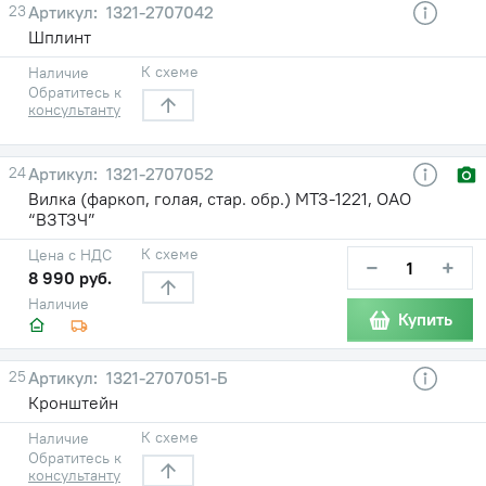
23
1321-2707042
Шплинт
К схеме
Наличие
Обратитесь к
консультанту
24
1321-2707052
Вилка (фаркоп, голая, стар. обр.) МТЗ-1221, ОАО
“ВЗТЗЧ”
К схеме
Цена с НДС
−
+
8 990 руб.
Наличие
Купить
25
1321-2707051-Б
Кронштейн
К схеме
Наличие
Обратитесь к
консультанту