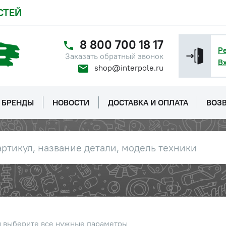
СТЕЙ
8 800 700 18 17
Р
Заказать обратный звонок
В
shop@interpole.ru
БРЕНДЫ
НОВОСТИ
ДОСТАВКА И ОПЛАТА
ВОЗВ
ы выберите все нужные параметры