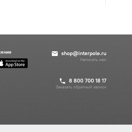
жение
shop@interpole.ru
Написать нам
8 800 700 18 17
Заказать обратный звонок