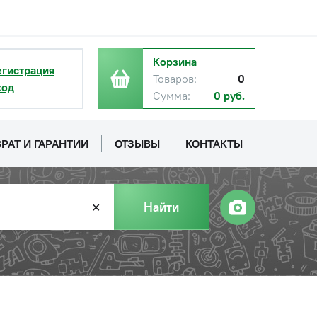
Корзина
егистрация
Товаров:
0
ход
Сумма:
0 руб.
РАТ И ГАРАНТИИ
ОТЗЫВЫ
КОНТАКТЫ
Найти
✕