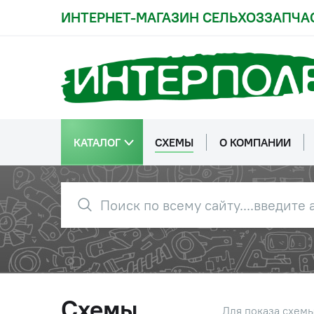
ИНТЕРНЕТ-МАГАЗИН СЕЛЬХОЗЗАПЧА
КАТАЛОГ
СХЕМЫ
О КОМПАНИИ
Схемы
Для показа схем