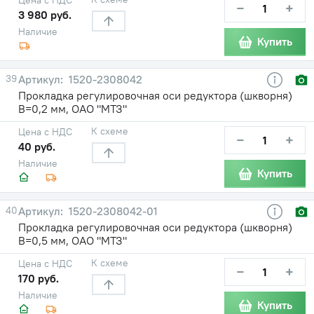
−
+
3 980 руб.
Наличие
Купить
39
1520-2308042
Прокладка регулировочная оси редуктора (шкворня)
В=0,2 мм, ОАО "МТЗ"
К схеме
Цена с НДС
−
+
40 руб.
Наличие
Купить
40
1520-2308042-01
Прокладка регулировочная оси редуктора (шкворня)
В=0,5 мм, ОАО "МТЗ"
К схеме
Цена с НДС
−
+
170 руб.
Наличие
Купить