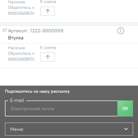
К схеме
Наличие
Обратитесь к
консультанту
47
1222-3000009
Втулка
К схеме
Наличие
Обратитесь к
консультанту
Подпишитесь на нашу рассылку
E-mail
ОК
Меню