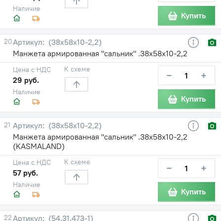
Наличие
Купить
20
(38х58х10-2,2)
Манжета армированная "сальник" .38х58х10-2,2
К схеме
Цена с НДС
−
+
29 руб.
Наличие
Купить
21
(38х58х10-2,2)
Манжета армированная "сальник" .38х58х10-2,2
(KASMALAND)
К схеме
Цена с НДС
−
+
57 руб.
Наличие
Купить
22
(54.31.473-1)