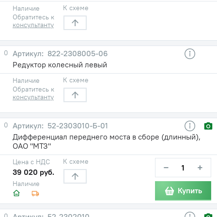
К схеме
Наличие
Обратитесь к
консультанту
0
822-2308005-06
Редуктор колесный левый
К схеме
Наличие
Обратитесь к
консультанту
0
52-2303010-Б-01
Дифференциал переднего моста в сборе (длинный),
ОАО "МТЗ"
К схеме
Цена с НДС
−
+
39 020 руб.
Наличие
Купить
0
52-2302010