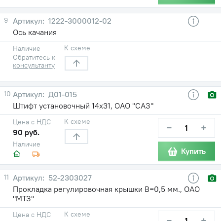
9
1222-3000012-02
Ось качания
К схеме
Наличие
Обратитесь к
консультанту
10
Д01-015
Штифт установочный 14х31, ОАО "САЗ"
К схеме
Цена с НДС
−
+
90 руб.
Наличие
Купить
11
52-2303027
Прокладка регулировочная крышки В=0,5 мм., ОАО
"МТЗ"
К схеме
Цена с НДС
−
+