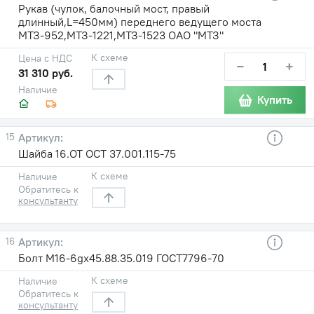
Рукав (чулок, балочный мост, правый
длинный,L=450мм) переднего ведущего моста
МТЗ-952,МТЗ-1221,МТЗ-1523 ОАО "МТЗ"
К схеме
Цена с НДС
−
+
31 310 руб.
Наличие
Купить
15
Шайба 16.ОТ ОСТ 37.001.115-75
К схеме
Наличие
Обратитесь к
консультанту
16
Болт М16-6gх45.88.35.019 ГОСТ7796-70
К схеме
Наличие
Обратитесь к
консультанту