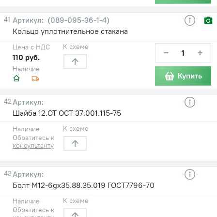
41
(089-095-36-1-4)
Кольцо уплотнительное стакана
К схеме
Цена с НДС
−
+
110 руб.
Наличие
Купить
42
Шайба 12.ОТ ОСТ 37.001.115-75
К схеме
Наличие
Обратитесь к
консультанту
43
Болт М12-6gх35.88.35.019 ГОСТ7796-70
К схеме
Наличие
Обратитесь к