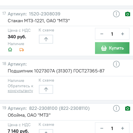
17
1520-2308039
Стакан МТЗ-1221, ОАО "МТЗ"
К схеме
Цена с НДС
−
+
340 руб.
Наличие
Купить
18
Подшипник 1027307А (31307) ГОСТ27365-87
К схеме
Наличие
Обратитесь к
консультанту
19
822-2308100 (822-2308110)
Обойма, ОАО "МТЗ"
К схеме
Цена с НДС
−
+
7 140 руб.