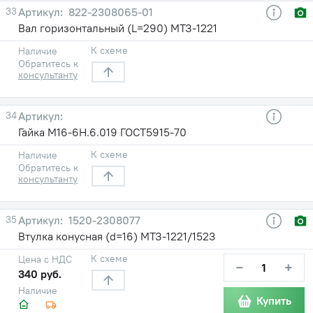
33
822-2308065-01
Вал горизонтальный (L=290) МТЗ-1221
К схеме
Наличие
Обратитесь к
консультанту
34
Гайка М16-6Н.6.019 ГОСТ5915-70
К схеме
Наличие
Обратитесь к
консультанту
35
1520-2308077
Втулка конусная (d=16) МТЗ-1221/1523
К схеме
Цена с НДС
−
+
340 руб.
Наличие
Купить