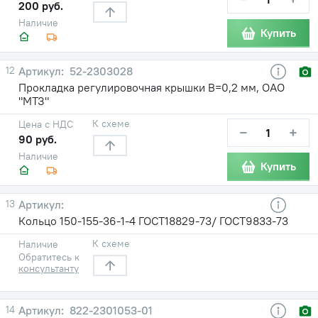
200 руб.
Наличие
Купить
12
52-2303028
Прокладка регулировочная крышки В=0,2 мм, ОАО
"МТЗ"
К схеме
Цена с НДС
−
+
90 руб.
Наличие
Купить
13
Кольцо 150-155-36-1-4 ГОСТ18829-73/ ГОСТ9833-73
К схеме
Наличие
Обратитесь к
консультанту
14
822-2301053-01