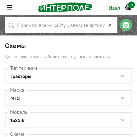
0
Вход
✕
Схемы
Для показа схемы выберите все нужные параметры
Тип техники
Тракторы
Марка
МТЗ
Модель
1523.6
Схема