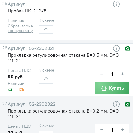
25
Пробка ПК КГ 3/8"
К схеме
Наличие
Обратитесь к
консультанту
26
52-2302021
Прокладка регулировочная стакана В=0,5 мм, ОАО
"МТЗ"
К схеме
Цена с НДС
−
+
90 руб.
Наличие
Купить
27
52-2302022
Прокладка регулировочная стакана В=0,2 мм, ОАО
"МТЗ"
К схеме
Цена с НДС
−
+
30 руб.