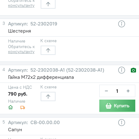
Обратитесь к
консультанту
3
52-2302019
Шестерня
К схеме
Наличие
Обратитесь к
консультанту
4
52-2302038-A1 (52-2302038-А1)
Гайка М72х2 дифференциала
К схеме
Цена с НДС
−
+
790 руб.
Наличие
Купить
5
СВ-00.00.00
Сапун