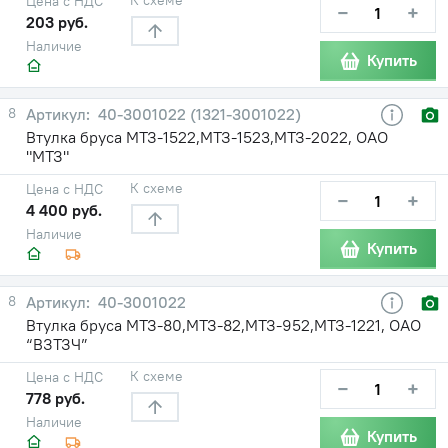
Цена с НДС
−
+
203 руб.
Наличие
Купить
8
40-3001022 (1321-3001022)
Втулка бруса МТЗ-1522,МТЗ-1523,МТЗ-2022, ОАО
"МТЗ"
К схеме
Цена с НДС
−
+
4 400 руб.
Наличие
Купить
8
40-3001022
Втулка бруса МТЗ-80,МТЗ-82,МТЗ-952,МТЗ-1221, ОАО
“ВЗТЗЧ”
К схеме
Цена с НДС
−
+
778 руб.
Наличие
Купить