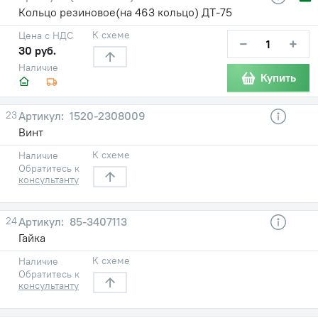
Кольцо резиновое(на 463 кольцо) ДТ-75
К схеме
Цена с НДС
−
+
30 руб.
Наличие
Купить
23
1520-2308009
Винт
К схеме
Наличие
Обратитесь к
консультанту
24
85-3407113
Гайка
К схеме
Наличие
Обратитесь к
консультанту