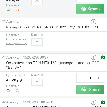
Наличие
Купить
28
Кольцо 055-063-46-1-4 ГОСТ18829-73/ГОСТ9833-73
К схеме
Наличие
Обратитесь к
консультанту
29
1520-2308037
Ось редуктора ПВМ МТЗ-1221 (шкворень)(верх), ОАО
“ВЗТЗЧ”
К схеме
Цена с НДС
−
+
4 620 руб.
Наличие
Купить
30
1520-2308037-01