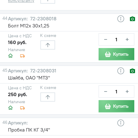
консультанту
44
72-2308018
Болт М12х 30х1,25
К схеме
Цена с НДС
−
+
160 руб.
Наличие
Купить
45
72-2308031
Шайба, ОАО "МТЗ"
К схеме
Цена с НДС
−
+
250 руб.
Наличие
Купить
46
Пробка ПК КГ 3/4"