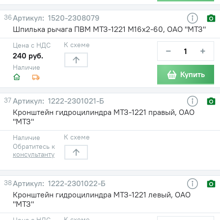
36
1520-2308079
Шпилька рычага ПВМ МТЗ-1221 М16х2-60, ОАО "МТЗ"
К схеме
Цена с НДС
−
+
240 руб.
Наличие
Купить
37
1222-2301021-Б
Кронштейн гидроцилиндра МТЗ-1221 правый, ОАО
"МТЗ"
К схеме
Наличие
Обратитесь к
консультанту
38
1222-2301022-Б
Кронштейн гидроцилиндра МТЗ-1221 левый, ОАО
"МТЗ"
К схеме
Цена с НДС