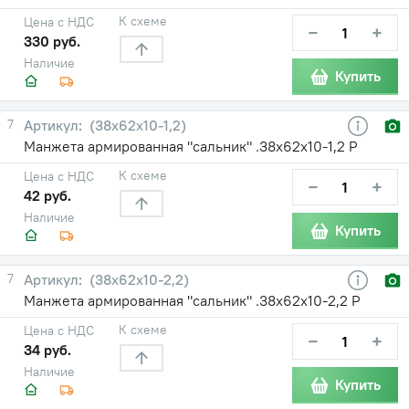
К схеме
Цена с НДС
−
+
330 руб.
Наличие
Купить
7
(38х62х10-1,2)
Манжета армированная "сальник" .38х62х10-1,2 Р
К схеме
Цена с НДС
−
+
42 руб.
Наличие
Купить
7
(38х62х10-2,2)
Манжета армированная "сальник" .38х62х10-2,2 Р
К схеме
Цена с НДС
−
+
34 руб.
Наличие
Купить