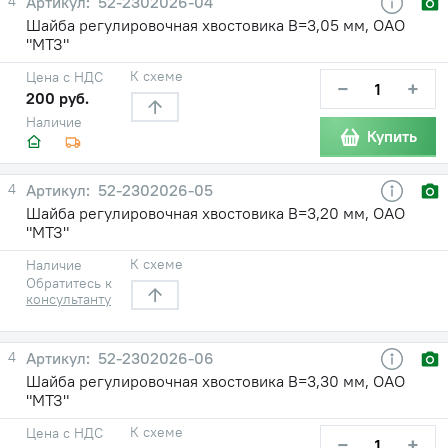
4
52-2302026-04
Шайба регулировочная хвостовика В=3,05 мм, ОАО
"МТЗ"
К схеме
Цена с НДС
−
+
200 руб.
Наличие
Купить
4
52-2302026-05
Шайба регулировочная хвостовика В=3,20 мм, ОАО
"МТЗ"
К схеме
Наличие
Обратитесь к
консультанту
4
52-2302026-06
Шайба регулировочная хвостовика В=3,30 мм, ОАО
"МТЗ"
К схеме
Цена с НДС
−
+