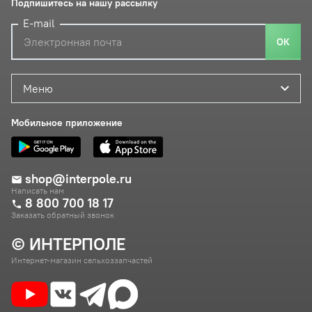
Подпишитесь на нашу рассылку
E-mail
ОК
Меню
Мобильное приложение
shop@interpole.ru
Написать нам
8 800 700 18 17
Заказать обратный звонок
© ИНТЕРПОЛЕ
Интернет-магазин сельхоззапчастей