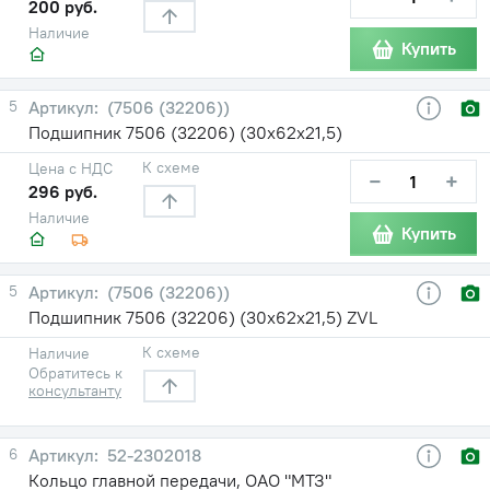
200 руб.
Наличие
Купить
5
(7506 (32206))
Подшипник 7506 (32206) (30х62х21,5)
К схеме
Цена с НДС
−
+
296 руб.
Наличие
Купить
5
(7506 (32206))
Подшипник 7506 (32206) (30х62х21,5) ZVL
К схеме
Наличие
Обратитесь к
консультанту
6
52-2302018
Кольцо главной передачи, ОАО "МТЗ"