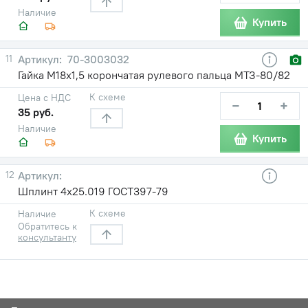
Наличие
Купить
11
70-3003032
Гайка М18х1,5 корончатая рулевого пальца МТЗ-80/82
К схеме
Цена с НДС
−
+
35 руб.
Наличие
Купить
12
Шплинт 4х25.019 ГОСТ397-79
К схеме
Наличие
Обратитесь к
консультанту