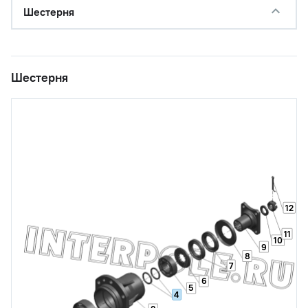
Шестерня
Шестерня
12
11
10
9
8
7
6
5
4