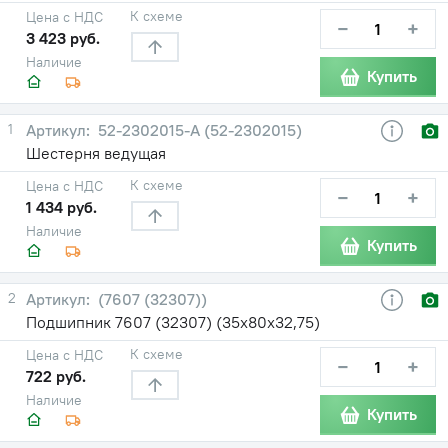
К схеме
Цена с НДС
−
+
3 423 руб.
Наличие
Купить
1
52-2302015-А (52-2302015)
Шестерня ведущая
К схеме
Цена с НДС
−
+
1 434 руб.
Наличие
Купить
2
(7607 (32307))
Подшипник 7607 (32307) (35х80х32,75)
К схеме
Цена с НДС
−
+
722 руб.
Наличие
Купить