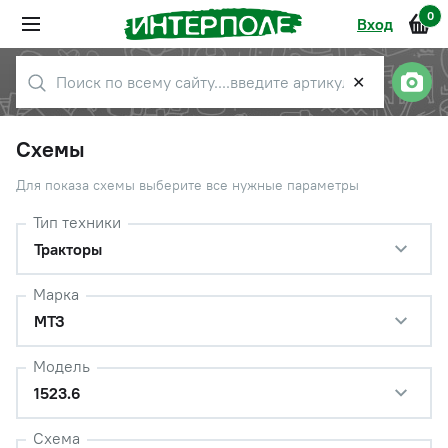
0
Вход
✕
Схемы
Для показа схемы выберите все нужные параметры
Тип техники
Тракторы
Марка
МТЗ
Модель
1523.6
Схема