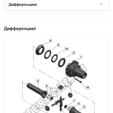
Дифференциал
Дифференциал
8
9
10
11
1
5
3
6
14
7
4
7
6
5