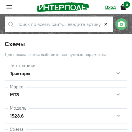
0
Вход
✕
Схемы
Для показа схемы выберите все нужные параметры
Тип техники
Тракторы
Марка
МТЗ
Модель
1523.6
Схема