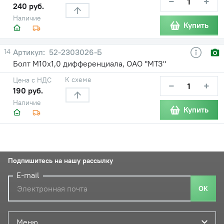
−
+
240 руб.
Наличие
Купить
14
52-2303026-Б
Болт М10х1,0 дифференциала, ОАО "МТЗ"
К схеме
Цена с НДС
−
+
190 руб.
Наличие
Купить
Подпишитесь на нашу рассылку
E-mail
ОК
Меню