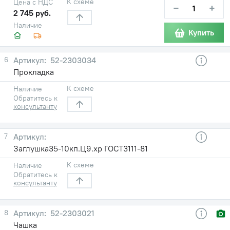
К схеме
Цена с НДС
−
+
2 745 руб.
Наличие
Купить
6
52-2303034
Прокладка
К схеме
Наличие
Обратитесь к
консультанту
7
Заглушка35-10кп.Ц9.хр ГОСТ3111-81
К схеме
Наличие
Обратитесь к
консультанту
8
52-2303021
Чашка