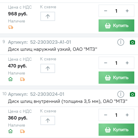
К схеме
Цена с НДС
−
+
968 руб.
Наличие
Купить
9
52-2303023-А1-01
Диск шлиц наружний узкий, ОАО "МТЗ"
К схеме
Цена с НДС
−
+
470 руб.
Наличие
Купить
10
52-2303024-01
Диск шлиц внутренний (толщина 3,5 мм), ОАО "МТЗ"
К схеме
Цена с НДС
−
+
360 руб.
Наличие
Купить