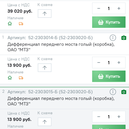
К схеме
Цена с НДС
−
+
39 020 руб.
Наличие
Купить
1
52-2303014-Б (52-2303020-Б)
Дифференциал переднего моста голый (коробка),
ОАО "МТЗ"
К схеме
Цена с НДС
−
+
13 900 руб.
Наличие
Купить
2
52-2303015-Б (52-2303020-Б)
Дифференциал переднего моста голый (коробка),
ОАО "МТЗ"
К схеме
Цена с НДС
−
+
13 900 руб.
Наличие