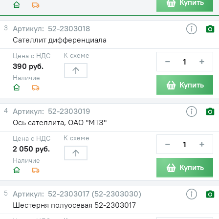
Купить
3
52-2303018
Сателлит дифференциала
К схеме
Цена с НДС
−
+
390 руб.
Наличие
Купить
4
52-2303019
Ось сателлита, ОАО "МТЗ"
К схеме
Цена с НДС
−
+
2 050 руб.
Наличие
Купить
5
52-2303017 (52-2303030)
Шестерня полуосевая 52-2303017