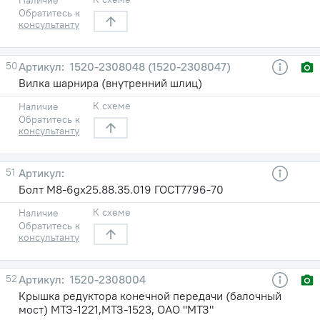
Обратитесь к
консультанту
50
1520-2308048 (1520-2308047)
Вилка шарнира (внутренний шлиц)
К схеме
Наличие
Обратитесь к
консультанту
51
Болт М8-6gх25.88.35.019 ГОСТ7796-70
К схеме
Наличие
Обратитесь к
консультанту
52
1520-2308004
Крышка редуктора конечной передачи (балочный
мост) МТЗ-1221,МТЗ-1523, ОАО "МТЗ"