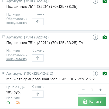
17
(7514 (32214))
Подшипник 7514 (32214) (70х125х33,25)
К схеме
Наличие
Обратитесь к
консультанту
17
(7514 (32214))
Подшипник 7514 (32214) (70х125х33,25) ZVL
К схеме
Наличие
Обратитесь к
консультанту
18
(100х125х12-2,2)
Манжета армированная "сальник" 100х125х12-2,2
К схеме
Цена с НДС
−
+
105 руб.
Наличие
Купить