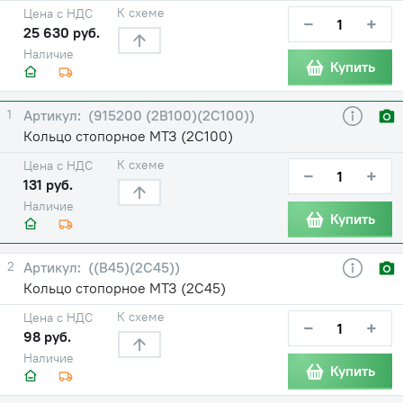
К схеме
Цена с НДС
−
+
25 630 руб.
Наличие
Купить
1
(915200 (2В100)(2С100))
Кольцо стопорное МТЗ (2С100)
К схеме
Цена с НДС
−
+
131 руб.
Наличие
Купить
2
((В45)(2С45))
Кольцо стопорное МТЗ (2С45)
К схеме
Цена с НДС
−
+
98 руб.
Наличие
Купить