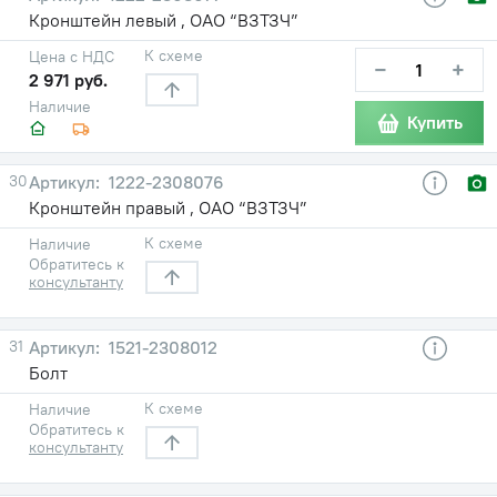
Кронштейн левый , ОАО “ВЗТЗЧ”
К схеме
Цена с НДС
−
+
2 971 руб.
Наличие
Купить
30
1222-2308076
Кронштейн правый , ОАО “ВЗТЗЧ”
К схеме
Наличие
Обратитесь к
консультанту
31
1521-2308012
Болт
К схеме
Наличие
Обратитесь к
консультанту