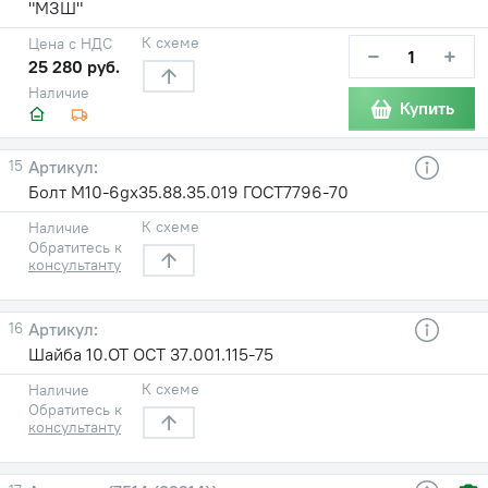
"МЗШ"
К схеме
Цена с НДС
−
+
25 280 руб.
Наличие
Купить
15
Болт М10-6gх35.88.35.019 ГОСТ7796-70
К схеме
Наличие
Обратитесь к
консультанту
16
Шайба 10.ОТ ОСТ 37.001.115-75
К схеме
Наличие
Обратитесь к
консультанту