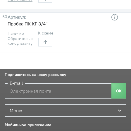
60
Пробка ПК КГ 3/4"
К схеме
Наличие
Обратитесь к
консультанту
Подпишитесь на нашу рассылку
E-mail
ОК
Меню
Мобильное приложение