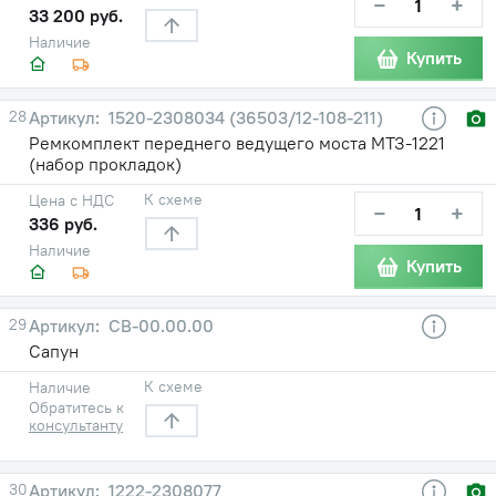
−
+
33 200 руб.
Наличие
Купить
28
1520-2308034 (36503/12-108-211)
Ремкомплект переднего ведущего моста МТЗ-1221
(набор прокладок)
К схеме
Цена с НДС
−
+
336 руб.
Наличие
Купить
29
СВ-00.00.00
Сапун
К схеме
Наличие
Обратитесь к
консультанту
30
1222-2308077