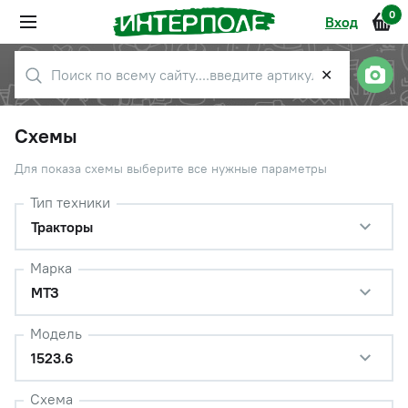
0
Вход
✕
Схемы
Для показа схемы выберите все нужные параметры
Тип техники
Тракторы
Марка
МТЗ
Модель
1523.6
Схема