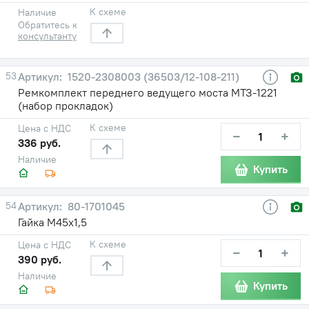
К схеме
Наличие
Обратитесь к
консультанту
53
1520-2308003 (36503/12-108-211)
Ремкомплект переднего ведущего моста МТЗ-1221
(набор прокладок)
К схеме
Цена с НДС
−
+
336 руб.
Наличие
Купить
54
80-1701045
Гайка М45х1,5
К схеме
Цена с НДС
−
+
390 руб.
Наличие
Купить