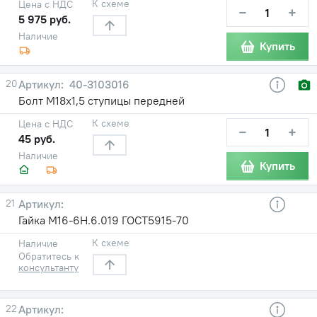
К схеме
Цена с НДС
−
+
5 975 руб.
Наличие
Купить
20
40-3103016
Болт М18х1,5 ступицы передней
К схеме
Цена с НДС
−
+
45 руб.
Наличие
Купить
21
Гайка М16-6Н.6.019 ГОСТ5915-70
К схеме
Наличие
Обратитесь к
консультанту
22