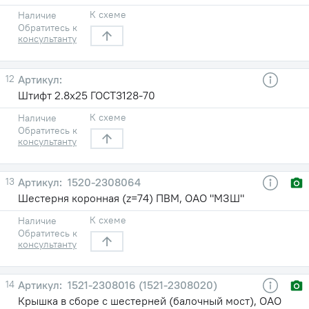
К схеме
Наличие
Обратитесь к
консультанту
12
Штифт 2.8х25 ГОСТ3128-70
К схеме
Наличие
Обратитесь к
консультанту
13
1520-2308064
Шестерня коронная (z=74) ПВМ, ОАО "МЗШ"
К схеме
Наличие
Обратитесь к
консультанту
14
1521-2308016 (1521-2308020)
Крышка в сборе с шестерней (балочный мост), ОАО