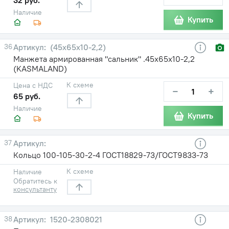
Наличие
Купить
36
(45х65х10-2,2)
Манжета армированная "сальник" .45х65х10-2,2
(KASMALAND)
К схеме
Цена с НДС
−
+
65 руб.
Наличие
Купить
37
Кольцо 100-105-30-2-4 ГОСТ18829-73/ГОСТ9833-73
К схеме
Наличие
Обратитесь к
консультанту
38
1520-2308021