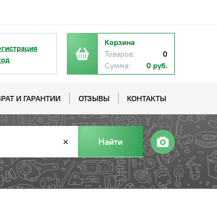
Корзина
егистрация
Товаров:
0
ход
Сумма:
0 руб.
РАТ И ГАРАНТИИ
ОТЗЫВЫ
КОНТАКТЫ
Найти
✕