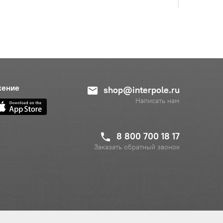
жение
shop@interpole.ru
Написать нам
8 800 700 18 17
Заказать обратный звонок