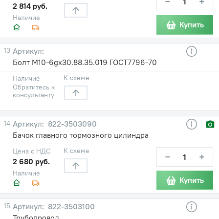
−
+
2 814 руб.
Наличие
Купить
13
Болт М10-6gх30.88.35.019 ГОСТ7796-70
К схеме
Наличие
Обратитесь к
консультанту
14
822-3503090
Бачок главного тормозного цилиндра
К схеме
Цена с НДС
−
+
2 680 руб.
Наличие
Купить
15
822-3503100
Трубопровод