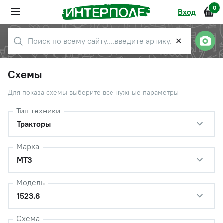
0
Вход
✕
Схемы
Для показа схемы выберите все нужные параметры
Тип техники
Тракторы
Марка
МТЗ
Модель
1523.6
Схема