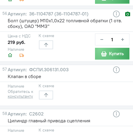
56
36-1104787 (36-1104787-01)
Болт (штуцер) М10х1,0х22 топливной обратки (1 отв.
сбоку), ОАО "ММЗ"
К схеме
Цена с НДС
−
+
219 руб.
Наличие
Купить
57
ФСПИ.306131.003
Клапан в сборе
К схеме
Наличие
Обратитесь к
консультанту
58
С2602
Цилиндр главный привода сцепления
К схеме
Наличие