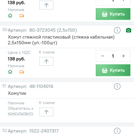
138 руб.
Наличие
Купить
50
80-3723045 (2,5х150)
Хомут стяжной пластиковый (стяжка кабельная)
2,5х150мм (уп.-100шт)
К схеме
Цена с НДС
−
+
138 руб.
Наличие
Купить
51
48-1104016
Хомутик
К схеме
Наличие
Обратитесь к
консультанту
52
1522-2407317