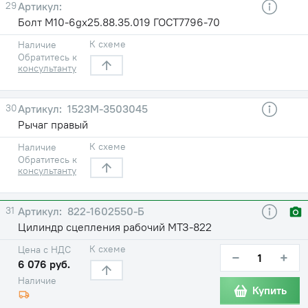
29
Болт М10-6gх25.88.35.019 ГОСТ7796-70
К схеме
Наличие
Обратитесь к
консультанту
30
1523М-3503045
Рычаг правый
К схеме
Наличие
Обратитесь к
консультанту
31
822-1602550-Б
Цилиндр сцепления рабочий МТЗ-822
К схеме
Цена с НДС
−
+
6 076 руб.
Наличие
Купить