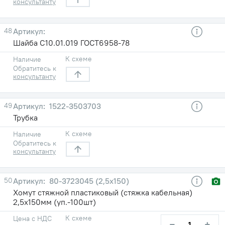
консультанту
48
Шайба С10.01.019 ГОСТ6958-78
К схеме
Наличие
Обратитесь к
консультанту
49
1522-3503703
Трубка
К схеме
Наличие
Обратитесь к
консультанту
50
80-3723045 (2,5х150)
Хомут стяжной пластиковый (стяжка кабельная)
2,5х150мм (уп.-100шт)
К схеме
Цена с НДС
−
+