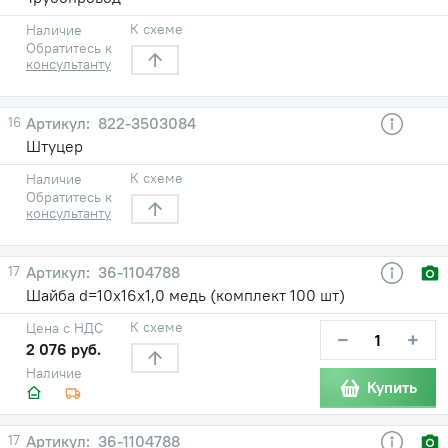
К схеме
Наличие
Обратитесь к
консультанту
16
822-3503084
Штуцер
К схеме
Наличие
Обратитесь к
консультанту
17
36-1104788
Шайба d=10х16х1,0 медь (комплект 100 шт)
К схеме
Цена с НДС
−
+
2 076 руб.
Наличие
Купить
17
36-1104788