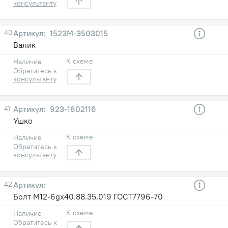
консультанту
40
1523М-3503015
Валик
К схеме
Наличие
Обратитесь к
консультанту
41
923-1602116
Ушко
К схеме
Наличие
Обратитесь к
консультанту
42
Болт М12-6gх40.88.35.019 ГОСТ7796-70
К схеме
Наличие
Обратитесь к