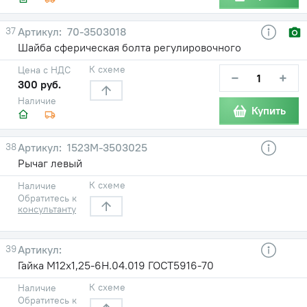
37
70-3503018
Шайба сферическая болта регулировочного
К схеме
Цена с НДС
−
+
300 руб.
Наличие
Купить
38
1523М-3503025
Рычаг левый
К схеме
Наличие
Обратитесь к
консультанту
39
Гайка М12х1,25-6Н.04.019 ГОСТ5916-70
К схеме
Наличие
Обратитесь к