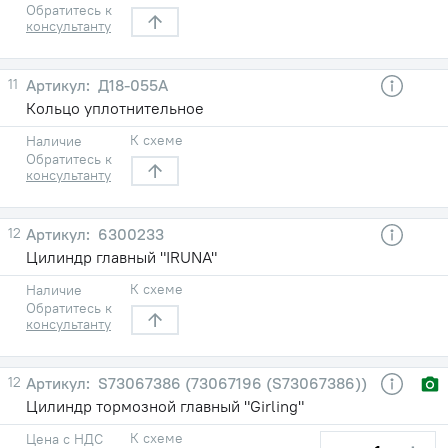
Обратитесь к
консультанту
11
Д18-055А
Кольцо уплотнительное
К схеме
Наличие
Обратитесь к
консультанту
12
6300233
Цилиндр главный "IRUNA"
К схеме
Наличие
Обратитесь к
консультанту
12
S73067386 (73067196 (S73067386))
Цилиндр тормозной главный "Girling"
К схеме
Цена с НДС