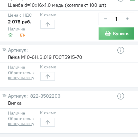
Шайба d=10х16х1,0 медь (комплект 100 шт)
К схеме
Цена с НДС
−
+
2 076 руб.
Наличие
Купить
18
Гайка М10-6Н.6.019 ГОСТ5915-70
К схеме
Наличие
Обратитесь к
консультанту
19
822-3502203
Вилка
К схеме
Наличие
Обратитесь к
консультанту