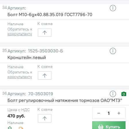
34
Болт М10-6gх40.88.35.019 ГОСТ7796-70
К схеме
Наличие
Обратитесь к
консультанту
35
1525-3503030-Б
Кронштейн левый
К схеме
Наличие
Обратитесь к
консультанту
36
70-3503019
Болт регулировочный натяжения тормозов ОАО"МТЗ"
К схеме
Цена с НДС
−
+
470 руб.
Наличие
Купить