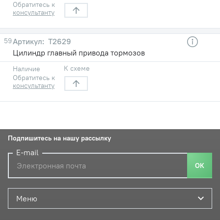
Обратитесь к
консультанту
59
Т2629
Цилиндр главный привода тормозов
К схеме
Наличие
Обратитесь к
консультанту
Подпишитесь на нашу рассылку
E-mail
ОК
Меню