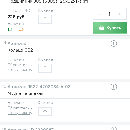
Подшипник 305 (6305) (25х62х17) (М)
К схеме
Цена с НДС
−
+
226 руб.
Наличие
Купить
14
Кольцо С62
К схеме
Наличие
Обратитесь к
консультанту
15
1522-4202034-А-02
Муфта шлицевая
К схеме
Наличие
Обратитесь к
консультанту
16
LD 2220087