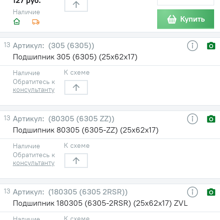
Наличие
Купить
13
(305 (6305))
Подшипник 305 (6305) (25х62х17)
К схеме
Наличие
Обратитесь к
консультанту
13
(80305 (6305 ZZ))
Подшипник 80305 (6305-ZZ) (25х62х17)
К схеме
Наличие
Обратитесь к
консультанту
13
(180305 (6305 2RSR))
Подшипник 180305 (6305-2RSR) (25х62х17) ZVL
К схеме
Наличие