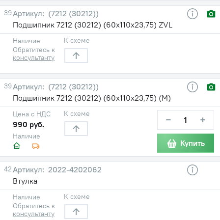
39
(7212 (30212))
Подшипник 7212 (30212) (60х110х23,75) ZVL
К схеме
Наличие
Обратитесь к
консультанту
39
(7212 (30212))
Подшипник 7212 (30212) (60х110х23,75) (М)
К схеме
Цена с НДС
−
+
990 руб.
Наличие
Купить
42
2022-4202062
Втулка
К схеме
Наличие
Обратитесь к
консультанту