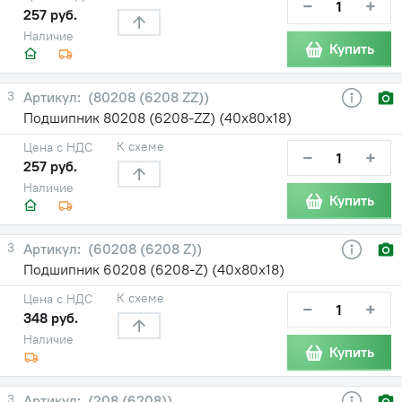
−
+
257 руб.
Наличие
Купить
3
(80208 (6208 ZZ))
Подшипник 80208 (6208-ZZ) (40х80х18)
К схеме
Цена с НДС
−
+
257 руб.
Наличие
Купить
3
(60208 (6208 Z))
Подшипник 60208 (6208-Z) (40х80х18)
К схеме
Цена с НДС
−
+
348 руб.
Наличие
Купить
3
(208 (6208))