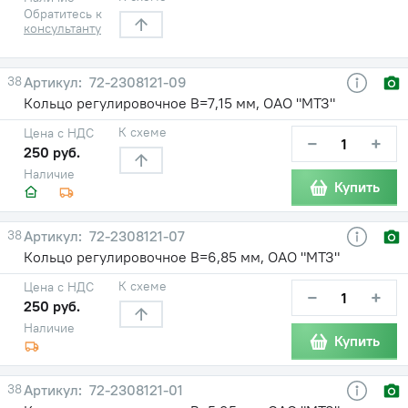
Обратитесь к
консультанту
38
72-2308121-09
Кольцо регулировочное В=7,15 мм, ОАО "МТЗ"
К схеме
Цена с НДС
−
+
250 руб.
Наличие
Купить
38
72-2308121-07
Кольцо регулировочное В=6,85 мм, ОАО "МТЗ"
К схеме
Цена с НДС
−
+
250 руб.
Наличие
Купить
38
72-2308121-01