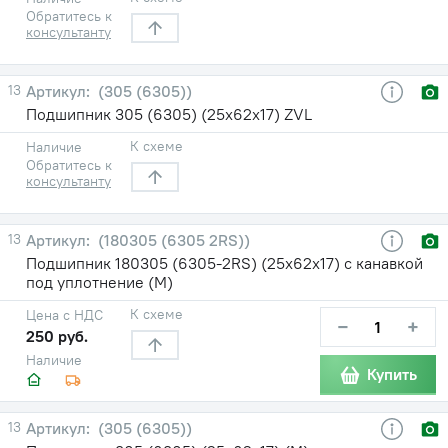
Обратитесь к
консультанту
13
(305 (6305))
Подшипник 305 (6305) (25х62х17) ZVL
К схеме
Наличие
Обратитесь к
консультанту
13
(180305 (6305 2RS))
Подшипник 180305 (6305-2RS) (25х62х17) с канавкой
под уплотнение (М)
К схеме
Цена с НДС
−
+
250 руб.
Наличие
Купить
13
(305 (6305))