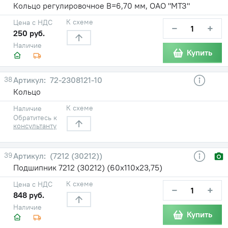
Кольцо регулировочное В=6,70 мм, ОАО "МТЗ"
К схеме
Цена с НДС
−
+
250 руб.
Наличие
Купить
38
72-2308121-10
Кольцо
К схеме
Наличие
Обратитесь к
консультанту
39
(7212 (30212))
Подшипник 7212 (30212) (60х110х23,75)
К схеме
Цена с НДС
−
+
848 руб.
Наличие
Купить