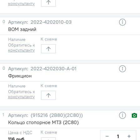
консультанту
0
2022-4202010-03
ВОМ задний
К схеме
Наличие
Обратитесь к
консультанту
0
2022-4202030-А-01
Фрикцион
К схеме
Наличие
Обратитесь к
консультанту
1
(915216 (2В80)(2С80))
Кольцо стопорное МТЗ (2С80)
К схеме
Цена с НДС
−
+
116 руб.