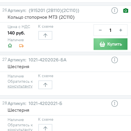
26
(915201 (2В110)(2С110))
Кольцо стопорное МТЗ (2С110)
К схеме
Цена с НДС
−
+
140 руб.
Наличие
Купить
27
1021-4202026-БА
Шестерня
К схеме
Наличие
Обратитесь к
консультанту
28
1021-4202021-Б
Шестерня
К схеме
Наличие
Обратитесь к
консультанту