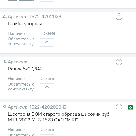
29
1522-4202023
Шайба упорная
К схеме
Наличие
Обратитесь к
консультанту
30
Ролик 5x27,8А3
К схеме
Наличие
Обратитесь к
консультанту
31
1522-4202028-Б
Шестерня ВОМ старого образца широкий зуб
МТЗ-2022,МТЗ-1523 ОАО "МТЗ"
К схеме
Наличие
Обратитесь к