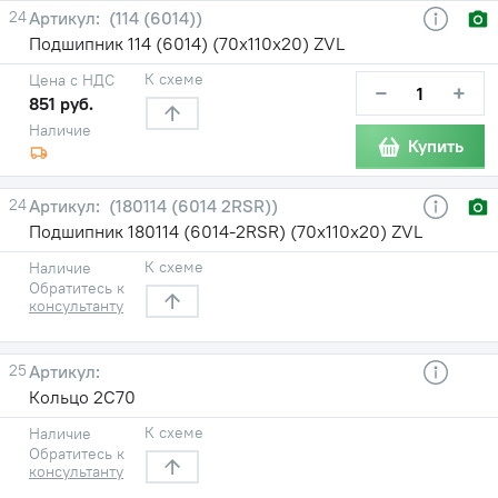
24
(114 (6014))
Подшипник 114 (6014) (70х110х20) ZVL
К схеме
Цена с НДС
−
+
851 руб.
Наличие
Купить
24
(180114 (6014 2RSR))
Подшипник 180114 (6014-2RSR) (70х110х20) ZVL
К схеме
Наличие
Обратитесь к
консультанту
25
Кольцо 2С70
К схеме
Наличие
Обратитесь к
консультанту