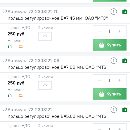
38
72-2308121-11
Кольцо регулировочное В=7,45 мм, ОАО "МТЗ"
К схеме
Цена с НДС
−
+
250 руб.
Наличие
Купить
38
72-2308121-08
Кольцо регулировочное В=7,00 мм, ОАО "МТЗ"
К схеме
Цена с НДС
−
+
250 руб.
Наличие
Купить
38
72-2308121
Кольцо регулировочное В=5,80 мм, ОАО "МТЗ"
К схеме
Цена с НДС
−
+