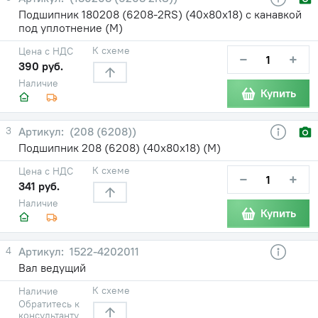
Подшипник 180208 (6208-2RS) (40х80х18) с канавкой
под уплотнение (М)
К схеме
Цена с НДС
−
+
390 руб.
Наличие
Купить
3
(208 (6208))
Подшипник 208 (6208) (40х80х18) (М)
К схеме
Цена с НДС
−
+
341 руб.
Наличие
Купить
4
1522-4202011
Вал ведущий
К схеме
Наличие
Обратитесь к
консультанту