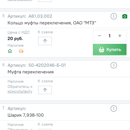
5
А61.03.002
Кольцо муфты переключения, ОАО "МТЗ"
К схеме
Цена с НДС
−
+
20 руб.
Наличие
Купить
6
50-4202046-Б-01
Муфта переключения
К схеме
Наличие
Обратитесь к
консультанту
7
Шарик 7,938-100
К схеме
Наличие
Обратитесь к