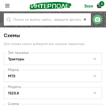
0
Вход
✕
Схемы
Для показа схемы выберите все нужные параметры
Тип техники
Тракторы
Марка
МТЗ
Модель
1523.6
Схема