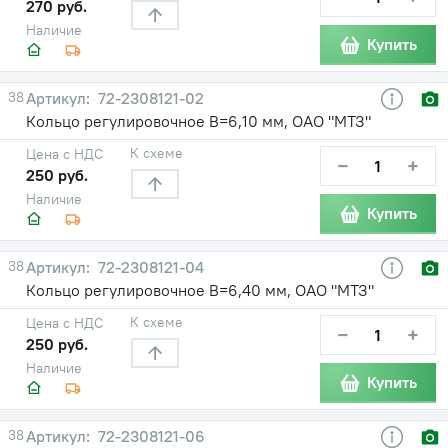
270 руб.
Наличие
Купить
38
72-2308121-02
Кольцо регулировочное В=6,10 мм, ОАО "МТЗ"
К схеме
Цена с НДС
−
+
250 руб.
Наличие
Купить
38
72-2308121-04
Кольцо регулировочное В=6,40 мм, ОАО "МТЗ"
К схеме
Цена с НДС
−
+
250 руб.
Наличие
Купить
38
72-2308121-06