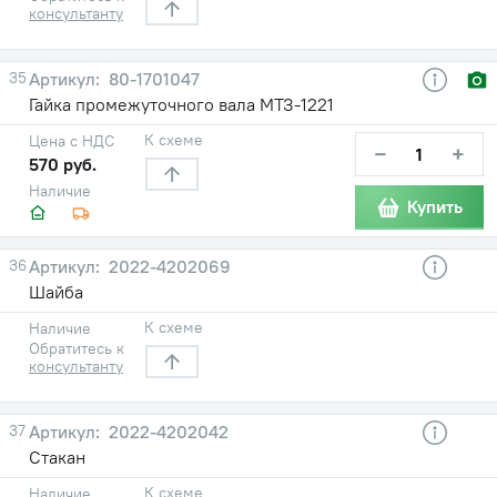
консультанту
35
80-1701047
Гайка промежуточного вала МТЗ-1221
К схеме
Цена с НДС
−
+
570 руб.
Наличие
Купить
36
2022-4202069
Шайба
К схеме
Наличие
Обратитесь к
консультанту
37
2022-4202042
Стакан
К схеме
Наличие