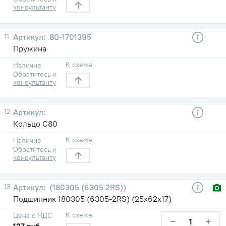
консультанту
11
80-1701395
Пружина
К схеме
Наличие
Обратитесь к
консультанту
12
Кольцо С80
К схеме
Наличие
Обратитесь к
консультанту
13
(180305 (6305 2RS))
Подшипник 180305 (6305-2RS) (25х62х17)
К схеме
Цена с НДС
−
+
127 руб.