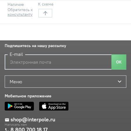
К схеме
Наличие
Обратитесь к
консультанту
Подпишитесь на нашу рассылку
E-mail
ОК
Меню
Мобильное приложение
shop@interpole.ru
Написать нам
8 800 700 18 17