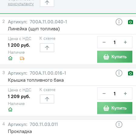
консультанту
2
700А.11.00.040-1
Линейка (щуп топлива)
К схеме
Цена с НДС
−
+
1 200 руб.
Наличие
Купить
3
700А.11.00.016-1
Крышка топливного бака
К схеме
Цена с НДС
−
+
1 209 руб.
Наличие
Купить
4
700.11.03.011
Прокладка