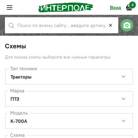
0
Вход
✕
Схемы
Для показа схемы выберите все нужные параметры
Тип техники
Тракторы
Марка
ПТЗ
Модель
К-700А
Схема