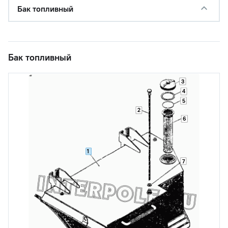
Бак топливный
Бак топливный
3
4
5
2
6
1
7