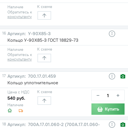
К схеме
Наличие
Обратитесь к
консультанту
16
У-90X85-3
Кольцо У-90X85-3 ГОСТ 18829-73
К схеме
Наличие
Обратитесь к
консультанту
17
700.17.01.459
Кольцо уплотнительное
К схеме
Цена с НДС
−
+
540 руб.
Наличие
Купить
18
700А.17.01.060-2 (700А.17.01.060-