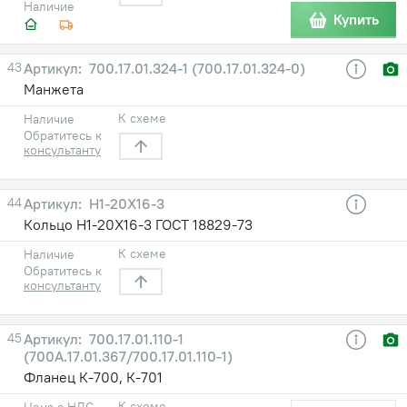
Наличие
Купить
43
700.17.01.324-1 (700.17.01.324-0)
Манжета
К схеме
Наличие
Обратитесь к
консультанту
44
Н1-20X16-3
Кольцо Н1-20Х16-3 ГОСТ 18829-73
К схеме
Наличие
Обратитесь к
консультанту
45
700.17.01.110-1
(700А.17.01.367/700.17.01.110-1)
Фланец К-700, К-701
К схеме
Цена с НДС