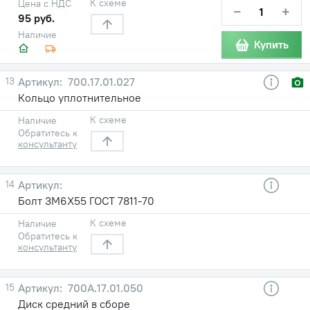
К схеме
Цена с НДС
−
+
95 руб.
Наличие
Купить
13
700.17.01.027
Кольцо уплотнительное
К схеме
Наличие
Обратитесь к
консультанту
14
Болт 3М6Х55 ГОСТ 7811-70
К схеме
Наличие
Обратитесь к
консультанту
15
700А.17.01.050
Диск средний в сборе