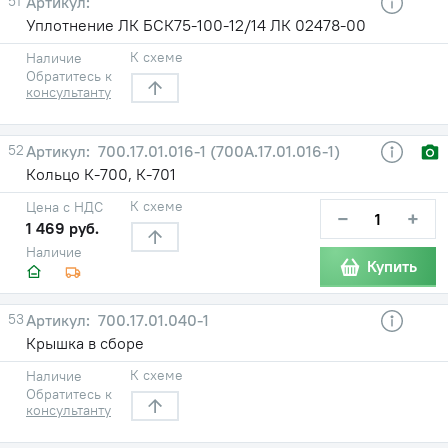
51
Уплотнение ЛК БСК75-100-12/14 ЛК 02478-00
К схеме
Наличие
Обратитесь к
консультанту
52
700.17.01.016-1 (700А.17.01.016-1)
Кольцо К-700, К-701
К схеме
Цена с НДС
−
+
1 469 руб.
Наличие
Купить
53
700.17.01.040-1
Крышка в сборе
К схеме
Наличие
Обратитесь к
консультанту