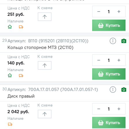
К схеме
Цена с НДС
−
+
251 руб.
Наличие
Купить
29
В110 (915201 (2В110)(2С110))
Кольцо стопорное МТЗ (2С110)
К схеме
Цена с НДС
−
+
140 руб.
Наличие
Купить
30
700А.17.01.057 (700А.17.01.057-1)
Диск правый
К схеме
Цена с НДС
−
+
2 042 руб.
Наличие
Купить