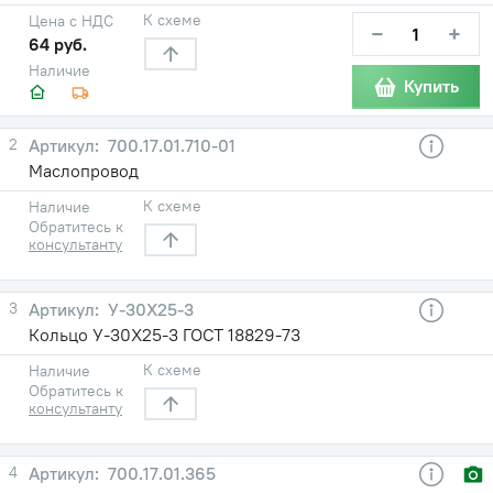
К схеме
Цена с НДС
−
+
64 руб.
Наличие
Купить
2
700.17.01.710-01
Маслопровод
К схеме
Наличие
Обратитесь к
консультанту
3
У-30X25-3
Кольцо У-30X25-3 ГОСТ 18829-73
К схеме
Наличие
Обратитесь к
консультанту
4
700.17.01.365