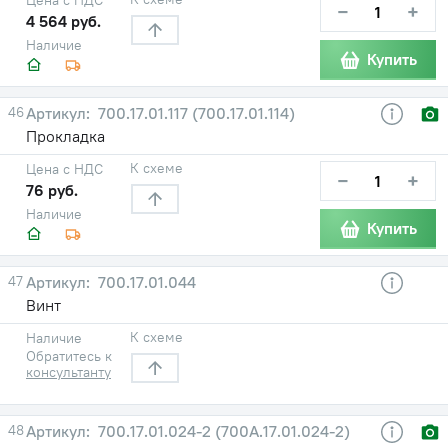
−
+
4 564 руб.
Наличие
Купить
46
700.17.01.117 (700.17.01.114)
Прокладка
К схеме
Цена с НДС
−
+
76 руб.
Наличие
Купить
47
700.17.01.044
Винт
К схеме
Наличие
Обратитесь к
консультанту
48
700.17.01.024-2 (700А.17.01.024-2)