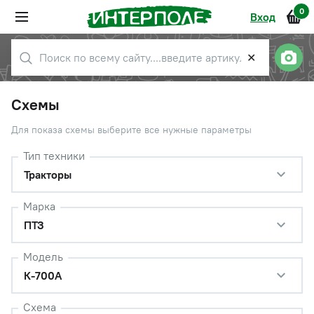
0
Вход
✕
Схемы
Для показа схемы выберите все нужные параметры
Тип техники
Тракторы
Марка
ПТЗ
Модель
К-700А
Схема