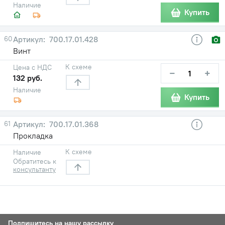
Наличие
Купить
60
700.17.01.428
Винт
К схеме
Цена с НДС
−
+
132 руб.
Наличие
Купить
61
700.17.01.368
Прокладка
К схеме
Наличие
Обратитесь к
консультанту
Подпишитесь на нашу рассылку