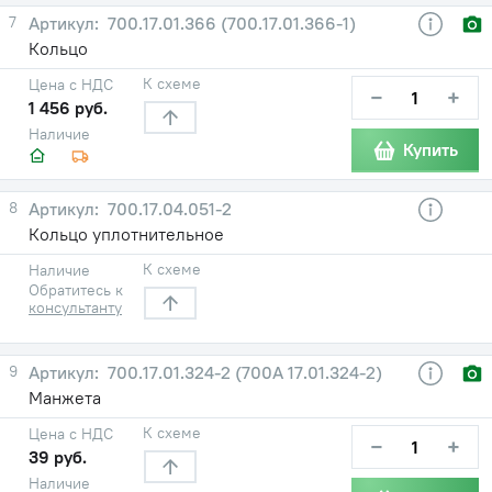
7
700.17.01.366 (700.17.01.366-1)
Кольцо
К схеме
Цена с НДС
−
+
1 456 руб.
Наличие
Купить
8
700.17.04.051-2
Кольцо уплотнительное
К схеме
Наличие
Обратитесь к
консультанту
9
700.17.01.324-2 (700А 17.01.324-2)
Манжета
К схеме
Цена с НДС
−
+
39 руб.
Наличие