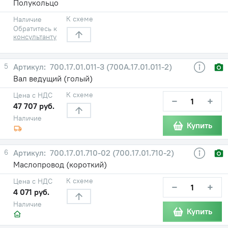
Полукольцо
К схеме
Наличие
Обратитесь к
консультанту
5
700.17.01.011-3 (700А.17.01.011-2)
Вал ведущий (голый)
К схеме
Цена с НДС
−
+
47 707 руб.
Наличие
Купить
6
700.17.01.710-02 (700.17.01.710-2)
Маслопровод (короткий)
К схеме
Цена с НДС
−
+
4 071 руб.
Наличие
Купить