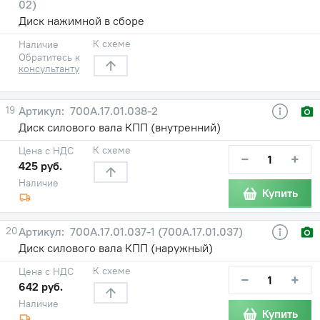
02)
Диск нажимной в сборе
К схеме
Наличие
Обратитесь к
консультанту
19
700А.17.01.038-2
Диск силового вала КПП (внутренний)
К схеме
Цена с НДС
−
+
425 руб.
Наличие
Купить
20
700А.17.01.037-1 (700А.17.01.037)
Диск силового вала КПП (наружный)
К схеме
Цена с НДС
−
+
642 руб.
Наличие
Купить