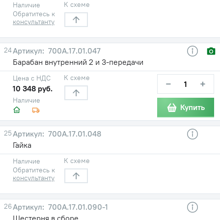
К схеме
Наличие
Обратитесь к
консультанту
24
700А.17.01.047
Барабан внутренний 2 и 3-передачи
К схеме
Цена с НДС
−
+
10 348 руб.
Наличие
Купить
25
700А.17.01.048
Гайка
К схеме
Наличие
Обратитесь к
консультанту
26
700А.17.01.090-1
Шестерня в сборе