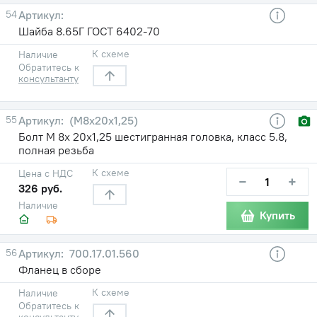
54
Шайба 8.65Г ГОСТ 6402-70
К схеме
Наличие
Обратитесь к
консультанту
55
(М8х20х1,25)
Болт М 8х 20х1,25 шестигранная головка, класс 5.8,
полная резьба
К схеме
Цена с НДС
−
+
326 руб.
Наличие
Купить
56
700.17.01.560
Фланец в сборе
К схеме
Наличие
Обратитесь к
консультанту