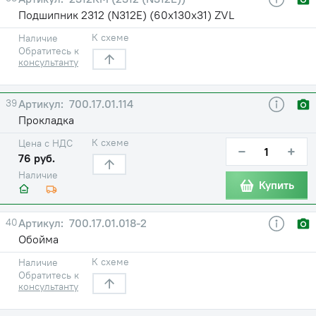
Подшипник 2312 (N312E) (60х130х31) ZVL
К схеме
Наличие
Обратитесь к
консультанту
39
700.17.01.114
Прокладка
К схеме
Цена с НДС
−
+
76 руб.
Наличие
Купить
40
700.17.01.018-2
Обойма
К схеме
Наличие
Обратитесь к
консультанту