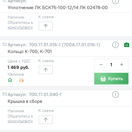
51
Уплотнение ЛК БСК75-100-12/14 ЛК 02478-00
К схеме
Наличие
Обратитесь к
консультанту
52
700.17.01.016-1 (700А.17.01.016-1)
Кольцо К-700, К-701
К схеме
Цена с НДС
−
+
1 469 руб.
Наличие
Купить
53
700.17.01.040-1
Крышка в сборе
К схеме
Наличие
Обратитесь к
консультанту