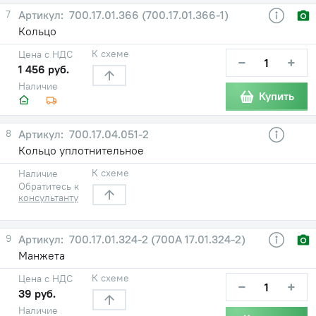
7
700.17.01.366 (700.17.01.366-1)
Кольцо
К схеме
Цена с НДС
−
+
1 456 руб.
Наличие
Купить
8
700.17.04.051-2
Кольцо уплотнительное
К схеме
Наличие
Обратитесь к
консультанту
9
700.17.01.324-2 (700А 17.01.324-2)
Манжета
К схеме
Цена с НДС
−
+
39 руб.
Наличие