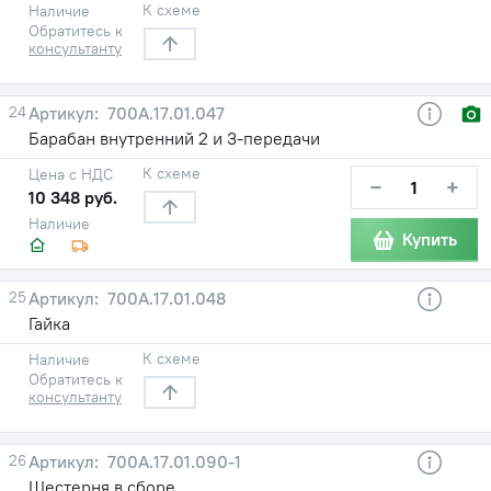
К схеме
Наличие
Обратитесь к
консультанту
24
700А.17.01.047
Барабан внутренний 2 и 3-передачи
К схеме
Цена с НДС
−
+
10 348 руб.
Наличие
Купить
25
700А.17.01.048
Гайка
К схеме
Наличие
Обратитесь к
консультанту
26
700А.17.01.090-1
Шестерня в сборе