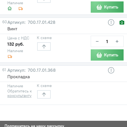
Наличие
Купить
60
700.17.01.428
Винт
К схеме
Цена с НДС
−
+
132 руб.
Наличие
Купить
61
700.17.01.368
Прокладка
К схеме
Наличие
Обратитесь к
консультанту
Подпишитесь на нашу рассылку