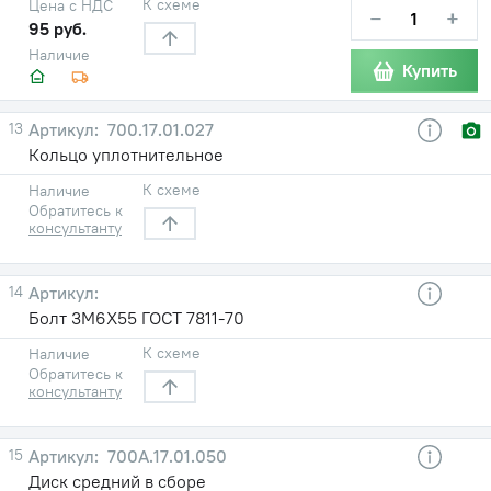
К схеме
Цена с НДС
−
+
95 руб.
Наличие
Купить
13
700.17.01.027
Кольцо уплотнительное
К схеме
Наличие
Обратитесь к
консультанту
14
Болт 3М6Х55 ГОСТ 7811-70
К схеме
Наличие
Обратитесь к
консультанту
15
700А.17.01.050
Диск средний в сборе