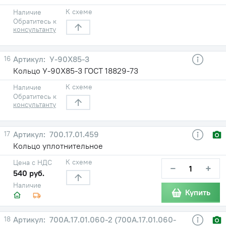
К схеме
Наличие
Обратитесь к
консультанту
16
У-90X85-3
Кольцо У-90X85-3 ГОСТ 18829-73
К схеме
Наличие
Обратитесь к
консультанту
17
700.17.01.459
Кольцо уплотнительное
К схеме
Цена с НДС
−
+
540 руб.
Наличие
Купить
18
700А.17.01.060-2 (700А.17.01.060-