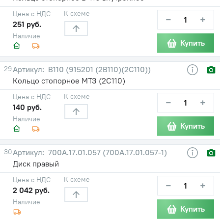
К схеме
Цена с НДС
−
+
251 руб.
Наличие
Купить
29
В110 (915201 (2В110)(2С110))
Кольцо стопорное МТЗ (2С110)
К схеме
Цена с НДС
−
+
140 руб.
Наличие
Купить
30
700А.17.01.057 (700А.17.01.057-1)
Диск правый
К схеме
Цена с НДС
−
+
2 042 руб.
Наличие
Купить