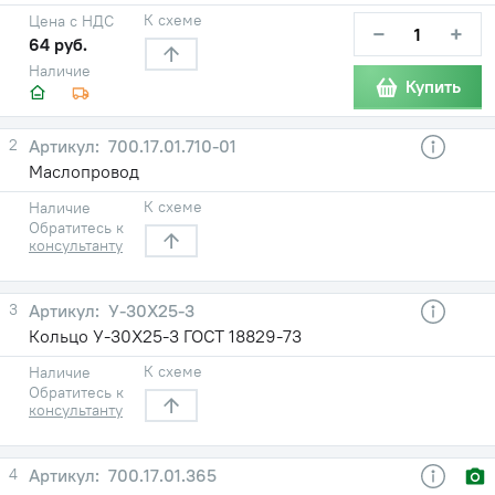
К схеме
Цена с НДС
−
+
64 руб.
Наличие
Купить
2
700.17.01.710-01
Маслопровод
К схеме
Наличие
Обратитесь к
консультанту
3
У-30X25-3
Кольцо У-30X25-3 ГОСТ 18829-73
К схеме
Наличие
Обратитесь к
консультанту
4
700.17.01.365