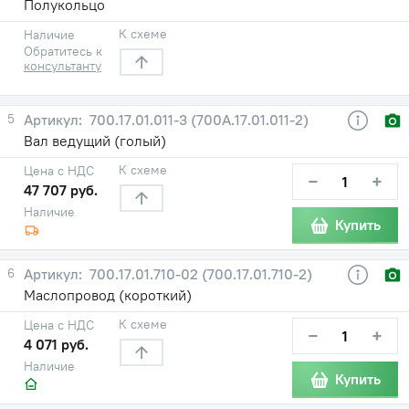
Полукольцо
К схеме
Наличие
Обратитесь к
консультанту
5
700.17.01.011-3 (700А.17.01.011-2)
Вал ведущий (голый)
К схеме
Цена с НДС
−
+
47 707 руб.
Наличие
Купить
6
700.17.01.710-02 (700.17.01.710-2)
Маслопровод (короткий)
К схеме
Цена с НДС
−
+
4 071 руб.
Наличие
Купить