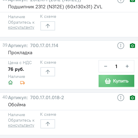
Подшипник 2312 (N312E) (60х130х31) ZVL
К схеме
Наличие
Обратитесь к
консультанту
39
700.17.01.114
Прокладка
К схеме
Цена с НДС
−
+
76 руб.
Наличие
Купить
40
700.17.01.018-2
Обойма
К схеме
Наличие
Обратитесь к
консультанту