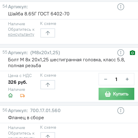
54
Шайба 8.65Г ГОСТ 6402-70
К схеме
Наличие
Обратитесь к
консультанту
55
(М8х20х1,25)
Болт М 8х 20х1,25 шестигранная головка, класс 5.8,
полная резьба
К схеме
Цена с НДС
−
+
326 руб.
Наличие
Купить
56
700.17.01.560
Фланец в сборе
К схеме
Наличие
Обратитесь к
консультанту