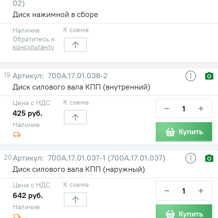
02)
Диск нажимной в сборе
К схеме
Наличие
Обратитесь к
консультанту
19
700А.17.01.038-2
Диск силового вала КПП (внутренний)
К схеме
Цена с НДС
−
+
425 руб.
Наличие
Купить
20
700А.17.01.037-1 (700А.17.01.037)
Диск силового вала КПП (наружный)
К схеме
Цена с НДС
−
+
642 руб.
Наличие
Купить