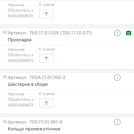
К схеме
Наличие
Обратитесь к
консультанту
34
700.17.01.029 (700.17.01.071)
Прокладка
К схеме
Наличие
Обратитесь к
консультанту
35
700А.17.01.100-2
Шестерня в сборе
К схеме
Наличие
Обратитесь к
консультанту
36
700.17.01.361-3
Кольцо промежуточное