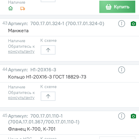
Наличие
Купить
43
700.17.01.324-1 (700.17.01.324-0)
Манжета
К схеме
Наличие
Обратитесь к
консультанту
44
Н1-20X16-3
Кольцо Н1-20Х16-3 ГОСТ 18829-73
К схеме
Наличие
Обратитесь к
консультанту
45
700.17.01.110-1
(700А.17.01.367/700.17.01.110-1)
Фланец К-700, К-701
К схеме
Цена с НДС