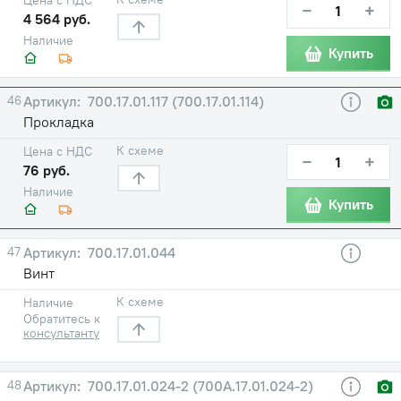
−
+
4 564 руб.
Наличие
Купить
46
700.17.01.117 (700.17.01.114)
Прокладка
К схеме
Цена с НДС
−
+
76 руб.
Наличие
Купить
47
700.17.01.044
Винт
К схеме
Наличие
Обратитесь к
консультанту
48
700.17.01.024-2 (700А.17.01.024-2)