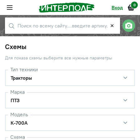
0
Вход
✕
Схемы
Для показа схемы выберите все нужные параметры
Тип техники
Тракторы
Марка
ПТЗ
Модель
К-700А
Схема