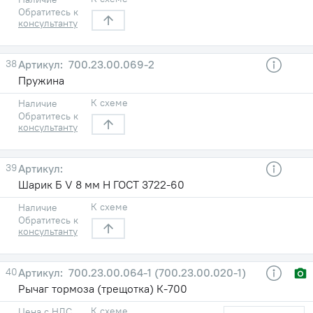
Обратитесь к
консультанту
38
700.23.00.069-2
Пружина
К схеме
Наличие
Обратитесь к
консультанту
39
Шарик Б V 8 мм Н ГОСТ 3722-60
К схеме
Наличие
Обратитесь к
консультанту
40
700.23.00.064-1 (700.23.00.020-1)
Рычаг тормоза (трещотка) К-700
К схеме
Цена с НДС