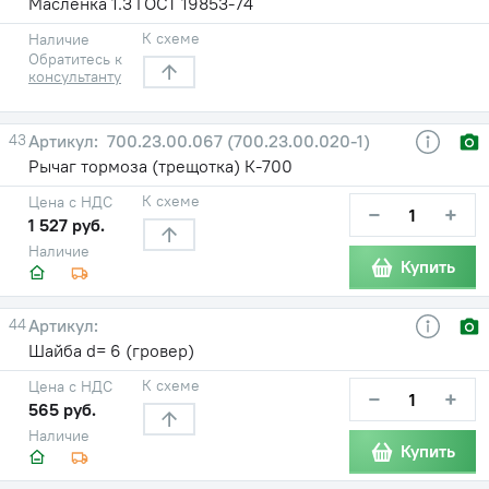
Масленка 1.3 ГОСТ 19853-74
К схеме
Наличие
Обратитесь к
консультанту
43
700.23.00.067 (700.23.00.020-1)
Рычаг тормоза (трещотка) К-700
К схеме
Цена с НДС
−
+
1 527 руб.
Наличие
Купить
44
Шайба d= 6 (гровер)
К схеме
Цена с НДС
−
+
565 руб.
Наличие
Купить