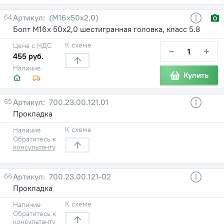
64
(М16х50х2,0)
Болт М16х 50х2,0 шестигранная головка, класс 5.8
К схеме
Цена с НДС
−
+
455 руб.
Наличие
Купить
65
700.23.00.121.01
Прокладка
К схеме
Наличие
Обратитесь к
консультанту
66
700.23.00.121-02
Прокладка
К схеме
Наличие
Обратитесь к
консультанту