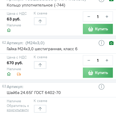
Кольцо уплотнительное (-744)
К схеме
Цена с НДС
−
+
63 руб.
Наличие
Купить
62
(М24х3,0)
Гайка М24х3,0 шестигранная, класс 6
К схеме
Цена с НДС
−
+
670 руб.
Наличие
Купить
63
Шайба 24.65Г ГОСТ 6402-70
К схеме
Наличие
Обратитесь к
консультанту