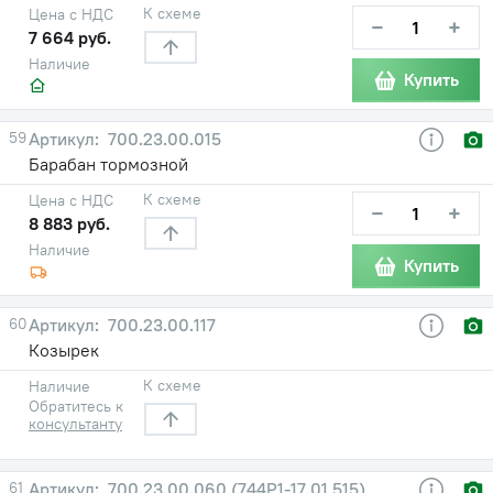
К схеме
Цена с НДС
−
+
7 664 руб.
Наличие
Купить
59
700.23.00.015
Барабан тормозной
К схеме
Цена с НДС
−
+
8 883 руб.
Наличие
Купить
60
700.23.00.117
Козырек
К схеме
Наличие
Обратитесь к
консультанту
61
700.23.00.060 (744Р1-17.01.515)