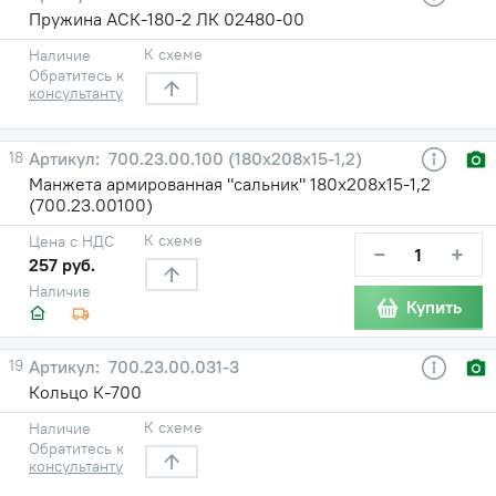
Пружина АСК-180-2 ЛК 02480-00
К схеме
Наличие
Обратитесь к
консультанту
18
700.23.00.100 (180х208х15-1,2)
Манжета армированная "сальник" 180х208х15-1,2
(700.23.00100)
К схеме
Цена с НДС
−
+
257 руб.
Наличие
Купить
19
700.23.00.031-3
Кольцо К-700
К схеме
Наличие
Обратитесь к
консультанту