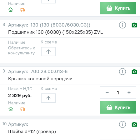
Наличие
Купить
8
130 (130 (6030/6030.С3))
Подшипник 130 (6030) (150х225х35) ZVL
К схеме
Наличие
Обратитесь к
консультанту
9
700.23.00.013-6
Крышка конечной передачи
К схеме
Цена с НДС
−
+
2 329 руб.
Наличие
Купить
10
Шайба d=12 (гровер)