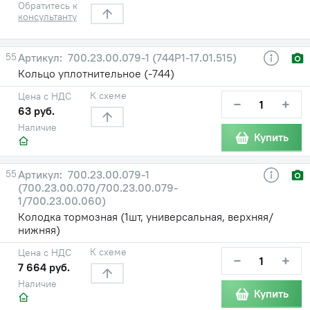
Обратитесь к
консультанту
55
700.23.00.079-1 (744Р1-17.01.515)
Кольцо уплотнительное (-744)
К схеме
Цена с НДС
−
+
63 руб.
Наличие
Купить
55
700.23.00.079-1
(700.23.00.070/700.23.00.079-
1/700.23.00.060)
Колодка тормозная (1шт, универсальная, верхняя/
нижняя)
К схеме
Цена с НДС
−
+
7 664 руб.
Наличие
Купить