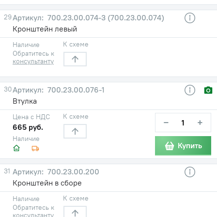
29
700.23.00.074-3 (700.23.00.074)
Кронштейн левый
К схеме
Наличие
Обратитесь к
консультанту
30
700.23.00.076-1
Втулка
К схеме
Цена с НДС
−
+
665 руб.
Наличие
Купить
31
700.23.00.200
Кронштейн в сборе
К схеме
Наличие
Обратитесь к
консультанту