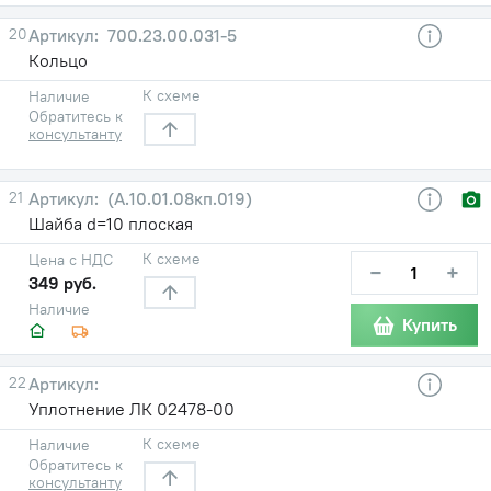
20
700.23.00.031-5
Кольцо
К схеме
Наличие
Обратитесь к
консультанту
21
(А.10.01.08кп.019)
Шайба d=10 плоская
К схеме
Цена с НДС
−
+
349 руб.
Наличие
Купить
22
Уплотнение ЛК 02478-00
К схеме
Наличие
Обратитесь к
консультанту