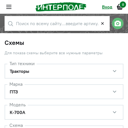
0
Вход
✕
Схемы
Для показа схемы выберите все нужные параметры
Тип техники
Тракторы
Марка
ПТЗ
Модель
К-700А
Схема