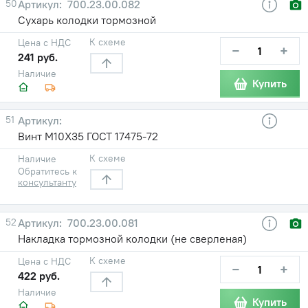
50
700.23.00.082
Сухарь колодки тормозной
К схеме
Цена с НДС
−
+
241 руб.
Наличие
Купить
51
Винт М10Х35 ГОСТ 17475-72
К схеме
Наличие
Обратитесь к
консультанту
52
700.23.00.081
Накладка тормозной колодки (не сверленая)
К схеме
Цена с НДС
−
+
422 руб.
Наличие
Купить