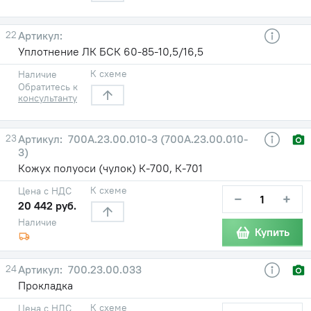
22
Уплотнение ЛК БСК 60-85-10,5/16,5
К схеме
Наличие
Обратитесь к
консультанту
23
700A.23.00.010-3 (700А.23.00.010-
3)
Кожух полуоси (чулок) К-700, К-701
К схеме
Цена с НДС
−
+
20 442 руб.
Наличие
Купить
24
700.23.00.033
Прокладка
К схеме
Цена с НДС