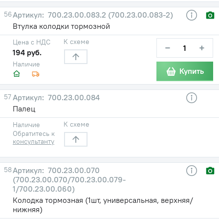
56
700.23.00.083.2 (700.23.00.083-2)
Втулка колодки тормозной
К схеме
Цена с НДС
−
+
194 руб.
Наличие
Купить
57
700.23.00.084
Палец
К схеме
Наличие
Обратитесь к
консультанту
58
700.23.00.070
(700.23.00.070/700.23.00.079-
1/700.23.00.060)
Колодка тормозная (1шт, универсальная, верхняя/
нижняя)