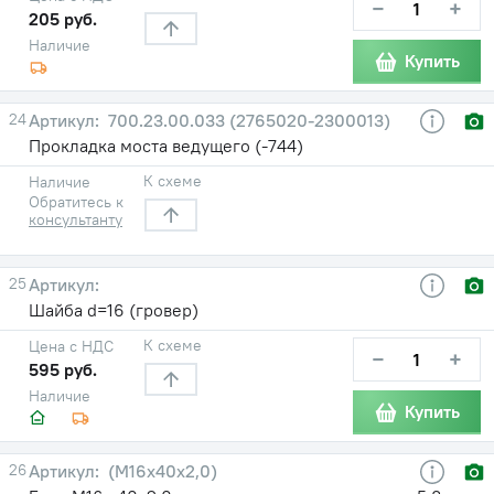
−
+
205 руб.
Наличие
Купить
24
700.23.00.033 (2765020-2300013)
Прокладка моста ведущего (-744)
К схеме
Наличие
Обратитесь к
консультанту
25
Шайба d=16 (гровер)
К схеме
Цена с НДС
−
+
595 руб.
Наличие
Купить
26
(М16х40х2,0)