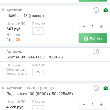
6
Шайба d=18 (гровер)
К схеме
Цена с НДС
−
+
607 руб.
Наличие
Купить
7
Болт М18Х1,5Х40 ГОСТ 7808-70
К схеме
Наличие
Обратитесь к
консультанту
8
130 (130 (6030))
Подшипник 130 (6030) (150х225х35)
К схеме
Цена с НДС
−
+
4 228 руб.