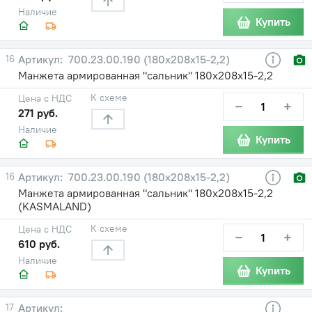
Наличие
Купить
16
700.23.00.190 (180х208х15-2,2)
Манжета армированная "сальник" 180х208х15-2,2
К схеме
Цена с НДС
−
+
271 руб.
Наличие
Купить
16
700.23.00.190 (180х208х15-2,2)
Манжета армированная "сальник" 180х208х15-2,2
(KASMALAND)
К схеме
Цена с НДС
−
+
610 руб.
Наличие
Купить
17