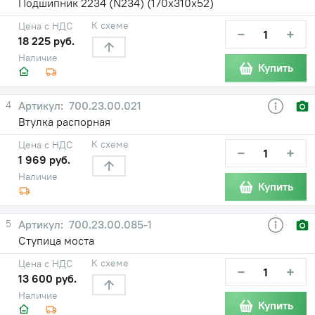
Подшипник 2234 (N234) (170х310х52)
К схеме
Цена с НДС
−
+
18 225 руб.
Наличие
Купить
4
700.23.00.021
Втулка распорная
К схеме
Цена с НДС
−
+
1 969 руб.
Наличие
Купить
5
700.23.00.085-1
Ступица моста
К схеме
Цена с НДС
−
+
13 600 руб.
Наличие
Купить