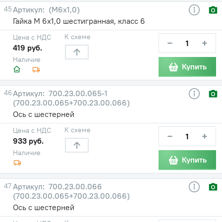
45
(М6х1,0)
Гайка М 6х1,0 шестигранная, класс 6
К схеме
Цена с НДС
−
+
419 руб.
Наличие
Купить
46
700.23.00.065-1
(700.23.00.065+700.23.00.066)
Ось с шестерней
К схеме
Цена с НДС
−
+
933 руб.
Наличие
Купить
47
700.23.00.066
(700.23.00.065+700.23.00.066)
Ось с шестерней