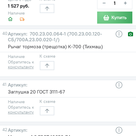
−
+
1 527 руб.
Наличие
Купить
40
700.23.00.064-1 (700.23.00.120-
СБ/700А.23.00.020-1/)
Рычаг тормоза (трещотка) К-700 (Тихмаш)
К схеме
Наличие
Обратитесь к
консультанту
41
Заглушка 20 ГОСТ 3111-67
К схеме
Наличие
Обратитесь к
консультанту
42