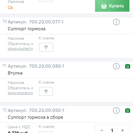
Наличие
Купить
70
700.23.00.077-1
Суппорт тормоза
К схеме
Наличие
Обратитесь к
консультанту
71
700.23.00.083-1
Втулка
К схеме
Наличие
Обратитесь к
консультанту
72
700.23.00.050-1
Суппорт тормоза в сборе
К схеме
Цена с НДС
−
+
8 778 руб.