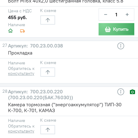
Болт М16х 40х2,0 шестигранная головка, класс 5.8
К схеме
Цена с НДС
−
+
455 руб.
Наличие
Купить
27
700.23.00.038
Прокладка
К схеме
Наличие
Обратитесь к
консультанту
28
700.23.00.220
(700.23.00.220(БАК.76030))
Камера тормозная ("энергоаккумулятор") ТИП-30
К-700, К-701, КАМАЗ
К схеме
Наличие
Обратитесь к
консультанту