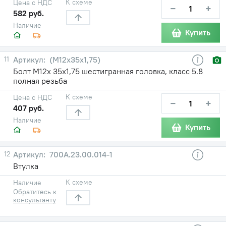
К схеме
Цена с НДС
−
+
582 руб.
Наличие
Купить
11
(М12х35х1,75)
Болт М12х 35х1,75 шестигранная головка, класс 5.8
полная резьба
К схеме
Цена с НДС
−
+
407 руб.
Наличие
Купить
12
700A.23.00.014-1
Втулка
К схеме
Наличие
Обратитесь к
консультанту