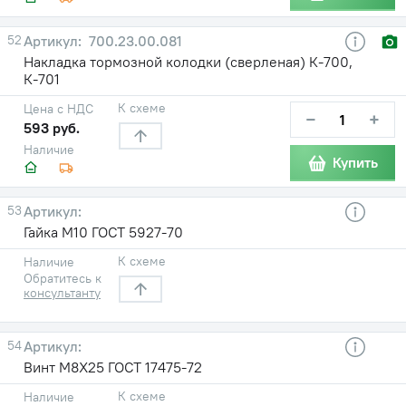
52
700.23.00.081
Накладка тормозной колодки (сверленая) К-700,
К-701
К схеме
Цена с НДС
−
+
593 руб.
Наличие
Купить
53
Гайка М10 ГОСТ 5927-70
К схеме
Наличие
Обратитесь к
консультанту
54
Винт М8Х25 ГОСТ 17475-72
К схеме
Наличие