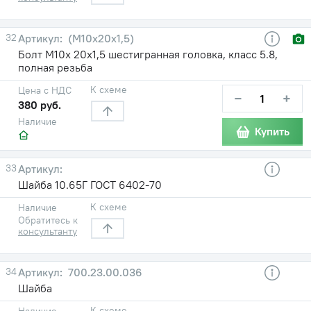
32
(М10х20х1,5)
Болт М10х 20х1,5 шестигранная головка, класс 5.8,
полная резьба
К схеме
Цена с НДС
−
+
380 руб.
Наличие
Купить
33
Шайба 10.65Г ГОСТ 6402-70
К схеме
Наличие
Обратитесь к
консультанту
34
700.23.00.036
Шайба
К схеме
Наличие