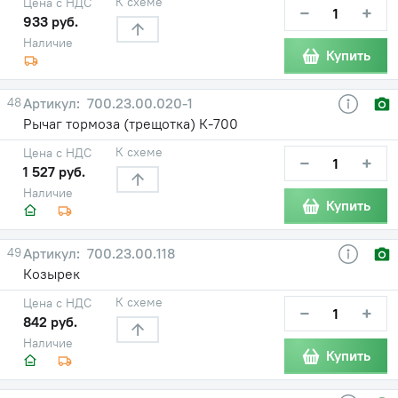
К схеме
Цена с НДС
−
+
933 руб.
Наличие
Купить
48
700.23.00.020-1
Рычаг тормоза (трещотка) К-700
К схеме
Цена с НДС
−
+
1 527 руб.
Наличие
Купить
49
700.23.00.118
Козырек
К схеме
Цена с НДС
−
+
842 руб.
Наличие
Купить