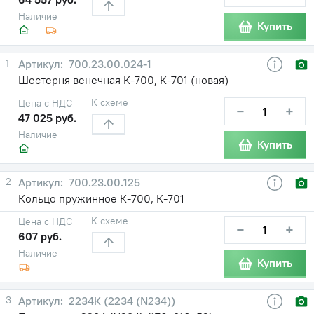
Наличие
Купить
1
700.23.00.024-1
Шестерня венечная К-700, К-701 (новая)
К схеме
Цена с НДС
−
+
47 025 руб.
Наличие
Купить
2
700.23.00.125
Кольцо пружинное К-700, К-701
К схеме
Цена с НДС
−
+
607 руб.
Наличие
Купить
3
2234К (2234 (N234))